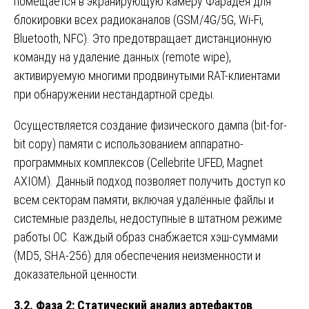
помещается в экранирующую камеру Фарадея для
блокировки всех радиоканалов (GSM/4G/5G, Wi-Fi,
Bluetooth, NFC). Это предотвращает дистанционную
команду на удаление данных (remote wipe),
активируемую многими продвинутыми RAT-клиентами
при обнаружении нестандартной среды.
Осуществляется создание физического дампа (bit-for-
bit copy) памяти с использованием аппаратно-
программных комплексов (Cellebrite UFED, Magnet
AXIOM). Данный подход позволяет получить доступ ко
всем секторам памяти, включая удалённые файлы и
системные разделы, недоступные в штатном режиме
работы ОС. Каждый образ снабжается хэш-суммами
(MD5, SHA-256) для обеспечения неизменности и
доказательной ценности.
3.2. Фаза 2: Статический анализ артефактов