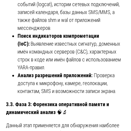
событий (logcat), истории сетевых подключений,
записей календаря, базы данных SMS/MMS, а
также файлов shm и wal от приложений
мессенджеров.
Поиск индикаторов компрометации
(IoC):
Выявление известных сигнатур, доменных
имён командных серверов (C&C), характерных
строк в коде или имён файлов с использованием
YARA-правил.
Анализ разрешений приложений:
Проверка
доступа к микрофону, камере, геолокации,
контактам, SMS и возможности записи экрана.
3.3. Фаза 3: Форензика оперативной памяти и
динамический анализ
🧠🔬
Данный этап применяется для обнаружения наиболее