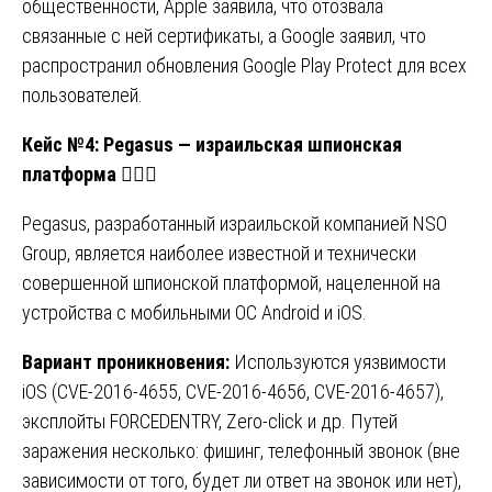
общественности, Apple заявила, что отозвала
связанные с ней сертификаты, а Google заявил, что
распространил обновления Google Play Protect для всех
пользователей.
Кейс №4: Pegasus — израильская шпионская
платформа
🕵️‍♂️📱
Pegasus, разработанный израильской компанией NSO
Group, является наиболее известной и технически
совершенной шпионской платформой, нацеленной на
устройства с мобильными ОС Android и iOS.
Вариант проникновения:
Используются уязвимости
iOS (CVE-2016-4655, CVE-2016-4656, CVE-2016-4657),
эксплойты FORCEDENTRY, Zero-click и др. Путей
заражения несколько: фишинг, телефонный звонок (вне
зависимости от того, будет ли ответ на звонок или нет),