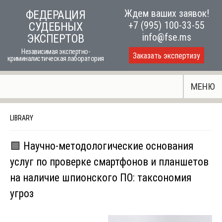
Skip
Ждем ваших заявок!
ФЕДЕРАЦИЯ
to
+7 (995) 100-33-55
СУДЕБНЫХ
content
info@fse.ms
ЭКСПЕРТОВ
Независимая экспертно-
Заказать экспертизу
криминалистическая лаборатория
МЕНЮ
LIBRARY
🟩 Научно-методологические основания
услуг по проверке смартфонов и планшетов
на наличие шпионского ПО: таксономия
угроз