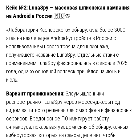
Кейс №2: LunaSpy — массовая шпионская кампания
на Android в России
🇷🇺🦠
«Лаборатория Касперского» обнаружила более 3000
атак на владельцев Android-устройств в России с
использованием нового трояна для шпионажа,
получившего название LunaSpy. Отдельные атаки с
применением LunaSpy фиксировались в феврале 2025
года, однако основной всплеск пришёлся на июнь и
июль.
Вариант проникновения:
Злоумышленники
распространяют LunaSpy через мессенджеры под
видом защитного решения для смартфона и финансовых
сервисов. Вредоносное ПО имитирует работу
антивируса, показывая уведомления об обнаруженных
киберугрозах, которых на самом деле нет, чтобы