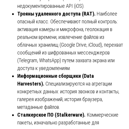
недокументированные API (iOS).
Трояны удаленного доступа (RAT).
Наиболее
опасный класс. Обеспечивают полный контроль:
активация камеры и микрофона, геолокация в
реальном времени, извлечение файлов из
облачных хранилищ (Google Drive, iCloud), перехват
сообщений из шифрованных мессенджеров
(Telegram, WhatsApp) путем захвата экрана или
доступа к уведомлениям.
Информационные сборщики (Data
Harvesters).
Специализируются на агрегации
конкретных данных: история звонков и контакты,
галерея изображений, история браузера,
метаданные файлов.
Сталкерское ПО (Stalkerware).
Коммерческие
пакеты, изначально разработанные для