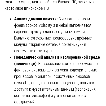
сложных угроз, включая бесфайловое ПО, руткиты и
кастомное шпионское ПО.
Анализ дампов памяти:
С использованием
фреймворков Volatility 3 и Rekall выполняется
парсинг структур данных в дампе памяти.
Выявляются скрытые процессы, внедрённые
модули, открытые сетевые сокеты, хуки в
системные структуры.
Поведенческий анализ в изолированной среде
(песочнице):
Воссоздание критических участков
файловой системы для запуска подозрительных
процессов. Мониторинг системных вызовов
(syscalls), создания новых процессов, попыток
доступа к чувствительным данным (геолокация,
контакты, микрофон) и установки сетевых
соединений.