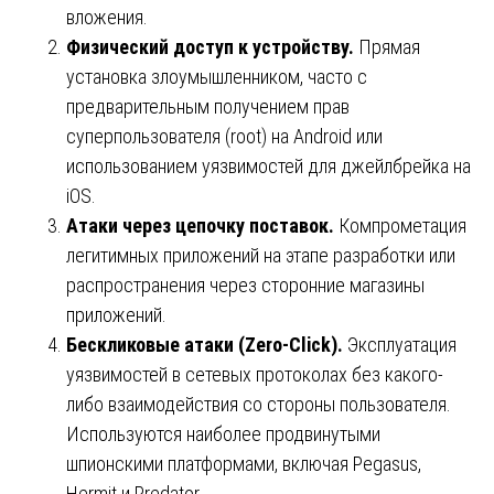
вложения.
Физический доступ к устройству.
Прямая
установка злоумышленником, часто с
предварительным получением прав
суперпользователя (root) на Android или
использованием уязвимостей для джейлбрейка на
iOS.
Атаки через цепочку поставок.
Компрометация
легитимных приложений на этапе разработки или
распространения через сторонние магазины
приложений.
Бескликовые атаки (Zero-Click).
Эксплуатация
уязвимостей в сетевых протоколах без какого-
либо взаимодействия со стороны пользователя.
Используются наиболее продвинутыми
шпионскими платформами, включая Pegasus,
Hermit и Predator.