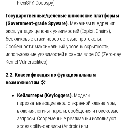
FlexiSPY, Cocospy).
Государственные/целевые шпионские платформы
(Government-grade Spyware).
Механизм внедрения:
эксплуатация цепочек уязвимостей (Exploit Chains),
бескликовые атаки через сетевые протоколы.
Особенности: максимальный уровень скрытности,
использование уязвимостей в самом ядре ОС (Zero-day
Kernel Vulnerabilities).
2.2. Классификация по функциональным
возможностям
🛠️
Кейлоггеры (Keyloggers).
Модули,
перехватывающие ввод с экранной клавиатуры,
включая логины, пароли, сообщения и поисковые
запросы. Современные реализации используют
accessibility-сервисы (Android) или