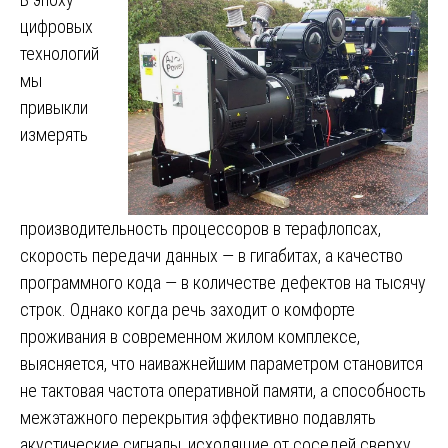
цифровых
технологий
мы
привыкли
измерять
производительность процессоров в терафлопсах,
скорость передачи данных — в гигабитах, а качество
программного кода — в количестве дефектов на тысячу
строк. Однако когда речь заходит о комфорте
проживания в современном жилом комплексе,
выясняется, что наиважнейшим параметром становится
не тактовая частота оперативной памяти, а способность
межэтажного перекрытия эффективно подавлять
акустические сигналы, исходящие от соседей сверху.