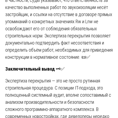
В частности, суды указывают, что ответственность за
качество выполненных работ по звукоизоляции несёт
застройщик, и ссылки на отсутствие в договоре прямых
упоминаний о конкретных значениях Rw и Lnw не
освобождают его от соблюдения обязательных
строительных норм. Экспертиза перекрытия позволяет
документально подтвердить факт несоответствия и
определить объём работ, необходимых для приведения
конструкции в нормативное состояние. 📜✅
Заключительный вывод
🗝️✅
Экспертиза перекрытия — это не просто рутинная
строительная процедура. С позиции IT-подхода, это
полноценный системный аудит, вполне сопоставимый с
анализом производительности и безопасности
сложного программно-аппаратного комплекса. В
современных новостройках, где девелоперы нередко