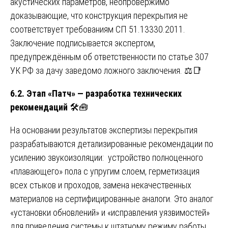
акустических параметров, неопровержимо
доказывающие, что конструкция перекрытия не
соответствует требованиям СП 51.13330.2011.
Заключение подписывается экспертом,
предупреждённым об ответственности по статье 307
УК РФ за дачу заведомо ложного заключения. ⚖️📑
6.2. Этап «Патч» — разработка технических
рекомендаций
🛠️🧰
На основании результатов экспертизы перекрытия
разрабатываются детализированные рекомендации по
усилению звукоизоляции: устройство полноценного
«плавающего» пола с упругим слоем, герметизация
всех стыков и проходов, замена некачественных
материалов на сертифицированные аналоги. Это аналог
«установки обновлений» и «исправления уязвимостей»
для приведения системы к штатному режиму работы.