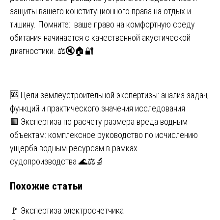
защиты вашего конституционного права на отдых и
тишину. Помните: ваше право на комфортную среду
обитания начинается с качественной акустической
диагностики. ⚖️🔇🏠🔐
Навигация
🆘 Цели землеустроительной экспертизы: анализ задач,
функций и практического значения исследования
по
🟩 Экспертиза по расчету размера вреда водным
записям
объектам: комплексное руководство по исчислению
ущерба водным ресурсам в рамках
судопроизводства 🌊⚖️🔬
Похожие статьи
🚩 Экспертиза электросчетчика