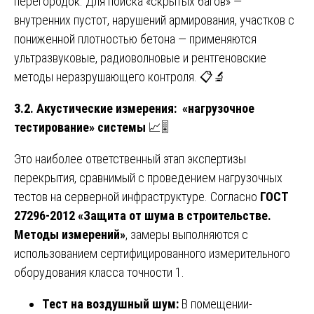
перегородок. Для поиска «скрытых багов» —
внутренних пустот, нарушений армирования, участков с
пониженной плотностью бетона — применяются
ультразвуковые, радиоволновые и рентгеновские
методы неразрушающего контроля. 📋🔬
3.2. Акустические измерения: «нагрузочное
тестирование» системы
📈🎚️
Это наиболее ответственный этап экспертизы
перекрытия, сравнимый с проведением нагрузочных
тестов на серверной инфраструктуре. Согласно
ГОСТ
27296-2012 «Защита от шума в строительстве.
Методы измерений»
, замеры выполняются с
использованием сертифицированного измерительного
оборудования класса точности 1.
Тест на воздушный шум:
В помещении-