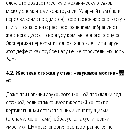
слоя. Это создаёт жёсткую механическую связь
между элементами конструкции. Ударный шум (шаги,
передвижение предметов) передаётся через стяжку в
плиту по аналогии с распространением вибрации от
жёсткого диска по корпусу компьютерного корпуса.
Экспертиза перекрытия однозначно идентифицирует
этот дефект как грубое нарушение строительных норм.
🔧📉
4.2. Жесткая стяжка у стен: «звуковой мостик»
🌉
📢
Даже при наличии звукоизоляционной прокладки под
стяжкой, если стяжка имеет жёсткий контакт с
вертикальными ограждающими конструкциями
(стенами, колоннами), образуется акустический
«мостик». Шумовая энергия распространяется не