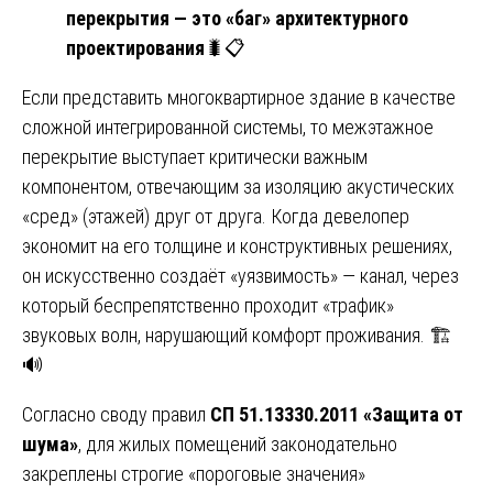
перекрытия — это «баг» архитектурного
проектирования
🐛📋
Если представить многоквартирное здание в качестве
сложной интегрированной системы, то межэтажное
перекрытие выступает критически важным
компонентом, отвечающим за изоляцию акустических
«сред» (этажей) друг от друга. Когда девелопер
экономит на его толщине и конструктивных решениях,
он искусственно создаёт «уязвимость» — канал, через
который беспрепятственно проходит «трафик»
звуковых волн, нарушающий комфорт проживания. 🏗️
🔊
Согласно своду правил
СП 51.13330.2011 «Защита от
шума»
, для жилых помещений законодательно
закреплены строгие «пороговые значения»