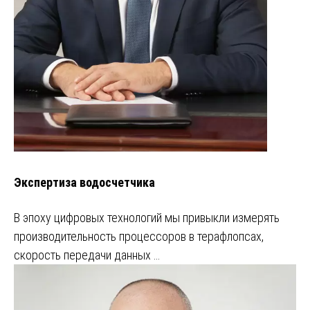
Экспертиза водосчетчика
В эпоху цифровых технологий мы привыкли измерять
производительность процессоров в терафлопсах,
скорость передачи данных …