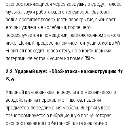
распространяющиеся через воздушную среду: голоса,
музыка, звуки работающего телевизора. Звуковая
волна достигает поверхности перекрытия, вызывает
его вынужденные колебания, после чего
переизлучается в помещении, расположенном этажом
ниже. Данный процесс напоминает ситуацию, когда Wi-
Fi-сигнал проходит через стену, но с критическими
потерями качества и усиления помех. 📶📉
2.2. Ударный шум: «DDoS-атака» на конструкцию
👣
⛏️🔥
Ударный шум возникает в результате механического
воздействия на перекрытие — шагов, падения
предметов, передвижения мебели. Энергия удара
трансформируется в вибрационную волну, которая
распространяется по бетонной плите аналогично