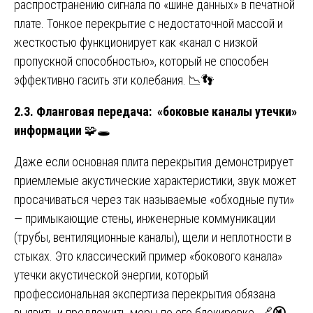
распространению сигнала по «шине данных» в печатной
плате. Тонкое перекрытие с недостаточной массой и
жесткостью функционирует как «канал с низкой
пропускной способностью», который не способен
эффективно гасить эти колебания. 📉👣
2.3. Фланговая передача: «боковые каналы утечки»
информации
🧩🕳️
Даже если основная плита перекрытия демонстрирует
приемлемые акустические характеристики, звук может
просачиваться через так называемые «обходные пути»
— примыкающие стены, инженерные коммуникации
(трубы, вентиляционные каналы), щели и неплотности в
стыках. Это классический пример «бокового канала»
утечки акустической энергии, который
профессиональная экспертиза перекрытия обязана
выявить и предложить меры по его блокировке. 🔗🔇