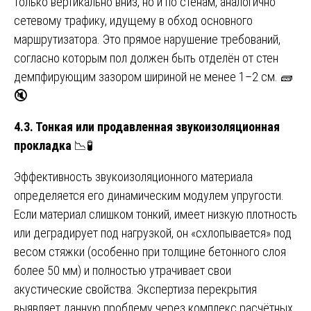
только вертикально вниз, но и по стенам, аналогично
сетевому трафику, идущему в обход основного
маршрутизатора. Это прямое нарушение требований,
согласно которым пол должен быть отделён от стен
демпфирующим зазором шириной не менее 1–2 см. 🧱
🔇
4.3. Тонкая или продавленная звукоизоляционная
прокладка
📉🧪
Эффективность звукоизоляционного материала
определяется его динамическим модулем упругости.
Если материал слишком тонкий, имеет низкую плотность
или деградирует под нагрузкой, он «схлопывается» под
весом стяжки (особенно при толщине бетонного слоя
более 50 мм) и полностью утрачивает свои
акустические свойства. Экспертиза перекрытия
выявляет данную проблему через комплекс расчётных