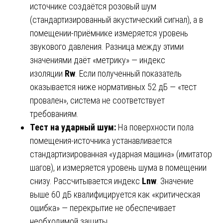
источнике создаётся розовый шум
(стандартизированный акустический сигнал), а в
помещении-приёмнике измеряется уровень
звукового давления. Разница между этими
значениями даёт «метрику» — индекс
изоляции
Rw
. Если полученный показатель
оказывается ниже нормативных 52 дБ — «тест
провален», система не соответствует
требованиям.
Тест на ударный шум:
На поверхности пола
помещения-источника устанавливается
стандартизированная «ударная машина» (имитатор
шагов), и измеряется уровень шума в помещении
снизу. Рассчитывается индекс
Lnw
. Значение
выше 60 дБ квалифицируется как «критическая
ошибка» — перекрытие не обеспечивает
необходимой защиты.