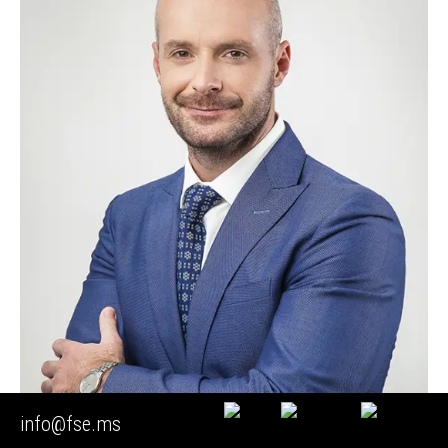
info@fse.ms