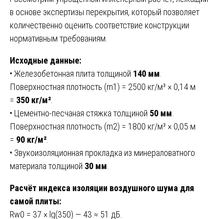
в основе экспертизы перекрытия, который позволяет
количественно оценить соответствие конструкции
нормативным требованиям.
Исходные данные:
• Железобетонная плита толщиной
140 мм
.
Поверхностная плотность (m1) = 2500 кг/м³ × 0,14 м
=
350 кг/м²
.
• Цементно-песчаная стяжка толщиной
50 мм
.
Поверхностная плотность (m2) = 1800 кг/м³ × 0,05 м
=
90 кг/м²
.
• Звукоизоляционная прокладка из минераловатного
материала толщиной
30 мм
.
Расчёт индекса изоляции воздушного шума для
самой плиты:
Rw0 = 37 × lg(350) — 43 ≈ 51 дБ.