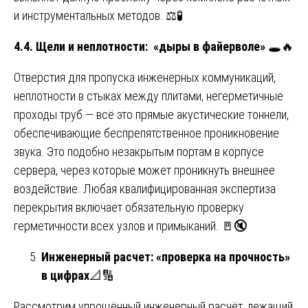
и инструментальных методов. ⚖️🧪
4.4. Щели и неплотности: «дыры в файерволе»
🕳️🔥
Отверстия для пропуска инженерных коммуникаций,
неплотности в стыках между плитами, негерметичные
проходы труб — всё это прямые акустические тоннели,
обеспечивающие беспрепятственное проникновение
звука. Это подобно незакрытым портам в корпусе
сервера, через которые может проникнуть внешнее
воздействие. Любая квалифицированная экспертиза
перекрытия включает обязательную проверку
герметичности всех узлов и примыканий. 🚪🔇
Инженерный расчет: «проверка на прочность»
в цифрах
📐🔢
Рассмотрим упрощённый инженерный расчёт, лежащий