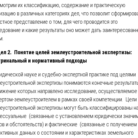
мотрим их классификацию, содержание и практическую
изацию в различных категориях дел, что позволит сформиров
стное представление о том, для чего проводится это
едование и какие результаты оно может дать заинтересован
м.
ел 2. Понятие целей землеустроительной экспертизы:
тринальный и нормативный подходы
идической науке и судебно-экспертной практике под целями
еустроительной экспертизы понимаются конечные результаты
ижение которых направлено исследование, осуществляемое
ертом-землеустроителем в рамках своей компетенции. Цели
еустроительной экспертизы могут быть классифицированы н
ессуальные (связанные с установлением юридически значи
ов и обстоятельств) и фактические (связанные с получением
ктивных данных о состоянии и характеристиках земельного