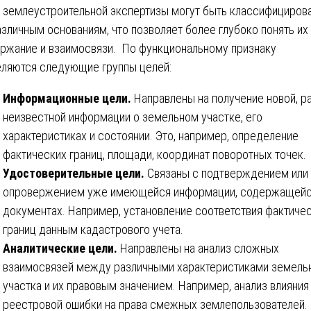
 землеустроительной экспертизы могут быть классифициров
азличным основаниям, что позволяет более глубоко понять их
ржание и взаимосвязи. По функциональному признаку
ляются следующие группы целей:
Информационные цели.
Направлены на получение новой, р
неизвестной информации о земельном участке, его
характеристиках и состоянии. Это, например, определение
фактических границ, площади, координат поворотных точек.
Удостоверительные цели.
Связаны с подтверждением или
опровержением уже имеющейся информации, содержащейс
документах. Например, установление соответствия фактиче
границ данным кадастрового учета.
Аналитические цели.
Направлены на анализ сложных
взаимосвязей между различными характеристиками земель
участка и их правовым значением. Например, анализ влияния
реестровой ошибки на права смежных землепользователей.