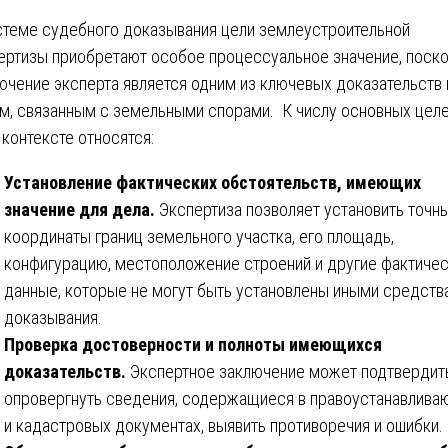
стеме судебного доказывания цели землеустроительной
ертизы приобретают особое процессуальное значение, поск
ючение эксперта является одним из ключевых доказательств 
м, связанным с земельными спорами. К числу основных целе
 контексте относятся:
Установление фактических обстоятельств, имеющих
значение для дела.
Экспертиза позволяет установить точн
координаты границ земельного участка, его площадь,
конфигурацию, местоположение строений и другие фактиче
данные, которые не могут быть установлены иными средств
доказывания.
Проверка достоверности и полноты имеющихся
доказательств.
Экспертное заключение может подтвердит
опровергнуть сведения, содержащиеся в правоустанавлив
и кадастровых документах, выявить противоречия и ошибки.