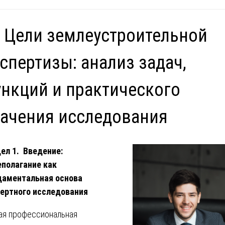
 Цели землеустроительной
спертизы: анализ задач,
нкций и практического
ачения исследования
ел 1. Введение:
полагание как
даментальная основа
ертного исследования
я профессиональная