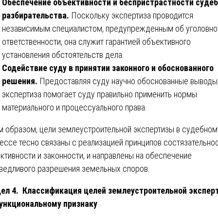
Обеспечение объективности и беспристрастности судеб
разбирательства.
Поскольку экспертиза проводится
независимым специалистом, предупрежденным об уголовно
ответственности, она служит гарантией объективного
установления обстоятельств дела.
Содействие суду в принятии законного и обоснованного
решения.
Предоставляя суду научно обоснованные выводы
экспертиза помогает суду правильно применить нормы
материального и процессуального права.
м образом, цели землеустроительной экспертизы в судебном
ессе тесно связаны с реализацией принципов состязательнос
ктивности и законности, и направлены на обеспечение
ведливого разрешения земельных споров.
ел 4. Классификация целей землеустроительной экспер
ункциональному признаку