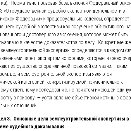
тка). Нормативно-правовая база, включая Федеральный зако
З «О государственной судебно-экспертной деятельности в
ийской Федерации» и процессуальные кодексы, определяет
е цели судебной экспертизы как получение объективного, на
нованного и достоверного заключения, которое может быть
льзовано в качестве доказательства по делу. Конкретные же
 землеустроительной экспертизы определяются в каждом сл
авленными перед экспертом вопросами, которые, в свою оче
кают из существа спора или иной правовой ситуации. Таким
зом, цели землеустроительной экспертизы являются
мической категорией, конкретизируемой применительно к
ому отдельному исследованию, но при этом имеющей едину
остную природу — установление объективной истины в сфе
льных отношений.
ел 3. Основные цели землеустроительной экспертизы в
еме судебного доказывания