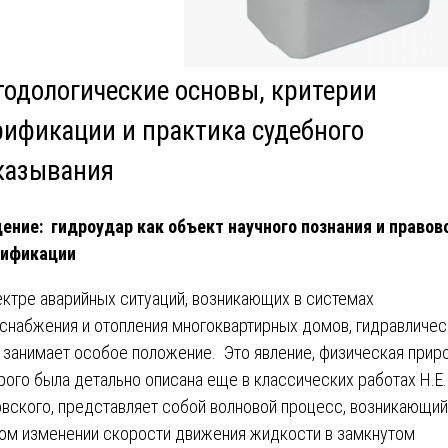
тодологические основы, критерии
рификации и практика судебного
казывания
ение: гидроудар как объект научного познания и правов
лификации
ектре аварийных ситуаций, возникающих в системах
снабжения и отопления многоквартирных домов, гидравличес
 занимает особое положение. Это явление, физическая прир
рого была детально описана еще в классических работах Н.Е
вского, представляет собой волновой процесс, возникающий
ом изменении скорости движения жидкости в замкнутом