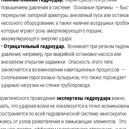
повышением давления в системе. Основные причины — быс
перекрытие запорной арматуры, внезапный пуск или останов
насосного оборудования, а также наличие воздушных пробок
которые играют роль амортизирующего поршня,
аккумулирующего энергию удара.
•
Отрицательный гидроудар.
Возникает при резком паден
давления, например, при аварийной остановке насоса или
внезапном открытии задвижки. Опасность этого типа
заключается в возникновении кавитационных процессов —
схлопывании парогазовых пузырьков, что также порождает
ударные нагрузки на стенки трубопровода.
практического проведения
экспертизы гидроудара
важно
мать, что ударная волна не локализуется в точке возникновени
ространяется по всей гидравлической системе, многократно
жаясь от узлов разветвления и замыкающих элементов. Это