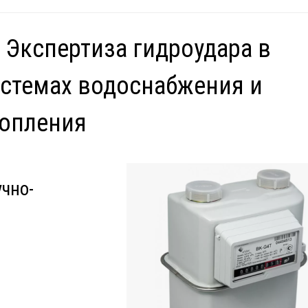
 Экспертиза гидроудара в
стемах водоснабжения и
опления
учно-