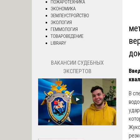
ПОЖАРОТЕХНИКА
ЭКОНОМИКА
ЗЕМЛЕУСТРОЙСТВО
ЭКОЛОГИЯ
ме
ГЕММОЛОГИЯ
ТОВАРОВЕДЕНИЕ
ве
LIBRARY
до
ВАКАНСИИ СУДЕБНЫХ
Введ
ЭКСПЕРТОВ
ква
В сп
водо
удар
кото
Жуко
резк