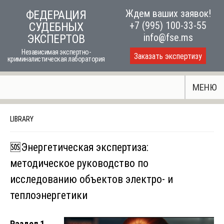
Skip
Ждем ваших заявок!
ФЕДЕРАЦИЯ
to
+7 (995) 100-33-55
СУДЕБНЫХ
content
info@fse.ms
ЭКСПЕРТОВ
Независимая экспертно-
Заказать экспертизу
криминалистическая лаборатория
МЕНЮ
LIBRARY
🆘Энергетическая экспертиза:
методическое руководство по
исследованию объектов электро- и
теплоэнергетики
Раздел 1.