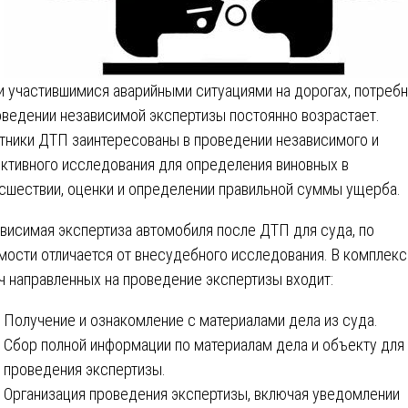
и участившимися аварийными ситуациями на дорогах, потреб
оведении независимой экспертизы постоянно возрастает.
тники ДТП заинтересованы в проведении независимого и
ктивного исследования для определения виновных в
сшествии, оценки и определении правильной суммы ущерба.
висимая экспертиза автомобиля после ДТП для суда, по
мости отличается от внесудебного исследования. В комплекс
ч направленных на проведение экспертизы входит:
Получение и ознакомление с материалами дела из суда.
Сбор полной информации по материалам дела и объекту для
проведения экспертизы.
Организация проведения экспертизы, включая уведомлении