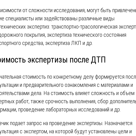
висимости от сложности исследования, могут быть привлече
ие специалисты или задействованы различные виды
технических экспертиз: транспортно-трасологическая эксперт
дорожного покрытия, экспертиза технического состояния
спортного средства, экспертиза ЛКП и др.
оимость экспертизы после ДТП
чательная стоимость по конкретному делу формируется пос
ультации и предварительного ознакомления с материалами и
оятельствами дела. На стоимость влияет сложность и объем
ертных работ, также срочность выполнения, сбор дополнител
рмации, проведение лабораторных исследований и др.
зчик подает запрос на проведение экспертизы. Назначается
ультация с экспертом, на которой будут установлены цели и