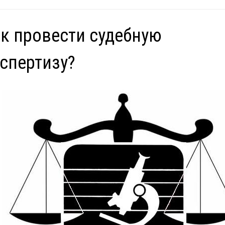
к провести судебную
спертизу?