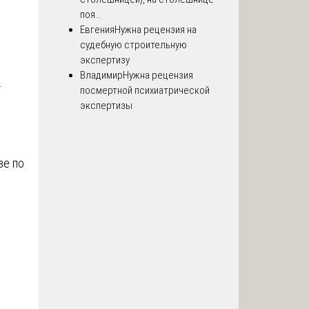
поя...
Евгения
Нужна рецензия на
судебную строительную
экспертизу
Владимир
Нужна рецензия
.
посмертной психиатрической
экспертизы
зе по