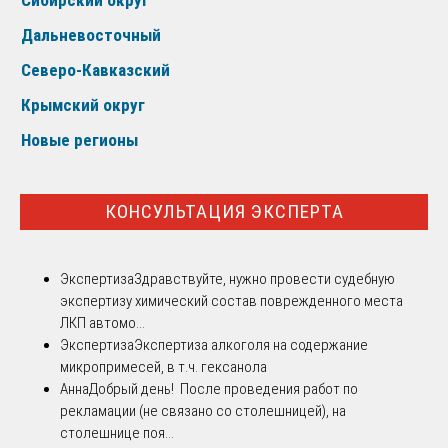
Дальневосточный
Северо-Кавказский
Крымский округ
Новые регионы
КОНСУЛЬТАЦИЯ ЭКСПЕРТА
Экспертиза
Здравствуйте, нужно провести судебную
экспертизу химический состав поврежденного места
ЛКП автомо...
Экспертиза
Экспертиза алкоголя на содержание
микропримесей, в т.ч. гексанола
Анна
Добрый день! После проведения работ по
рекламации (не связано со столешницей), на
столешнице поя...