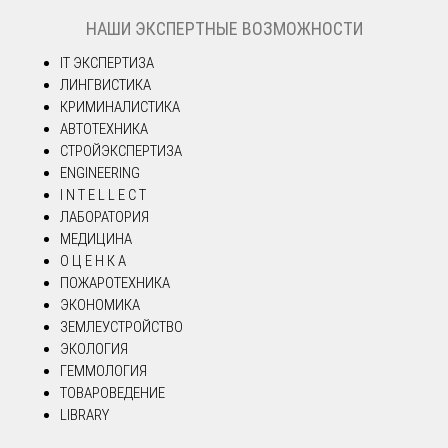
НАШИ ЭКСПЕРТНЫЕ ВОЗМОЖНОСТИ
IT ЭКСПЕРТИЗА
ЛИНГВИСТИКА
КРИМИНАЛИСТИКА
АВТОТЕХНИКА
СТРОЙЭКСПЕРТИЗА
ENGINEERING
I N T E L L E C T
ЛАБОРАТОРИЯ
МЕДИЦИНА
О Ц Е Н К А
ПОЖАРОТЕХНИКА
ЭКОНОМИКА
ЗЕМЛЕУСТРОЙСТВО
ЭКОЛОГИЯ
ГЕММОЛОГИЯ
ТОВАРОВЕДЕНИЕ
LIBRARY