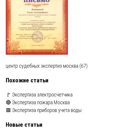
Навигация
центр судебных экспертиз москва (67)
по
Похожие статьи
записям
🚩 Экспертиза электросчетчика
🔴 Экспертиза пожара Москва
🟥 Экспертиза приборов учета воды
Новые статьи