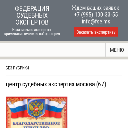
Skip
Ждем ваших заявок!
ФЕДЕРАЦИЯ
to
+7 (995) 100-33-55
СУДЕБНЫХ
content
info@fse.ms
ЭКСПЕРТОВ
Независимая экспертно-
Заказать экспертизу
криминалистическая лаборатория
МЕНЮ
БЕЗ РУБРИКИ
центр судебных экспертиз москва (67)