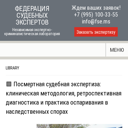
Skip
Ждем ваших заявок!
ФЕДЕРАЦИЯ
to
+7 (995) 100-33-55
СУДЕБНЫХ
content
info@fse.ms
ЭКСПЕРТОВ
Независимая экспертно-
Заказать экспертизу
криминалистическая лаборатория
МЕНЮ
LIBRARY
🟩 Посмертная судебная экспертиза:
клиническая методология, ретроспективная
диагностика и практика оспаривания в
наследственных спорах