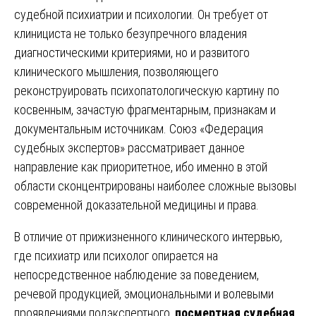
судебной психиатрии и психологии. Он требует от
клинициста не только безупречного владения
диагностическими критериями, но и развитого
клинического мышления, позволяющего
реконструировать психопатологическую картину по
косвенным, зачастую фрагментарным, признакам и
документальным источникам. Союз «Федерация
судебных экспертов» рассматривает данное
направление как приоритетное, ибо именно в этой
области сконцентрированы наиболее сложные вызовы
современной доказательной медицины и права.
В отличие от прижизненного клинического интервью,
где психиатр или психолог опирается на
непосредственное наблюдение за поведением,
речевой продукцией, эмоциональными и волевыми
проявлениями подэкспертного,
посмертная судебная