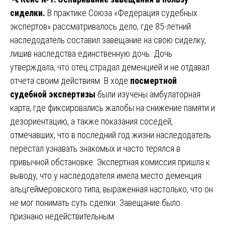
сиделки.
В практике Союза «Федерация судебных
экспертов» рассматривалось дело, где 85-летний
наследодатель составил завещание на свою сиделку,
лишив наследства единственную дочь. Дочь
утверждала, что отец страдал деменцией и не отдавал
отчета своим действиям. В ходе
посмертной
судебной экспертизы
были изучены амбулаторная
карта, где фиксировались жалобы на снижение памяти и
дезориентацию, а также показания соседей,
отмечавших, что в последний год жизни наследодатель
перестал узнавать знакомых и часто терялся в
привычной обстановке. Экспертная комиссия пришла к
выводу, что у наследодателя имела место деменция
альцгеймеровского типа, выраженная настолько, что он
не мог понимать суть сделки. Завещание было
признано недействительным.