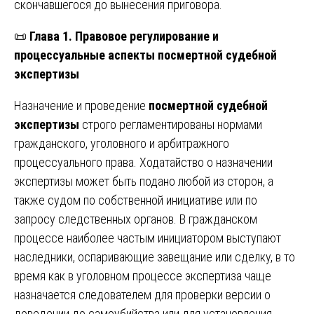
скончавшегося до вынесения приговора.
📜
Глава 1. Правовое регулирование и
процессуальные аспекты посмертной судебной
экспертизы
Назначение и проведение
посмертной судебной
экспертизы
строго регламентированы нормами
гражданского, уголовного и арбитражного
процессуального права. Ходатайство о назначении
экспертизы может быть подано любой из сторон, а
также судом по собственной инициативе или по
запросу следственных органов. В гражданском
процессе наиболее частым инициатором выступают
наследники, оспаривающие завещание или сделку, в то
время как в уголовном процессе экспертиза чаще
назначается следователем для проверки версии о
доведении до самоубийства или для установления