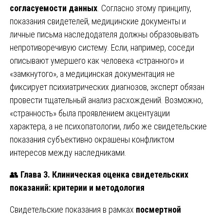
согласуемости данных
. Согласно этому принципу,
показания свидетелей, медицинские документы и
личные письма наследодателя должны образовывать
непротиворечивую систему. Если, например, соседи
описывают умершего как человека «странного» и
«замкнутого», а медицинская документация не
фиксирует психиатрических диагнозов, эксперт обязан
провести тщательный анализ расхождений. Возможно,
«странность» была проявлением акцентуации
характера, а не психопатологии, либо же свидетельские
показания субъективно окрашены конфликтом
интересов между наследниками.
👥
Глава 3. Клиническая оценка свидетельских
показаний: критерии и методология
Свидетельские показания в рамках
посмертной