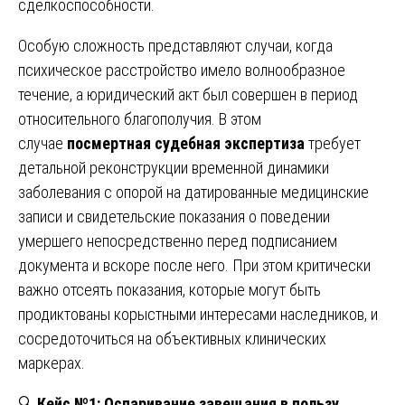
сделкоспособности.
Особую сложность представляют случаи, когда
психическое расстройство имело волнообразное
течение, а юридический акт был совершен в период
относительного благополучия. В этом
случае
посмертная судебная экспертиза
требует
детальной реконструкции временной динамики
заболевания с опорой на датированные медицинские
записи и свидетельские показания о поведении
умершего непосредственно перед подписанием
документа и вскоре после него. При этом критически
важно отсеять показания, которые могут быть
продиктованы корыстными интересами наследников, и
сосредоточиться на объективных клинических
маркерах.
🔍
Кейс №1: Оспаривание завещания в пользу