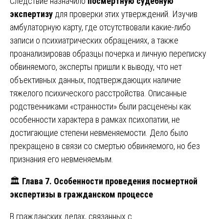
Следствие назначило
посмертную судебную
экспертизу
для проверки этих утверждений. Изучив
амбулаторную карту, где отсутствовали какие-либо
записи о психиатрических обращениях, а также
проанализировав образцы почерка и личную переписку
обвиняемого, эксперты пришли к выводу, что нет
объективных данных, подтверждающих наличие
тяжелого психического расстройства. Описанные
родственниками «странности» были расценены как
особенности характера в рамках психопатии, не
достигающие степени невменяемости. Дело было
прекращено в связи со смертью обвиняемого, но без
признания его невменяемым.
🏛️
Глава 7. Особенности проведения посмертной
экспертизы в гражданском процессе
В гражданских делах, связанных с