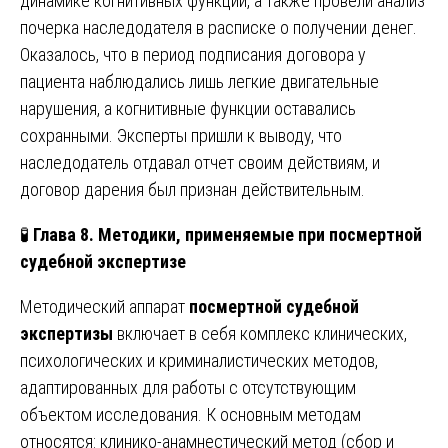
динамике когнитивных функций, а также провели анализ
почерка наследодателя в расписке о получении денег.
Оказалось, что в период подписания договора у
пациента наблюдались лишь легкие двигательные
нарушения, а когнитивные функции оставались
сохранными. Эксперты пришли к выводу, что
наследодатель отдавал отчет своим действиям, и
договор дарения был признан действительным.
🧪
Глава 8. Методики, применяемые при посмертной
судебной экспертизе
Методический аппарат
посмертной судебной
экспертизы
включает в себя комплекс клинических,
психологических и криминалистических методов,
адаптированных для работы с отсутствующим
объектом исследования. К основным методам
относятся: клинико-анамнестический метод (сбор и