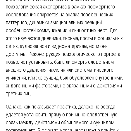
психологическая экспертиза в рамках посмертного
исследования опирается на анализ поведенческих
паттернов, динамики эмоциональных реакций,
особенностей коммуникации и личностных черт. Для
этого изучаются дневники, письма, посты в социальных
сетях, аудиозаписи и видеоматериалы, если они
доступны. Реконструкция психологического портрета
позволяет установить, была ли смерть следствием
внешнего давления, насилия или систематического
унижения, или же суицид был обусловлен внутренними,
эндогенными факторами, не связанными с действиями
третьих лиц.
Однако, как показывает практика, далеко не всегда
удается установить прямую причинно-следственную
связь между действиями обвиняемого и суицидом
потерпевшего. В случаях, когда невозможно прийти к