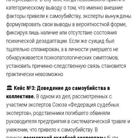
категорическому выводу о том, что именно внешние
факторы привели к самоубийству, эксперты вынуждены
формулировать свои выводы в вероятностной форме,
фиксируя лишь наличие или отсутствие состояния
психической дезадаптации. Если же суицид был
тщательно спланирован, а в личности умершего не
обнаруживается психопатологических симптомов,
установить причинно-следственную связь становится
практически невозможно.
🏛️
Кейс №3: Доведение до самоубийства в
коллективе.
В одном из дел, рассмотренных с
участием экспертов Союза «Федерация судебных
экспертов», родственники погибшего обвиняли
руководителя предприятия в систематической травле и
унижении, что привело к самоубийству. В
рамках
посмертной судебной экспертизы
были