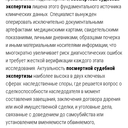
экспертиза
лишена этого фундаментального источника
клинических данных. Специалист вынужден
оперировать исключительно документальными
артефактами: медицинскими картами, свидетельскими
показаниями, личными дневниками, образцами почерка
и иными материальными носителями информации, что
многократно увеличивает риск диагностических ошибок
и требует жесткой верификации каждого этапа
исследования. Актуальность
посмертной судебной
экспертизы
наиболее высока в двух ключевых
сферах: наследственные споры, где решается вопрос о
сделкоспособности наследодателя в момент
составления завещания, заключения договора дарения
или иной имущественной сделки, и уголовные дела,
связанные с доведением до самоубийства или
установлением вменяемости обвиняемого,