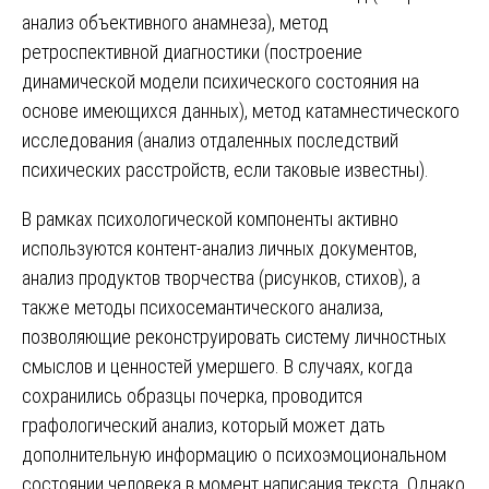
анализ объективного анамнеза), метод
ретроспективной диагностики (построение
динамической модели психического состояния на
основе имеющихся данных), метод катамнестического
исследования (анализ отдаленных последствий
психических расстройств, если таковые известны).
В рамках психологической компоненты активно
используются контент-анализ личных документов,
анализ продуктов творчества (рисунков, стихов), а
также методы психосемантического анализа,
позволяющие реконструировать систему личностных
смыслов и ценностей умершего. В случаях, когда
сохранились образцы почерка, проводится
графологический анализ, который может дать
дополнительную информацию о психоэмоциональном
состоянии человека в момент написания текста. Однако