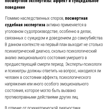
посмертной экспертизы: аффект и суицидальное
поведение
Помимо наследственных споров,
посмертная
судебная экспертиза
активно применяется в
уголовном судопроизводстве, особенно в делах,
связанных с суицидом и доведением до самоубийства.
В данном контексте на первый план выходит не столько
психиатрический диагноз, сколько психологический
анализ эмоционального состояния умершего в
предшествующий смерти период. Эксперты-психологи
и психиатры должны ответить на вопрос, находился ли
человек в состоянии аффекта, психологического
напряжения или иного особого эмоционального
состояния, которое могло быть вызвано
противоправными действиями других лиц.
В отличие от психиатрической диагностики,