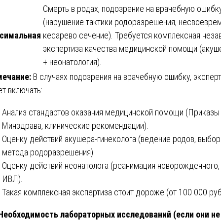
Смерть в родах, подозрение на врачебную ошибк
(нарушение тактики родоразрешения, несвоевре
симальная
кесарево сечение). Требуется комплексная неза
экспертиза качества медицинской помощи (акуш
+ неонатология).
ечание:
В случаях подозрения на врачебную ошибку, экспер
т включать:
Анализ стандартов оказания медицинской помощи (Приказы
Минздрава, клинические рекомендации).
Оценку действий акушера-гинеколога (ведение родов, выбор
метода родоразрешения).
Оценку действий неонатолога (реанимация новорожденного,
ИВЛ).
Такая комплексная экспертиза стоит дороже (от 100 000 руб.
 Необходимость лабораторных исследований (если они не