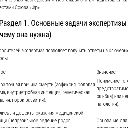
ертами Союза «Фр»
 Раздел 1. Основные задачи экспертизы
чему она нужна)
родителей экспертиза позволяет получить ответы на ключевы
осы:
рос
Значение
Понимание того
ва точная причина смерти (асфиксия, родовая
предотвратимо
ма, внутриутробная инфекция, генетическая
ошибка) или н
алия, порок развития).
патология).
лись ли дефекты оказания медицинской
щи (неправильное ведение родов,
Основание для