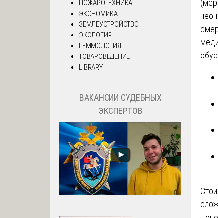
(мер
ПОЖАРОТЕХНИКА
ЭКОНОМИКА
неон
ЗЕМЛЕУСТРОЙСТВО
смер
ЭКОЛОГИЯ
меди
ГЕММОЛОГИЯ
обус
ТОВАРОВЕДЕНИЕ
LIBRARY
ВАКАНСИИ СУДЕБНЫХ
ЭКСПЕРТОВ
Стои
слож
допо