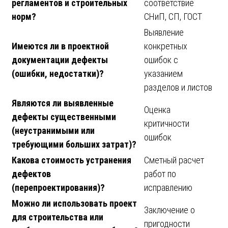
регламентов и строительных
соответствие
норм?
СНиП, СП, ГОСТ
Выявление
Имеются ли в проектной
конкретных
документации дефекты
ошибок с
(ошибки, недостатки)?
указанием
разделов и листов
Являются ли выявленные
Оценка
дефекты существенными
критичности
(неустранимыми или
ошибок
требующими больших затрат)?
Какова стоимость устранения
Сметный расчет
дефектов
работ по
(перепроектирования)?
исправлению
Можно ли использовать проект
Заключение о
для строительства или
пригодности