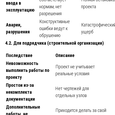
ввода в
нормам, нет
проекта
эксплуатацию
разрешения
Конструктивные
Аварии,
Катастрофически
ошибки ведут к
разрушения
ущерб
обрушению
4.2. Для подрядчика (строительной организации)
Последствие
Описание
Невозможность
Проект не учитывает
выполнить работы по
реальные условия
проекту
Простои из-за
Нет чертежей для
некомплекта
отдельных узлов
документации
Дополнительные
Приходится делать за свой
работы, не