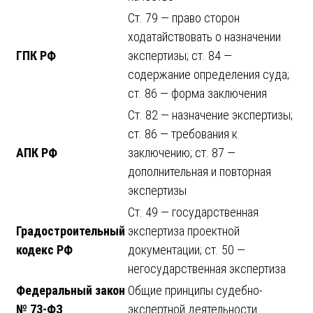
Ст. 79 — право сторон
ходатайствовать о назначении
ГПК РФ
экспертизы; ст. 84 —
содержание определения суда;
ст. 86 — форма заключения
Ст. 82 — назначение экспертизы;
ст. 86 — требования к
АПК РФ
заключению; ст. 87 —
дополнительная и повторная
экспертизы
Ст. 49 — государственная
Градостроительный
экспертиза проектной
кодекс РФ
документации; ст. 50 —
негосударственная экспертиза
Федеральный закон
Общие принципы судебно-
№ 73-ФЗ
экспертной деятельности