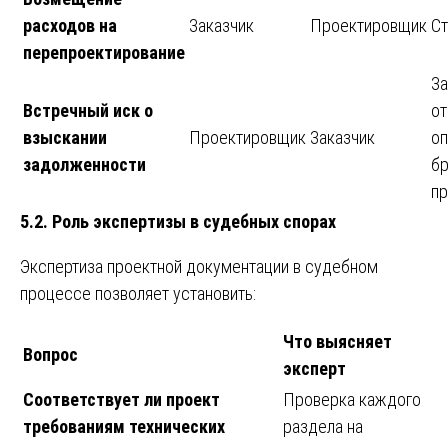
расходов на
Заказчик
Проектировщик
Ст
перепроектирование
За
Встречный иск о
от
взыскании
Проектировщик
Заказчик
оп
задолженности
б
пр
5.2. Роль экспертизы в судебных спорах
Экспертиза проектной документации в судебном
процессе позволяет установить:
Что выясняет
Вопрос
эксперт
Соответствует ли проект
Проверка каждого
требованиям технических
раздела на