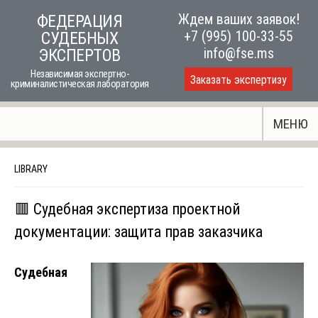
Skip
Ждем ваших заявок!
ФЕДЕРАЦИЯ
to
+7 (995) 100-33-55
СУДЕБНЫХ
content
info@fse.ms
ЭКСПЕРТОВ
Независимая экспертно-
Заказать экспертизу
криминалистическая лаборатория
МЕНЮ
LIBRARY
🟥 Судебная экспертиза проектной
документации: защита прав заказчика
Судебная