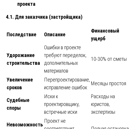
проекта
4.1. Для заказчика (застройщика)
Финансовый
Последствие
Описание
ущерб
Ошибки в проекте
Удорожание
требуют переделок,
10-30% от сметы
строительства
дополнительных
материалов
Увеличение
Перепроектирование,
Месяцы простоя
сроков
исправление ошибок
Иски к
Расходы на
Судебные
проектировщику,
юристов,
споры
встречные иски
экспертизы
Проект не
Невозможность
соответствует
Полная остановка