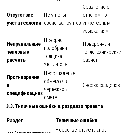
Сравнение с
Отсутствие
Не учтены
отчетом по
учета геологии
свойства грунтов
инженерным
изысканиям
Неверно
Неправильные
Поверочный
подобрана
тепловые
теплотехнический
толщина
расчеты
расчет
утеплителя
Несовпадение
Противоречия
объемов в
в
Сверка разделов
чертежах и
спецификациях
смете
3.3. Типичные ошибки в разделах проекта
Раздел
Типичные ошибки
Несоответствие планов