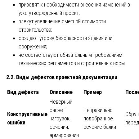
приводят к необходимости внесения изменений в
уже утвержденный проект;
влекут увеличение сметной стоимости
строительства;
создают угрозу безопасности здания или
сооружения;
не соответствуют обязательным требованиям
технических регламентов и строительных норм.
2.2. Виды дефектов проектной документации
Вид дефекта
Описание
Пример
Посл
Неверный
расчет
Неправильно
Конструктивные
Обруш
нагрузок,
подобранное
ошибки
перед
сечений,
сечение балки
армирования