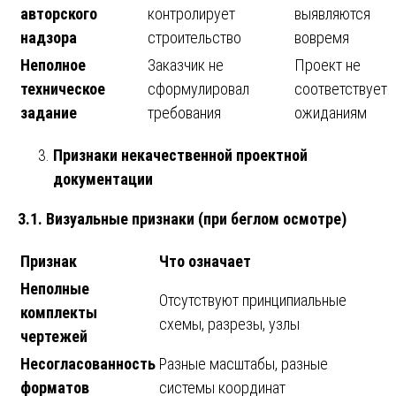
авторского
контролирует
выявляются
надзора
строительство
вовремя
Неполное
Заказчик не
Проект не
техническое
сформулировал
соответствует
задание
требования
ожиданиям
Признаки некачественной проектной
документации
3.1. Визуальные признаки (при беглом осмотре)
Признак
Что означает
Неполные
Отсутствуют принципиальные
комплекты
схемы, разрезы, узлы
чертежей
Несогласованность
Разные масштабы, разные
форматов
системы координат