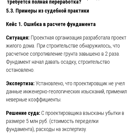
требуется полная переработка?
5.3. Примеры из судебной практики
Кейс 1. Ошибка в расчете фундамента
Ситуация:
Проектная организация разработала проект
жилого дома. При строительстве обнаружилось, что
расчетное сопротивление грунта завышено в 2 раза.
Фундамент начал давать осадку, строительство
остановлено.
Экспертиза:
Установлено, что проектировщик не учел
данные инженерно-геологических изысканий, применил
неверные коэффициенты.
Решение суда:
С проектировщика взысканы убытки в
размере 5 млн руб. (стоимость переделки
фундамента), расходы на экспертизу.