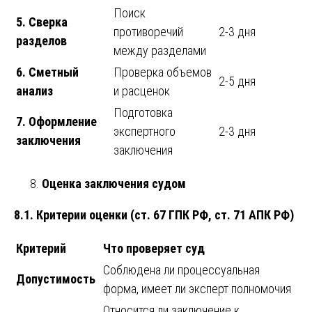
Поиск
5. Сверка
противоречий
2-3 дня
разделов
между разделами
6. Сметный
Проверка объемов
2-5 дня
анализ
и расценок
Подготовка
7. Оформление
экспертного
2-3 дня
заключения
заключения
Оценка заключения судом
8.1. Критерии оценки (ст. 67 ГПК РФ, ст. 71 АПК РФ)
Критерий
Что проверяет суд
Соблюдена ли процессуальная
Допустимость
форма, имеет ли эксперт полномочия
Относится ли заключение к