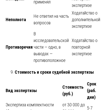
применял
экспертизе
Ходатайство о
Не ответил на часть
Неполнота
дополнительной
вопросов
экспертизе
В
исследовательской
Ходатайство о
Противоречия
части — одно, в
повторной
выводах —
экспертизе
противоположное
Стоимость и сроки судебной экспертизы
Срок
Стоимость
Вид экспертизы
(раб.
(руб.)
дни)
Экспертиза комплектности
от 30 000 до
5-7