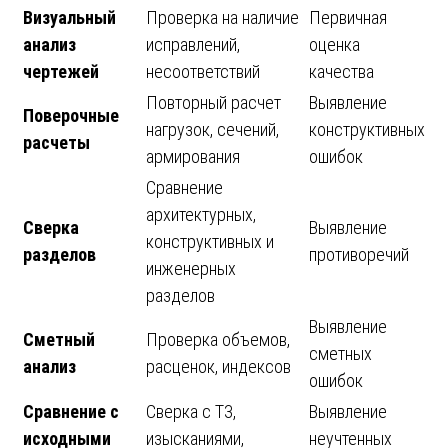
Визуальный
Проверка на наличие
Первичная
анализ
исправлений,
оценка
чертежей
несоответствий
качества
Повторный расчет
Выявление
Поверочные
нагрузок, сечений,
конструктивных
расчеты
армирования
ошибок
Сравнение
архитектурных,
Сверка
Выявление
конструктивных и
разделов
противоречий
инженерных
разделов
Выявление
Сметный
Проверка объемов,
сметных
анализ
расценок, индексов
ошибок
Сравнение с
Сверка с ТЗ,
Выявление
исходными
изысканиями,
неучтенных