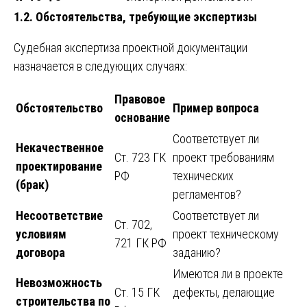
1.2. Обстоятельства, требующие экспертизы
Судебная экспертиза проектной документации
назначается в следующих случаях:
Правовое
Обстоятельство
Пример вопроса
основание
Соответствует ли
Некачественное
Ст. 723 ГК
проект требованиям
проектирование
РФ
технических
(брак)
регламентов?
Несоответствие
Соответствует ли
Ст. 702,
условиям
проект техническому
721 ГК РФ
договора
заданию?
Имеются ли в проекте
Невозможность
Ст. 15 ГК
дефекты, делающие
строительства по