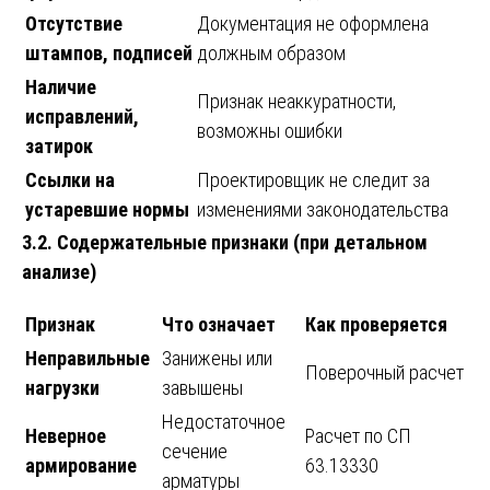
Отсутствие
Документация не оформлена
штампов, подписей
должным образом
Наличие
Признак неаккуратности,
исправлений,
возможны ошибки
затирок
Ссылки на
Проектировщик не следит за
устаревшие нормы
изменениями законодательства
3.2. Содержательные признаки (при детальном
анализе)
Признак
Что означает
Как проверяется
Неправильные
Занижены или
Поверочный расчет
нагрузки
завышены
Недостаточное
Неверное
Расчет по СП
сечение
армирование
63.13330
арматуры