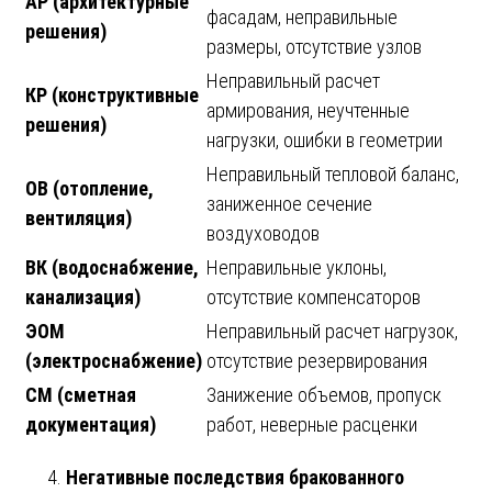
АР (архитектурные
фасадам, неправильные
решения)
размеры, отсутствие узлов
Неправильный расчет
КР (конструктивные
армирования, неучтенные
решения)
нагрузки, ошибки в геометрии
Неправильный тепловой баланс,
ОВ (отопление,
заниженное сечение
вентиляция)
воздуховодов
ВК (водоснабжение,
Неправильные уклоны,
канализация)
отсутствие компенсаторов
ЭОМ
Неправильный расчет нагрузок,
(электроснабжение)
отсутствие резервирования
СМ (сметная
Занижение объемов, пропуск
документация)
работ, неверные расценки
Негативные последствия бракованного