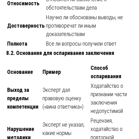
Относимость
обстоятельствам дела
Научно ли обоснованы выводы, не
Достоверность
противоречат ли иным
доказательствам
Полнота
Все ли вопросы получили ответ
8.2. Основания для оспаривания заключения
Способ
Основание
Пример
оспаривания
Ходатайство о
Выход за
Эксперт дал
признании части
пределы
правовую оценку
заключения
компетенции
(«вина ответчика»)
недопустимой
Рецензия,
Эксперт не указал,
Нарушение
ходатайство о
какие нормы
методики
повторной