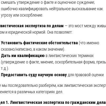
смешать утверждение о факте и оценочное суждение;
ошибочно квалифицировать нейтральное высказывание как
угрозу или оскорбление.
вистическая экспертиза по делам
— это мост между жив
ом и юридической нормой. Она позволяет:
Установить фактические обстоятельства
(что именно
сказано/написано, в каком значении).
Дать им квалификацию
в лингвистических терминах
(утверждение о факте, мнение, оскорбительная форма, призы
т.д.).
Предоставить суду научную основу
для правовой оценки.
 мы последовательно разберём, как лингвистическая экспер
еняется в различных категориях дел.
ел 1. Лингвистическая экспертиза по гражданским дел