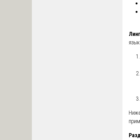
Линг
язык
Ниже
прим
Разд