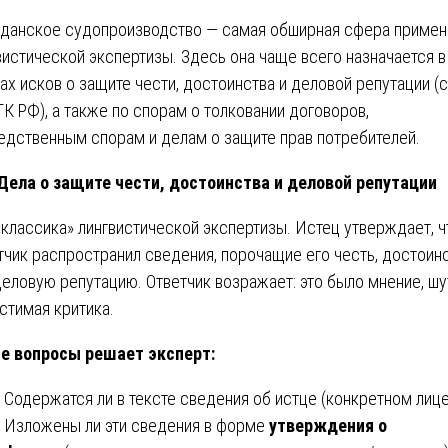
данское судопроизводство — самая обширная сфера примен
вистической экспертизы. Здесь она чаще всего назначается в
ах исков о защите чести, достоинства и деловой репутации (с
ГК РФ), а также по спорам о толковании договоров,
едственным спорам и делам о защите прав потребителей.
 Дела о защите чести, достоинства и деловой репутации
«классика» лингвистической экспертизы. Истец утверждает, ч
тчик распространил сведения, порочащие его честь, достоин
деловую репутацию. Ответчик возражает: это было мнение, шу
стимая критика.
е вопросы решает эксперт:
Содержатся ли в тексте сведения об истце (конкретном лице
Изложены ли эти сведения в форме
утверждения о