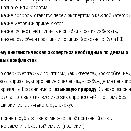
назначения экспертизы;
какие вопросы ставятся перед экспертом в каждой категори
какие методики применяются;
какие существуют типичные ошибки и как их избежать;
какова судебная практика и позиция Верховного Суда РФ.
му лингвистическая экспертиза необходима по делам о
вых конфликтах
о оперирует такими понятиями, как «клевета», «оскорбление»,
оза», «призыв», «порочащие сведения», «возбуждение ненавис
 вражды». Все они имеют
языковую природу
. Однако закон 
 судье готовых лингвистических определений. Поэтому без
щи эксперта-лингвиста суд рискует:
принять субъективное мнение за объективный факт;
не заметить скрытый смысл (подтекст);