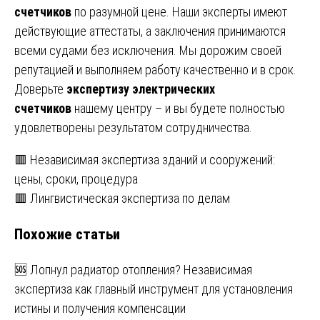
счетчиков
по разумной цене. Наши эксперты имеют
действующие аттестаты, а заключения принимаются
всеми судами без исключения. Мы дорожим своей
репутацией и выполняем работу качественно и в срок.
Доверьте
экспертизу электрических
счетчиков
нашему центру – и вы будете полностью
удовлетворены результатом сотрудничества.
Навигация
🟥 Независимая экспертиза зданий и сооружений:
цены, сроки, процедура
по
🟥 Лингвистическая экспертиза по делам
записям
Похожие статьи
🆘 Лопнул радиатор отопления? Независимая
экспертиза как главный инструмент для установления
истины и получения компенсации