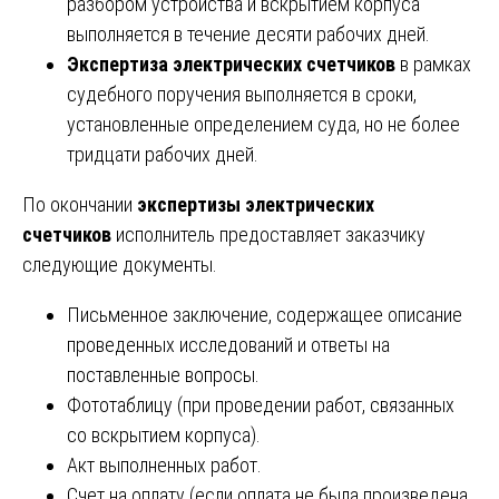
разбором устройства и вскрытием корпуса
выполняется в течение десяти рабочих дней.
Экспертиза электрических счетчиков
в рамках
судебного поручения выполняется в сроки,
установленные определением суда, но не более
тридцати рабочих дней.
По окончании
экспертизы электрических
счетчиков
исполнитель предоставляет заказчику
следующие документы.
Письменное заключение, содержащее описание
проведенных исследований и ответы на
поставленные вопросы.
Фототаблицу (при проведении работ, связанных
со вскрытием корпуса).
Акт выполненных работ.
Счет на оплату (если оплата не была произведена