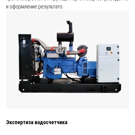
и оформление результато…
Экспертиза водосчетчика