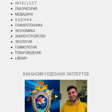
I N T E L L E C T
ЛАБОРАТОРИЯ
МЕДИЦИНА
О Ц Е Н К А
ПОЖАРОТЕХНИКА
ЭКОНОМИКА
ЗЕМЛЕУСТРОЙСТВО
ЭКОЛОГИЯ
ГЕММОЛОГИЯ
ТОВАРОВЕДЕНИЕ
LIBRARY
ВАКАНСИИ СУДЕБНЫХ ЭКСПЕРТОВ