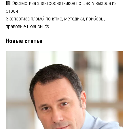
🟩 Экспертиза электросчетчиков по факту выхода из
строя
Экспертиза пломб: понятие, методики, приборы,
правовые нюансы ⚖️
Новые статьи