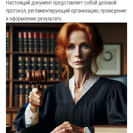
Настоящий документ представляет собой деловой
протокол, регламентирующий организацию, проведение
и оформление результато…