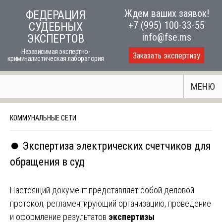
Skip
Ждем ваших заявок!
ФЕДЕРАЦИЯ
to
+7 (995) 100-33-55
СУДЕБНЫХ
content
info@fse.ms
ЭКСПЕРТОВ
Независимая экспертно-
Заказать экспертизу
криминалистическая лаборатория
МЕНЮ
КОММУНАЛЬНЫЕ СЕТИ
⏺️ Экспертиза электрических счетчиков для
обращения в суд
Настоящий документ представляет собой деловой
протокол, регламентирующий организацию, проведение
и оформление результатов
экспертизы