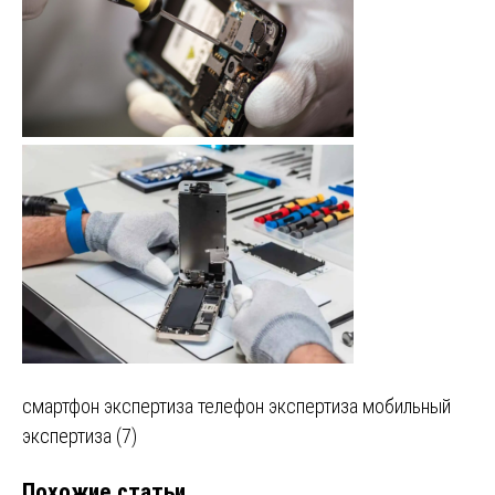
Навигация
смартфон экспертиза телефон экспертиза мобильный
экспертиза (7)
по
Похожие статьи