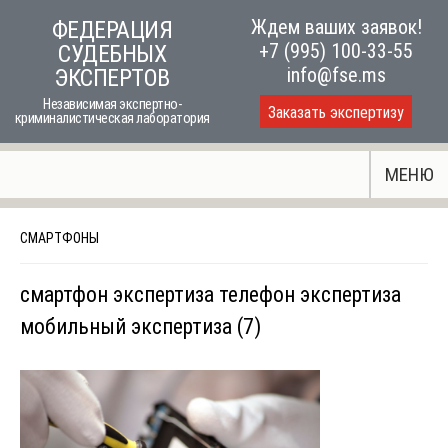
Skip
Ждем ваших заявок!
ФЕДЕРАЦИЯ
to
+7 (995) 100-33-55
СУДЕБНЫХ
content
info@fse.ms
ЭКСПЕРТОВ
Независимая экспертно-
Заказать экспертизу
криминалистическая лаборатория
МЕНЮ
СМАРТФОНЫ
смартфон экспертиза телефон экспертиза
мобильный экспертиза (7)