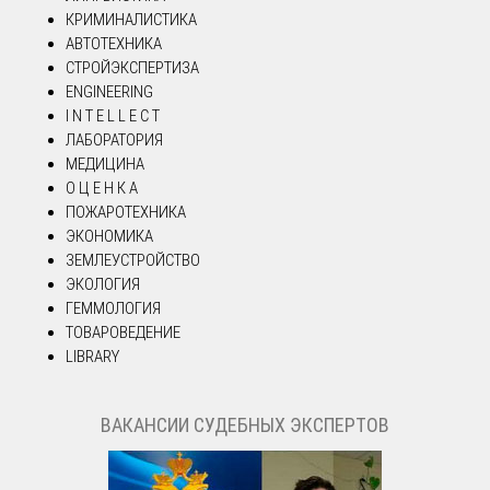
КРИМИНАЛИСТИКА
АВТОТЕХНИКА
СТРОЙЭКСПЕРТИЗА
ENGINEERING
I N T E L L E C T
ЛАБОРАТОРИЯ
МЕДИЦИНА
О Ц Е Н К А
ПОЖАРОТЕХНИКА
ЭКОНОМИКА
ЗЕМЛЕУСТРОЙСТВО
ЭКОЛОГИЯ
ГЕММОЛОГИЯ
ТОВАРОВЕДЕНИЕ
LIBRARY
ВАКАНСИИ СУДЕБНЫХ ЭКСПЕРТОВ