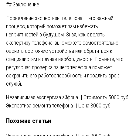
## Заключение
Проведение экспертизы телефона — это важный
процесс, который поможет вам избежать
неприятностей в будущем. Зная, как сделать
экспертизу телефона, вы сможете самостоятельно
оценить состояние устройства или обратиться к
специалистам в случае необходимости. Помните, что
регулярная проверка вашего телефона поможет
сохранить его работоспособность и продлить срок
службы.
Навигация
Независимая экспертиза айфона || Стоимость 5000 руб
Экспертиза ремонта телефона || Цена 3000 руб
по
Похожие статьи
записям
Экспертиза ремонта телефона || Цена 3000 руб