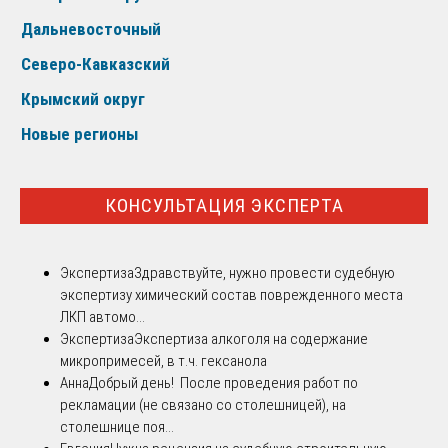
Дальневосточный
Северо-Кавказский
Крымский округ
Новые регионы
КОНСУЛЬТАЦИЯ ЭКСПЕРТА
Экспертиза
Здравствуйте, нужно провести судебную
экспертизу химический состав поврежденного места
ЛКП автомо...
Экспертиза
Экспертиза алкоголя на содержание
микропримесей, в т.ч. гексанола
Анна
Добрый день! После проведения работ по
рекламации (не связано со столешницей), на
столешнице поя...