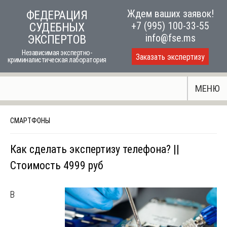
Skip
Ждем ваших заявок!
ФЕДЕРАЦИЯ
to
+7 (995) 100-33-55
СУДЕБНЫХ
content
info@fse.ms
ЭКСПЕРТОВ
Независимая экспертно-
Заказать экспертизу
криминалистическая лаборатория
МЕНЮ
СМАРТФОНЫ
Как сделать экспертизу телефона? ||
Стоимость 4999 руб
В