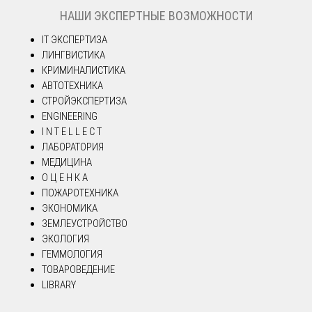
НАШИ ЭКСПЕРТНЫЕ ВОЗМОЖНОСТИ
IT ЭКСПЕРТИЗА
ЛИНГВИСТИКА
КРИМИНАЛИСТИКА
АВТОТЕХНИКА
СТРОЙЭКСПЕРТИЗА
ENGINEERING
I N T E L L E C T
ЛАБОРАТОРИЯ
МЕДИЦИНА
О Ц Е Н К А
ПОЖАРОТЕХНИКА
ЭКОНОМИКА
ЗЕМЛЕУСТРОЙСТВО
ЭКОЛОГИЯ
ГЕММОЛОГИЯ
ТОВАРОВЕДЕНИЕ
LIBRARY