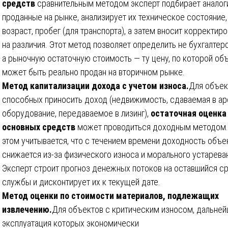
средств
сравнительным методом эксперт подбирает аналоги
проданные на рынке, анализирует их техническое состояние,
возраст, пробег (для транспорта), а затем вносит корректир
на различия. Этот метод позволяет определить не бухгалтер
а рыночную остаточную стоимость — ту цену, по которой об
может быть реально продан на вторичном рынке.
Метод капитализации дохода с учетом износа.
Для объек
способных приносить доход (недвижимость, сдаваемая в ар
оборудование, передаваемое в лизинг),
остаточная оценка
основных средств
может проводиться доходным методом.
этом учитывается, что с течением времени доходность объе
снижается из-за физического износа и морального устарева
Эксперт строит прогноз денежных потоков на оставшийся с
службы и дисконтирует их к текущей дате.
Метод оценки по стоимости материалов, подлежащих
извлечению.
Для объектов с критическим износом, дальней
эксплуатация которых экономически