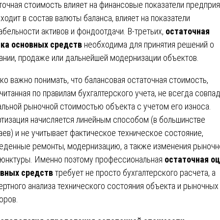
точная стоимость влияет на финансовые показатели предприя
входит в состав валюты баланса, влияет на показатели
абельности активов и фондоотдачи. В-третьих,
остаточная
ка основных средств
необходима для принятия решений о
ании, продаже или дальнейшей модернизации объектов.
ко важно понимать, что балансовая остаточная стоимость,
читанная по правилам бухгалтерского учета, не всегда совпа
альной рыночной стоимостью объекта с учетом его износа.
тизация начисляется линейным способом (в большинстве
аев) и не учитывает фактическое техническое состояние,
еденные ремонты, модернизацию, а также изменения рыночн
юнктуры. Именно поэтому профессиональная
остаточная о
вных средств
требует не просто бухгалтерского расчета, а
ертного анализа технического состояния объекта и рыночных
оров.