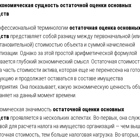
ономическая сущность остаточной оценки основных
дств
офессиональной терминологии
остаточная оценка основны
дств
представляет собой разницу между первоначальной (ил
тановительной) стоимостью объекта и суммой начисленной
тизации. Однако за этой простой арифметической формулой
вается глубокий экономический смысл. Остаточная стоимост
та часть стоимости актива, которая еще не перенесена на гот
укцию и продолжает оставаться в составе имущества
приятия. Она показывает, какую экономическую ценность об
аняет на данный момент времени.
омическая значимость
остаточной оценки основных
дств
проявляется в нескольких аспектах. Во-первых, она служ
вой для расчета налога на имущество организаций — чем вы
точная стоимость, тем больше налоговая нагрузка. Во-вторых,