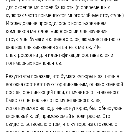
для скрепления слоев банкноты (в современных
купюрах часто применяются многослойные структуры).
Исследование проводилось с использованием
комплекса методов: микроскопии для изучения
структуры бумаги и клеевого слоя, люминесцентного
анализа для выявления защитных меток, ИК-
спектроскопии для идентификации состава клея и
полимерных компонентов.
Результаты показали, что бумага купюры и защитные
волокна соответствуют оригинальным, однако клеевой
состав, соединяющий слои, отличается от эталонного.
Вместо специального полиуретанового клея,
используемого на подлинных купюрах, был обнаружен
акриловый клей, применяемый в полиграфии. Это
свидетельствовало о том, что купюра изготовлена с
использованием части оригинальных материалов, но не