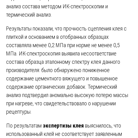
анализ состава методом ИК-спектроскопии и
термический анализ.
Результаты показали, что прочность сцепления клея с
плиткой и основанием в отобранных образцах
составляла менее 0,2 МПа при норме не менее 0,5
МПа. ИК-спектроскопия выявила несоответствие
состава образца эталонному спектру клея данного
производителя: было обнаружено пониженное
содержание цементного вяжущего и повышенное
содержание органических добавок. Термический
анализ подтвердил аномально высокую потерю массы
при нагреве, что свидетельствовало о нарушении
рецептуры.
По результатам
экспертизы клея
выяснилось, что
использованный клей не соответствует заявленным