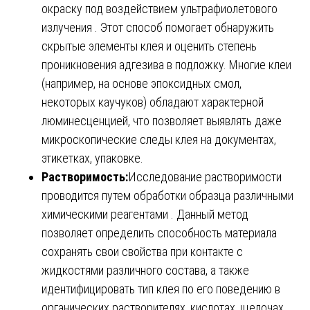
окраску под воздействием ультрафиолетового
излучения . Этот способ помогает обнаружить
скрытые элементы клея и оценить степень
проникновения адгезива в подложку. Многие клеи
(например, на основе эпоксидных смол,
некоторых каучуков) обладают характерной
люминесценцией, что позволяет выявлять даже
микроскопические следы клея на документах,
этикетках, упаковке.
Растворимость:
Исследование растворимости
проводится путем обработки образца различными
химическими реагентами . Данный метод
позволяет определить способность материала
сохранять свои свойства при контакте с
жидкостями различного состава, а также
идентифицировать тип клея по его поведению в
органических растворителях, кислотах, щелочах.