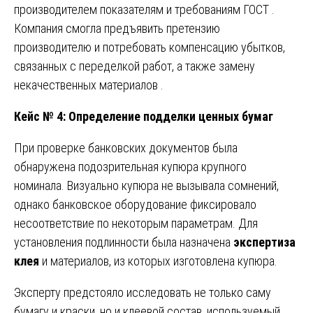
производителем показателям и требованиям ГОСТ .
Компания смогла предъявить претензию
производителю и потребовать компенсацию убытков,
связанных с переделкой работ, а также замену
некачественных материалов .
Кейс № 4: Определение подделки ценных бумаг
При проверке банковских документов была
обнаружена подозрительная купюра крупного
номинала. Визуально купюра не вызывала сомнений,
однако банковское оборудование фиксировало
несоответствие по некоторым параметрам. Для
установления подлинности была назначена
экспертиза
клея
и материалов, из которых изготовлена купюра.
Эксперту предстояло исследовать не только саму
бумагу и краски, но и клеевой состав, используемый