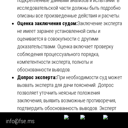
подкрепленные данными анализов и испытаний. В
исследовательской части должны быть подробно
описаны все произведенные действия и расчеты.
Оценка заключения судом:
Заключение эксперта
не имеет заранее установленной силы и
оценивается в совокупности с другими
доказательствами. Оценка включает проверку
соблюдения процессуального порядка,
компетентности эксперта, полноты и
обоснованности выводов.
Допрос эксперта:
При необходимости суд может
вызвать эксперта для дачи пояснений. Допрос
позволяет уточнить неясные положения
заключения, выявить возможные противоречия,
подтвердить обоснованность выводов. Эксперт
обязан явиться в суд и ответить на вопросы,
info@fse.ms
связанные с проведенным исследованием.