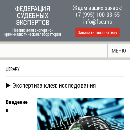
Skip
Ждем ваших заявок!
ФЕДЕРАЦИЯ
to
+7 (995) 100-33-55
СУДЕБНЫХ
content
info@fse.ms
ЭКСПЕРТОВ
Независимая экспертно-
Заказать экспертизу
криминалистическая лаборатория
МЕНЮ
LIBRARY
▶️ Экспертиза клея: исследования
Введение
в