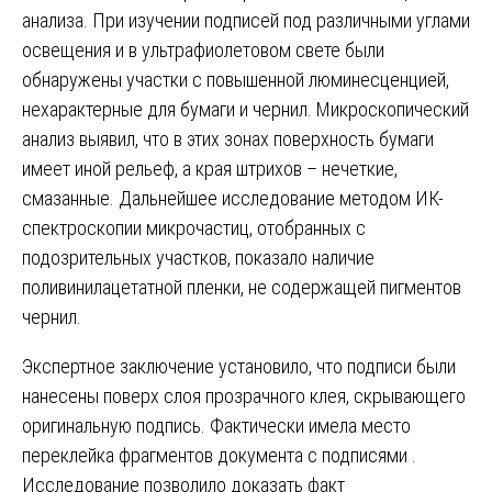
анализа. При изучении подписей под различными углами
освещения и в ультрафиолетовом свете были
обнаружены участки с повышенной люминесценцией,
нехарактерные для бумаги и чернил. Микроскопический
анализ выявил, что в этих зонах поверхность бумаги
имеет иной рельеф, а края штрихов – нечеткие,
смазанные. Дальнейшее исследование методом ИК-
спектроскопии микрочастиц, отобранных с
подозрительных участков, показало наличие
поливинилацетатной пленки, не содержащей пигментов
чернил.
Экспертное заключение установило, что подписи были
нанесены поверх слоя прозрачного клея, скрывающего
оригинальную подпись. Фактически имела место
переклейка фрагментов документа с подписями .
Исследование позволило доказать факт