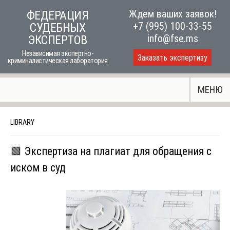
Skip
Ждем ваших заявок!
ФЕДЕРАЦИЯ
to
+7 (995) 100-33-55
СУДЕБНЫХ
content
info@fse.ms
ЭКСПЕРТОВ
Независимая экспертно-
Заказать экспертизу
криминалистическая лаборатория
МЕНЮ
LIBRARY
🟩 Экспертиза на плагиат для обращения с
иском в суд