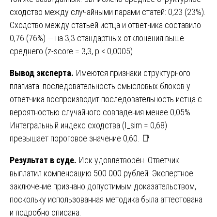
сходство между случайными парами статей: 0,23 (23%).
Сходство между статьёй истца и ответчика составило
0,76 (76%) — на 3,3 стандартных отклонения выше
среднего (z-score = 3,3, p < 0,0005).
Вывод эксперта.
Имеются признаки структурного
плагиата: последовательность смысловых блоков у
ответчика воспроизводит последовательность истца с
вероятностью случайного совпадения менее 0,05%.
Интегральный индекс сходства (I_sim = 0,68)
превышает пороговое значение 0,60. 📑
Результат в суде.
Иск удовлетворён. Ответчик
выплатил компенсацию 500 000 рублей. Экспертное
заключение признано допустимым доказательством,
поскольку использованная методика была аттестована
и подробно описана.