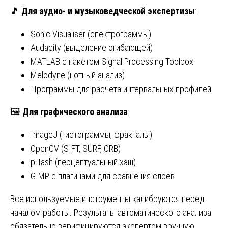
🎵
Для аудио- и музыковедческой экспертизы
:
Sonic Visualiser (спектрограммы)
Audacity (выделение огибающей)
MATLAB с пакетом Signal Processing Toolbox
Melodyne (нотный анализ)
Программы для расчёта интервальных профилей
🖼️
Для графического анализа
:
ImageJ (гистограммы, фракталы)
OpenCV (SIFT, SURF, ORB)
pHash (перцептуальный хэш)
GIMP с плагинами для сравнения слоёв
Все используемые инструменты калибруются перед
началом работы. Результаты автоматического анализа
обязательно верифицируются экспертом вручную.