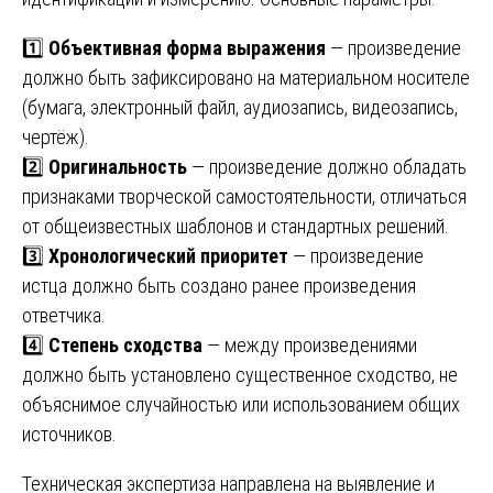
1️⃣
Объективная форма выражения
— произведение
должно быть зафиксировано на материальном носителе
(бумага, электронный файл, аудиозапись, видеозапись,
чертёж).
2️⃣
Оригинальность
— произведение должно обладать
признаками творческой самостоятельности, отличаться
от общеизвестных шаблонов и стандартных решений.
3️⃣
Хронологический приоритет
— произведение
истца должно быть создано ранее произведения
ответчика.
4️⃣
Степень сходства
— между произведениями
должно быть установлено существенное сходство, не
объяснимое случайностью или использованием общих
источников.
Техническая экспертиза направлена на выявление и