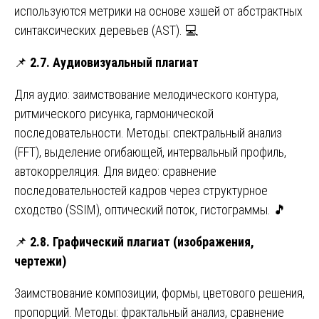
используются метрики на основе хэшей от абстрактных
синтаксических деревьев (AST). 💻
📌
2.7. Аудиовизуальный плагиат
Для аудио: заимствование мелодического контура,
ритмического рисунка, гармонической
последовательности. Методы: спектральный анализ
(FFT), выделение огибающей, интервальный профиль,
автокорреляция. Для видео: сравнение
последовательностей кадров через структурное
сходство (SSIM), оптический поток, гистограммы. 🎵
📌
2.8. Графический плагиат (изображения,
чертежи)
Заимствование композиции, формы, цветового решения,
пропорций. Методы: фрактальный анализ, сравнение