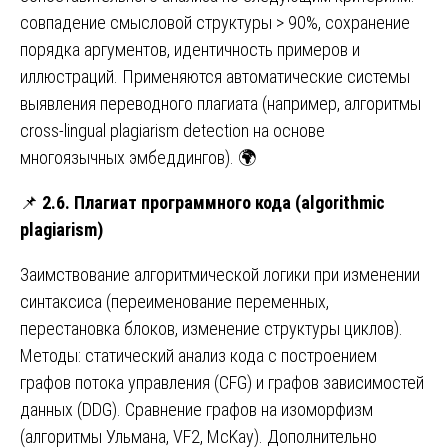
совпадение смысловой структуры > 90%, сохранение
порядка аргументов, идентичность примеров и
иллюстраций. Применяются автоматические системы
выявления переводного плагиата (например, алгоритмы
cross-lingual plagiarism detection на основе
многоязычных эмбеддингов). 🌍
📌
2.6. Плагиат программного кода (algorithmic
plagiarism)
Заимствование алгоритмической логики при изменении
синтаксиса (переименование переменных,
перестановка блоков, изменение структуры циклов).
Методы: статический анализ кода с построением
графов потока управления (CFG) и графов зависимостей
данных (DDG). Сравнение графов на изоморфизм
(алгоритмы Ульмана, VF2, McKay). Дополнительно