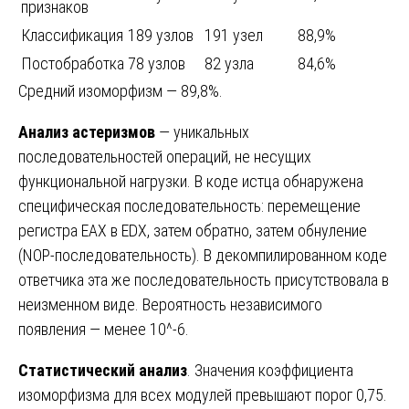
признаков
Классификация
189 узлов
191 узел
88,9%
Постобработка
78 узлов
82 узла
84,6%
Средний изоморфизм — 89,8%.
Анализ астеризмов
— уникальных
последовательностей операций, не несущих
функциональной нагрузки. В коде истца обнаружена
специфическая последовательность: перемещение
регистра EAX в EDX, затем обратно, затем обнуление
(NOP-последовательность). В декомпилированном коде
ответчика эта же последовательность присутствовала в
неизменном виде. Вероятность независимого
появления — менее 10^-6.
Статистический анализ
. Значения коэффициента
изоморфизма для всех модулей превышают порог 0,75.