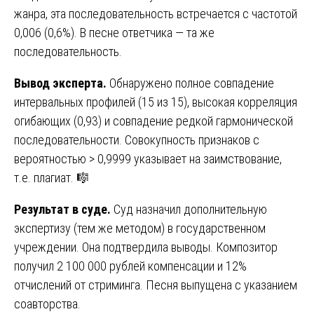
жанра, эта последовательность встречается с частотой
0,006 (0,6%). В песне ответчика — та же
последовательность.
Вывод эксперта.
Обнаружено полное совпадение
интервальных профилей (15 из 15), высокая корреляция
огибающих (0,93) и совпадение редкой гармонической
последовательности. Совокупность признаков с
вероятностью > 0,9999 указывает на заимствование,
т.е. плагиат. 🎼
Результат в суде.
Суд назначил дополнительную
экспертизу (тем же методом) в государственном
учреждении. Она подтвердила выводы. Композитор
получил 2 100 000 рублей компенсации и 12%
отчислений от стриминга. Песня выпущена с указанием
соавторства.