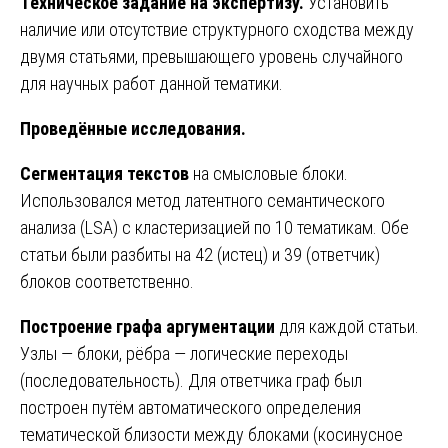
Техническое задание на экспертизу.
Установить
наличие или отсутствие структурного сходства между
двумя статьями, превышающего уровень случайного
для научных работ данной тематики.
Проведённые исследования.
Сегментация текстов
на смысловые блоки.
Использовался метод латентного семантического
анализа (LSA) с кластеризацией по 10 тематикам. Обе
статьи были разбиты на 42 (истец) и 39 (ответчик)
блоков соответственно.
Построение графа аргументации
для каждой статьи.
Узлы — блоки, рёбра — логические переходы
(последовательность). Для ответчика граф был
построен путём автоматического определения
тематической близости между блоками (косинусное