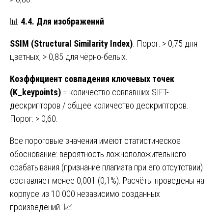
📊
4.4.
Для
изображений
SSIM (Structural Similarity Index)
. Порог: > 0,75 для
цветных, > 0,85 для чёрно-белых.
Коэффициент совпадения ключевых точек
(K_keypoints)
= количество совпавших SIFT-
дескрипторов / общее количество дескрипторов.
Порог: > 0,60.
Все пороговые значения имеют статистическое
обоснование: вероятность ложноположительного
срабатывания (признание плагиата при его отсутствии)
составляет менее 0,001 (0,1%). Расчёты проведены на
корпусе из 10 000 независимо созданных
произведений. 📈