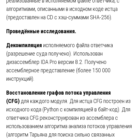
реализованные в исполняемом файле ответчика, с
алгоритмами, описанными в исходном коде истца
(предоставлен на CD с хэш-суммами SHA-256).
Проведённые исследования.
Декомпиляция
исполняемого файла ответчика
(разрешение суда получено). Использован
дизассемблер IDA Pro версии 8.2. Получено
ассемблерное представление (более 150 000
инструкций).
Восстановление графов потока управления
(CFG)
для каждого модуля. Для истца CFG построен из
исходного кода (Python с компиляцией в байт-код). Для
ответчика CFG реконструирован из ассемблера с
использованием алгоритма анализа потоков управления
(алгоритм Тарьяна для поиска сильно связанных