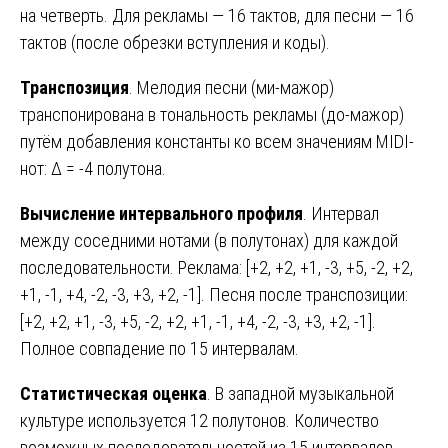
на четверть. Для рекламы — 16 тактов, для песни — 16
тактов (после обрезки вступления и коды).
Транспозиция
. Мелодия песни (ми-мажор)
транспонирована в тональность рекламы (до-мажор)
путём добавления константы ко всем значениям MIDI-
нот: Δ = -4 полутона.
Вычисление интервального профиля
. Интервал
между соседними нотами (в полутонах) для каждой
последовательности. Реклама: [+2, +2, +1, -3, +5, -2, +2,
+1, -1, +4, -2, -3, +3, +2, -1]. Песня после транспозиции:
[+2, +2, +1, -3, +5, -2, +2, +1, -1, +4, -2, -3, +3, +2, -1].
Полное совпадение по 15 интервалам.
Статистическая оценка
. В западной музыкальной
культуре используется 12 полутонов. Количество
возможных последовательностей из 15 интервалов