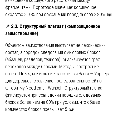
вычисление косинусного расстояния между
фрагментами. Пороговое значение: косинусное
сходство > 0,85 при сохранении порядка слов > 80%. 📖
📌
2.3. Структурный плагиат (композиционное
заимствование)
Объектом заимствования выступает не лексический
состав, а порядок следования смысловых блоков
(абзацев, разделов, тезисов). Анализируется граф
переходов между блоками. Методы: построение
ordered trees, вычисление расстояния Ванга — Уорнера
для деревьев, сравнение последовательностей по
алгоритму Needleman-Wunsch. Структурный плагиат
фиксируется при совпадении порядка следования
блоков более чем на 80% при условии, что общее
количество блоков превышает 5. 🧩