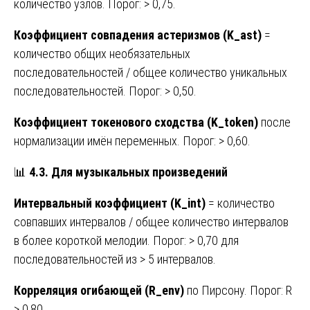
количество узлов. Порог: > 0,75.
Коэффициент совпадения астеризмов (K_ast)
=
количество общих необязательных
последовательностей / общее количество уникальных
последовательностей. Порог: > 0,50.
Коэффициент токенового сходства (K_token)
после
нормализации имён переменных. Порог: > 0,60.
📊
4.3. Для музыкальных произведений
Интервальный коэффициент (K_int)
= количество
совпавших интервалов / общее количество интервалов
в более короткой мелодии. Порог: > 0,70 для
последовательностей из > 5 интервалов.
Корреляция огибающей (R_env)
по Пирсону. Порог: R
> 0,80.