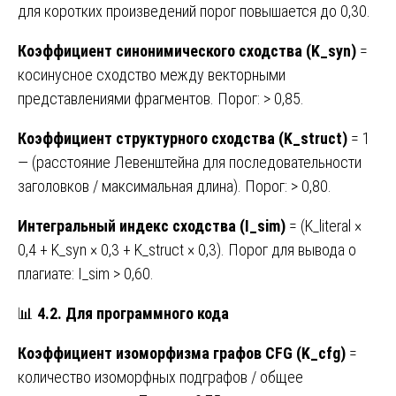
для коротких произведений порог повышается до 0,30.
Коэффициент синонимического сходства (K_syn)
=
косинусное сходство между векторными
представлениями фрагментов. Порог: > 0,85.
Коэффициент структурного сходства (K_struct)
= 1
— (расстояние Левенштейна для последовательности
заголовков / максимальная длина). Порог: > 0,80.
Интегральный индекс сходства (I_sim)
= (K_literal ×
0,4 + K_syn × 0,3 + K_struct × 0,3). Порог для вывода о
плагиате: I_sim > 0,60.
📊
4.2. Для программного кода
Коэффициент изоморфизма графов CFG (K_cfg)
=
количество изоморфных подграфов / общее