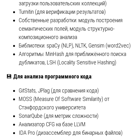
загрузки пользовательских коллекций)
Turnitin (для верификации результатов)
Собственные разработки: модуль построения
семантических полей, модуль структурно-
композиционного анализа
Библиотеки: spaCy (NLP), NLTK, Gensim (word2vec)
Алгоритмы: MinHash для приближённого поиска
дубликатов, LSH (Locality Sensitive Hashing)
💾
Для анализа программного кода
:
GitStats, JPlag (для сравнения кода)
MOSS (Measure Of Software Similarity) от
Стэнфордского университета
SonarQube (для метрик сложности)
Анализатор CFG на базе LLVM
IDA Pro (дизассемблер для бинарных файлов)