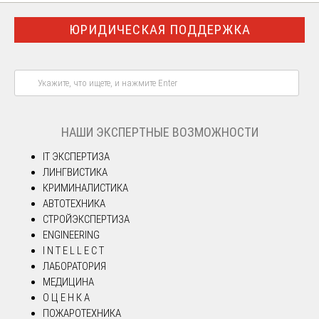
ЮРИДИЧЕСКАЯ ПОДДЕРЖКА
НАШИ ЭКСПЕРТНЫЕ ВОЗМОЖНОСТИ
IT ЭКСПЕРТИЗА
ЛИНГВИСТИКА
КРИМИНАЛИСТИКА
АВТОТЕХНИКА
СТРОЙЭКСПЕРТИЗА
ENGINEERING
I N T E L L E C T
ЛАБОРАТОРИЯ
МЕДИЦИНА
О Ц Е Н К А
ПОЖАРОТЕХНИКА