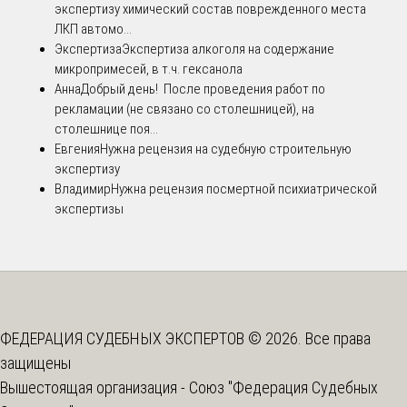
экспертизу химический состав поврежденного места
ЛКП автомо...
Экспертиза
Экспертиза алкоголя на содержание
микропримесей, в т.ч. гексанола
Анна
Добрый день! После проведения работ по
рекламации (не связано со столешницей), на
столешнице поя...
Евгения
Нужна рецензия на судебную строительную
экспертизу
Владимир
Нужна рецензия посмертной психиатрической
экспертизы
ФЕДЕРАЦИЯ СУДЕБНЫХ ЭКСПЕРТОВ © 2026. Все права
защищены
Вышестоящая организация -
Союз "Федерация Судебных