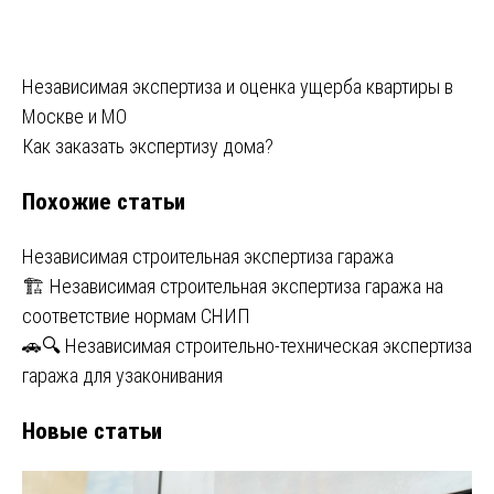
Навигация
Независимая экспертиза и оценка ущерба квартиры в
Москве и МО
по
Как заказать экспертизу дома?
записям
Похожие статьи
Независимая строительная экспертиза гаража
🏗️ Независимая строительная экспертиза гаража на
соответствие нормам СНИП
🚗🔍 Независимая строительно-техническая экспертиза
гаража для узаконивания
Новые статьи