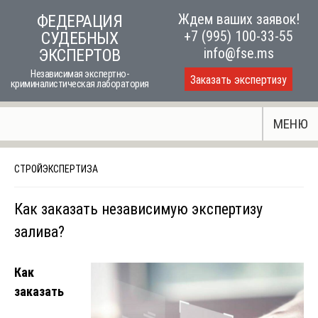
Skip
Ждем ваших заявок!
ФЕДЕРАЦИЯ
to
+7 (995) 100-33-55
СУДЕБНЫХ
content
info@fse.ms
ЭКСПЕРТОВ
Независимая экспертно-
Заказать экспертизу
криминалистическая лаборатория
МЕНЮ
СТРОЙЭКСПЕРТИЗА
Как заказать независимую экспертизу
залива?
Как
заказать