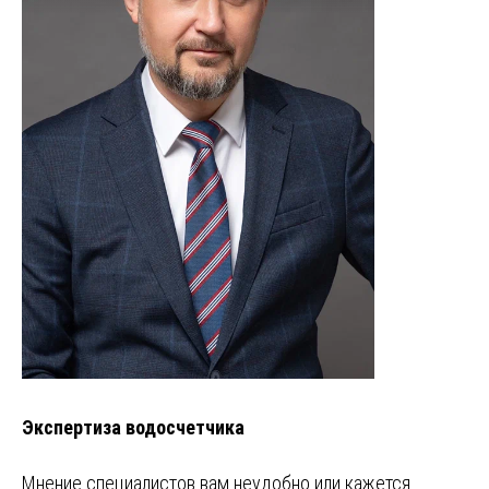
Экспертиза водосчетчика
Мнение специалистов вам неудобно или кажется