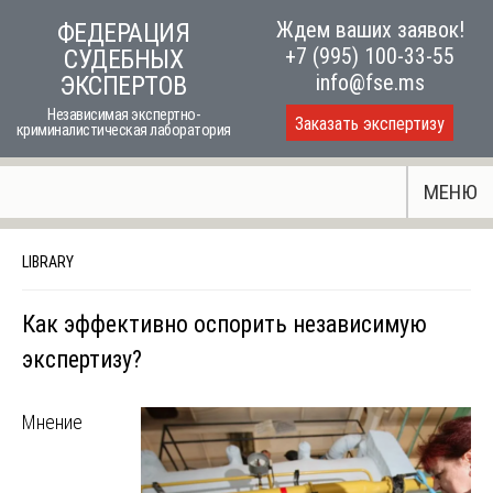
Skip
Ждем ваших заявок!
ФЕДЕРАЦИЯ
to
+7 (995) 100-33-55
СУДЕБНЫХ
content
info@fse.ms
ЭКСПЕРТОВ
Независимая экспертно-
Заказать экспертизу
криминалистическая лаборатория
МЕНЮ
LIBRARY
Как эффективно оспорить независимую
экспертизу?
Мнение