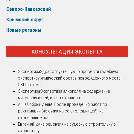
Северо-Кавказский
Крымский округ
Новые регионы
КОНСУЛЬТАЦИЯ ЭКСПЕРТА
Экспертиза
Здравствуйте, нужно провести судебную
экспертизу химический состав поврежденного места
ЛКП автомо...
Экспертиза
Экспертиза алкоголя на содержание
микропримесей, в т.ч. гексанола
Анна
Добрый день! После проведения работ по
рекламации (не связано со столешницей), на
столешнице поя...
Евгения
Нужна рецензия на судебную строительную
экспертизу