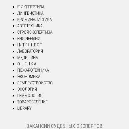
IT ЭКСПЕРТИЗА
ЛИНГВИСТИКА
КРИМИНАЛИСТИКА
АВТОТЕХНИКА
СТРОЙЭКСПЕРТИЗА
ENGINEERING
I N T E L L E C T
ЛАБОРАТОРИЯ
МЕДИЦИНА
О Ц Е Н К А
ПОЖАРОТЕХНИКА
ЭКОНОМИКА
ЗЕМЛЕУСТРОЙСТВО
ЭКОЛОГИЯ
ГЕММОЛОГИЯ
ТОВАРОВЕДЕНИЕ
LIBRARY
ВАКАНСИИ СУДЕБНЫХ ЭКСПЕРТОВ