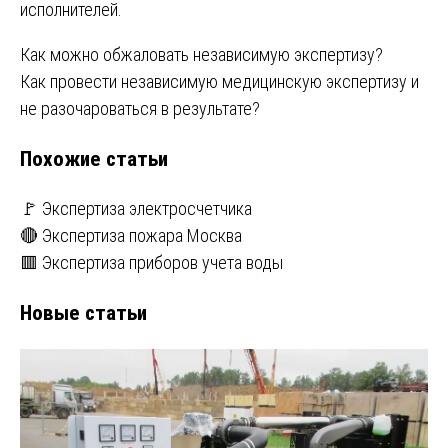
исполнителей.
Навигация
Как можно обжаловать независимую экспертизу?
Как провести независимую медицинскую экспертизу и
по
не разочароваться в результате?
записям
Похожие статьи
🚩 Экспертиза электросчетчика
🔴 Экспертиза пожара Москва
🟥 Экспертиза приборов учета воды
Новые статьи