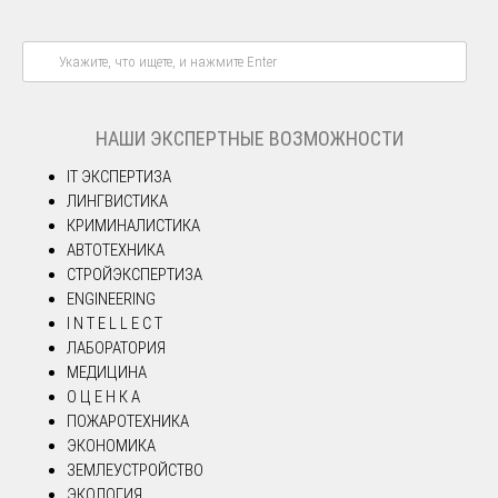
НАШИ ЭКСПЕРТНЫЕ ВОЗМОЖНОСТИ
IT ЭКСПЕРТИЗА
ЛИНГВИСТИКА
КРИМИНАЛИСТИКА
АВТОТЕХНИКА
СТРОЙЭКСПЕРТИЗА
ENGINEERING
I N T E L L E C T
ЛАБОРАТОРИЯ
МЕДИЦИНА
О Ц Е Н К А
ПОЖАРОТЕХНИКА
ЭКОНОМИКА
ЗЕМЛЕУСТРОЙСТВО
ЭКОЛОГИЯ