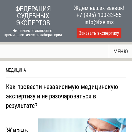
Skip
Ждем ваших заявок!
ФЕДЕРАЦИЯ
to
+7 (995) 100-33-55
СУДЕБНЫХ
content
info@fse.ms
ЭКСПЕРТОВ
Независимая экспертно-
Заказать экспертизу
криминалистическая лаборатория
МЕНЮ
МЕДИЦИНА
Как провести независимую медицинскую
экспертизу и не разочароваться в
результате?
Жизнь