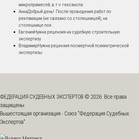
микропримесей, в т.ч. гексанола
Анна
Добрый день! После проведения работ по
рекламации (не связано со столешницей), на
столешнице поя...
Евгения
Нужна рецензия на судебную строительную
экспертизу
Владимир
Нужна рецензия посмертной психиатрической
экспертизы
ФЕДЕРАЦИЯ СУДЕБНЫХ ЭКСПЕРТОВ © 2026. Все права
защищены
Вышестоящая организация -
Союз "Федерация Судебных
Экспертов"