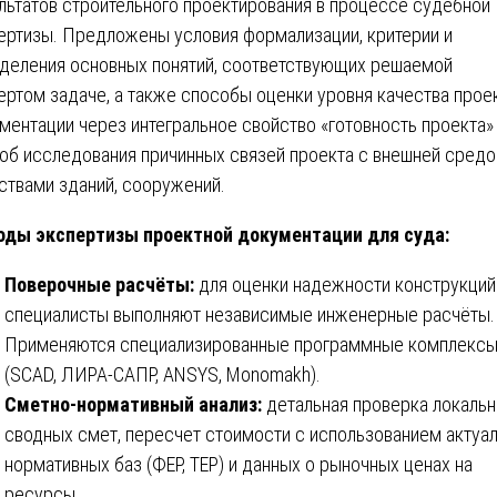
льтатов строительного проектирования в процессе судебной
ертизы. Предложены условия формализации, критерии и
деления основных понятий, соответствующих решаемой
ертом задаче, а также способы оценки уровня качества прое
ментации через интегральное свойство «готовность проекта»
об исследования причинных связей проекта с внешней средо
ствами зданий, сооружений.
ды экспертизы проектной документации для суда:
Поверочные расчёты:
для оценки надежности конструкций
специалисты выполняют независимые инженерные расчёты.
Применяются специализированные программные комплекс
(SCAD, ЛИРА-САПР, ANSYS, Monomakh).
Сметно-нормативный анализ:
детальная проверка локальн
сводных смет, пересчет стоимости с использованием актуа
нормативных баз (ФЕР, ТЕР) и данных о рыночных ценах на
ресурсы.