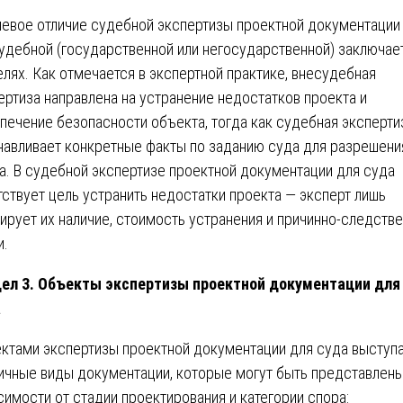
евое отличие судебной экспертизы проектной документации
удебной (государственной или негосударственной) заключае
елях. Как отмечается в экспертной практике, внесудебная
ертиза направлена на устранение недостатков проекта и
печение безопасности объекта, тогда как судебная эксперти
навливает конкретные факты по заданию суда для разрешени
а. В судебной экспертизе проектной документации для суда
тствует цель устранить недостатки проекта — эксперт лишь
ирует их наличие, стоимость устранения и причинно-следств
и.
ел 3. Объекты экспертизы проектной документации для
а
ктами экспертизы проектной документации для суда выступ
ичные виды документации, которые могут быть представлены
симости от стадии проектирования и категории спора: