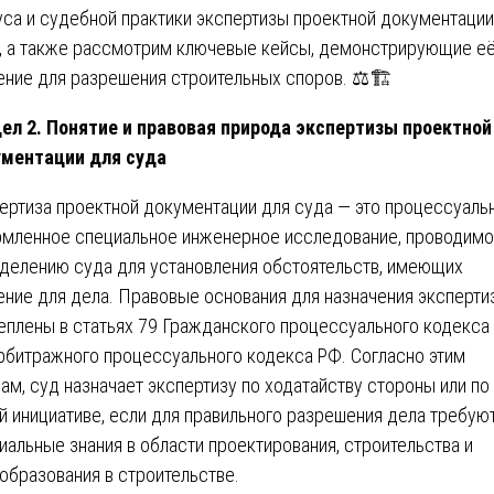
уса и судебной практики экспертизы проектной документации
, а также рассмотрим ключевые кейсы, демонстрирующие е
ение для разрешения строительных споров. ⚖️🏗️
ел 2. Понятие и правовая природа экспертизы проектной
ментации для суда
ертиза проектной документации для суда — это процессуаль
мленное специальное инженерное исследование, проводимо
делению суда для установления обстоятельств, имеющих
ение для дела. Правовые основания для назначения эксперти
еплены в статьях 79 Гражданского процессуального кодекса
рбитражного процессуального кодекса РФ. Согласно этим
ам, суд назначает экспертизу по ходатайству стороны или по
й инициативе, если для правильного разрешения дела требую
иальные знания в области проектирования, строительства и
образования в строительстве.