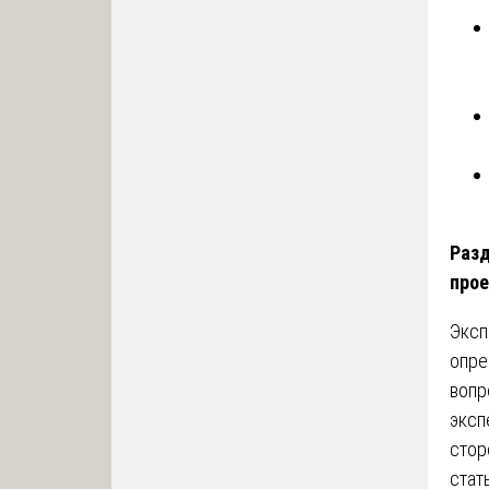
Разд
прое
Эксп
опре
вопр
эксп
стор
стат