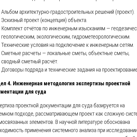
Альбом архитектурно-градостроительных решений (проект).
Эскизный проект (концепция) объекта.
Комплект отчётов по инженерным изысканиям — геодезичес
геологическим, экологическим, гидрометеорологическим.
Технические условия на подключение к инженерным сетям.
Сметные расчеты — локальные сметы, объектные сметы,
сводный сметный расчёт.
Договоры подряда и технические задания на проектирование
ел 4. Инженерная методология экспертизы проектной
ментации для суда
ертиза проектной документации для суда базируется на
емном подходе, рассматривающем проект как сложную сист
мосвязанных элементов. В научной литературе обоснована
ходимость применения системного анализа при исследовани