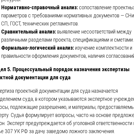
Нормативно-справочный анализ:
сопоставление проектны
параметров с требованиями нормативных документов — СНи
СП, ГОСТ, технических регламентов.
Сравнительный анализ:
выявление несоответствий между
различными разделами проекта, спецификациями и сметами.
Формально-логический анализ:
изучение комплектности и
правильности оформления документов, наличия согласовани
ел 5. Процессуальный порядок назначения экспертизы
ктной документации для суда
ертиза проектной документации для суда назначается
делением суда, в котором указываются экспертное учрежде
осы, подлежащие разрешению, и материалы, предоставляем
ерту. Судья формулирует вопросы, часто на основе предлож
он. Эксперт предупреждается об уголовной ответственности 
ье 307 УК РФ за дачу заведомо ложного заключения.