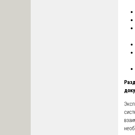
Разд
доку
Эксп
сист
взаи
необ