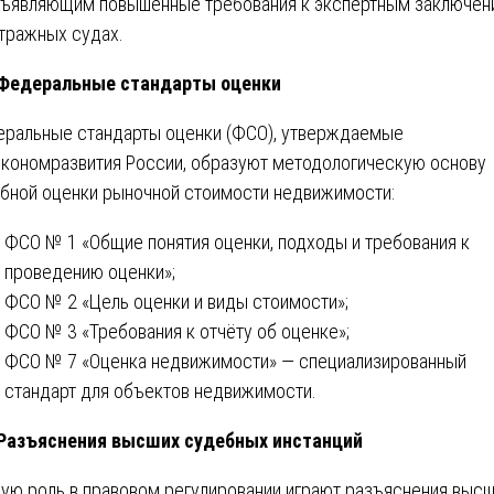
ъявляющим повышенные требования к экспертным заключен
тражных судах.
 Федеральные стандарты оценки
ральные стандарты оценки (ФСО), утверждаемые
кономразвития России, образуют методологическую основу
бной оценки рыночной стоимости недвижимости:
ФСО № 1 «Общие понятия оценки, подходы и требования к
проведению оценки»;
ФСО № 2 «Цель оценки и виды стоимости»;
ФСО № 3 «Требования к отчёту об оценке»;
ФСО № 7 «Оценка недвижимости» — специализированный
стандарт для объектов недвижимости.
 Разъяснения высших судебных инстанций
ую роль в правовом регулировании играют разъяснения выс