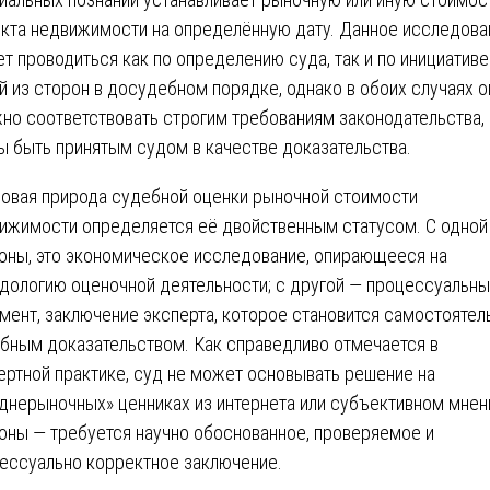
кта недвижимости на определённую дату. Данное исследова
т проводиться как по определению суда, так и по инициативе
й из сторон в досудебном порядке, однако в обоих случаях о
но соответствовать строгим требованиям законодательства,
ы быть принятым судом в качестве доказательства.
овая природа судебной оценки рыночной стоимости
ижимости определяется её двойственным статусом. С одной
оны, это экономическое исследование, опирающееся на
дологию оценочной деятельности; с другой — процессуальны
мент, заключение эксперта, которое становится самостояте
бным доказательством. Как справедливо отмечается в
ертной практике, суд не может основывать решение на
днерыночных» ценниках из интернета или субъективном мнен
оны — требуется научно обоснованное, проверяемое и
ессуально корректное заключение.