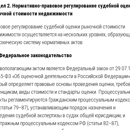
ел 2. Нормативно-правовое регулирование судебной оце
очной стоимости недвижимости
овое регулирование судебной оценки рыночной стоимости
ижимости осуществляется на нескольких уровнях, образующ
рхическую систему нормативных актов.
 Федеральное законодательство
вополагающим актом является Федеральный закон от 29.07.
5-ФЗ «Об оценочной деятельности в Российской Федерации»
рый определяет правовые основы проведения оценки, требо
енщикам, виды стоимости и стандарты оценки. Процессуаль
кты регламентируются Гражданским процессуальным кодек
статьи 79–87), устанавливающим порядок назначения и
едения судебной экспертизы в судах общей юрисдикции, и
тражным процессуальным кодексом РФ (статьи 82–87),