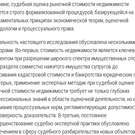
чине, судебная оценка рыночной стоимости недвижимости
ется строго формализованной процедурой, базирующейся на
аментальных принципах экономической теории, оценочной
дологии и процессуального права.
альность настоящего исследования обусловлена нескольким
орами. Во-первых, стоимость недвижимости является ключе
ентом при разрешении широкого спектра имущественных сп
 раздела совместно нажитого имущества супругов до
ривания кадастровой стоимости и банкротства юридических 
торых, применение экспертных методик при судебной оценке
чной стоимости недвижимости требует не только глубоких
ессиональных знаний в области оценочной деятельности, но 
мания процессуальных норм, регламентирующих допустимос
оверность доказательств. В-третьих, постоянное
ршенствование судебно-экспертной практики обусловлено
ечением в сферу судебного разбирательства новых объектов