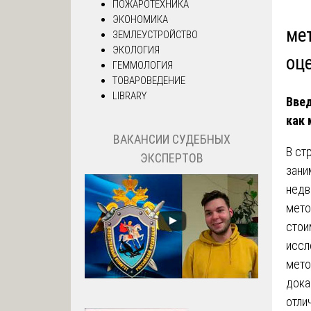
ПОЖАРОТЕХНИКА
ЭКОНОМИКА
ме
ЗЕМЛЕУСТРОЙСТВО
ЭКОЛОГИЯ
оц
ГЕММОЛОГИЯ
ТОВАРОВЕДЕНИЕ
LIBRARY
Введ
как 
ВАКАНСИИ СУДЕБНЫХ
В ст
ЭКСПЕРТОВ
зани
недв
мето
стои
иссл
мето
дока
отли