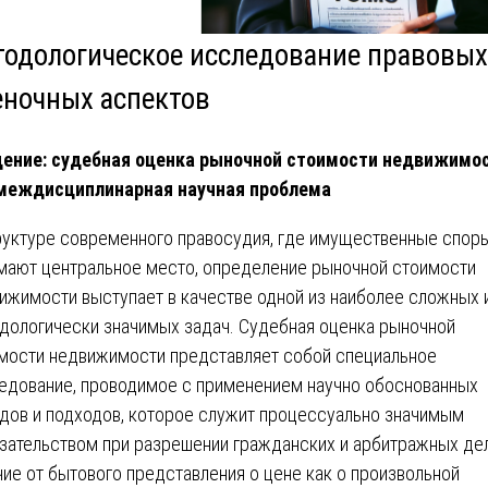
тодологическое исследование правовых
еночных аспектов
ение: судебная оценка рыночной стоимости недвижимо
междисциплинарная научная проблема
руктуре современного правосудия, где имущественные спор
мают центральное место, определение рыночной стоимости
ижимости выступает в качестве одной из наиболее сложных 
дологически значимых задач. Судебная оценка рыночной
мости недвижимости представляет собой специальное
едование, проводимое с применением научно обоснованных
дов и подходов, которое служит процессуально значимым
зательством при разрешении гражданских и арбитражных дел
чие от бытового представления о цене как о произвольной