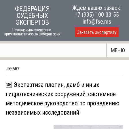
Skip
Ждем ваших заявок!
ФЕДЕРАЦИЯ
to
+7 (995) 100-33-55
СУДЕБНЫХ
content
info@fse.ms
ЭКСПЕРТОВ
Независимая экспертно-
Заказать экспертизу
криминалистическая лаборатория
МЕНЮ
LIBRARY
🆘 Экспертиза плотин, дамб и иных
гидротехнических сооружений: системное
методическое руководство по проведению
независимых исследований