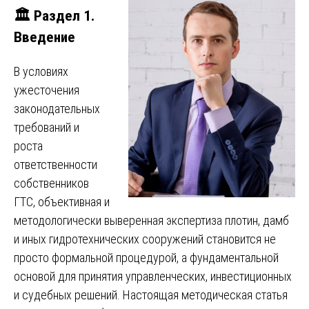
🏛️ Раздел 1.
Введение
В условиях
ужесточения
законодательных
требований и
роста
ответственности
собственников
ГТС, объективная и
методологически выверенная экспертиза плотин, дамб
и иных гидротехнических сооружений становится не
просто формальной процедурой, а фундаментальной
основой для принятия управленческих, инвестиционных
и судебных решений. Настоящая методическая статья