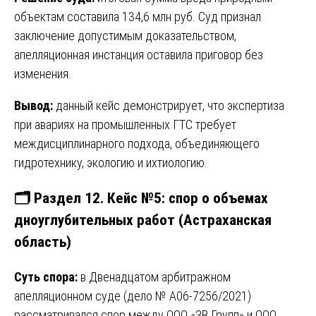
объектам составила 134,6 млн руб. Суд признал
заключение допустимым доказательством,
апелляционная инстанция оставила приговор без
изменения.
Вывод:
данный кейс демонстрирует, что экспертиза
при авариях на промышленных ГТС требует
междисциплинарного подхода, объединяющего
гидротехнику, экологию и ихтиологию.
🗂️ Раздел 12. Кейс №5: спор о объемах
дноуглубительных работ (Астраханская
область)
Суть спора:
в Двенадцатом арбитражном
апелляционном суде (дело № А06-7256/2021)
рассматривался спор между ООО «ЗВ Групп» и ООО