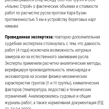
«Альянс Строй» о фактических объемах и стоимости
работ по расчистке русла протоки Кара-Бузан
протяженностью 5 км и устройству береговых карт
намыва.
Проведенная экспертиза:
повторно-дополнительная
судебная экспертиза столкнулась с тем, что давность
работ (4 года) исключала возможность натурных
замеров из-за естественного заиливания русла.
Эксперты применили расчетно-аналитические методы,
верифицируя производительность земснаряда и
экскаваторов на основе физико-механических
характеристик грунтов (II и III группы), климатических
факторов (температура, ледостав) и технических
ограничений. Анализировались судовые и общие
журналы работ, а также нормативная документация (РД