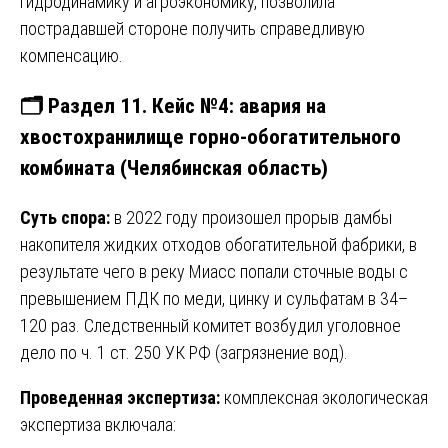
гидродинамику и агроэкономику, позволила
пострадавшей стороне получить справедливую
компенсацию.
🗂️ Раздел 11. Кейс №4: авария на
хвостохранилище горно-обогатительного
комбината (Челябинская область)
Суть спора:
в 2022 году произошел прорыв дамбы
накопителя жидких отходов обогатительной фабрики, в
результате чего в реку Миасс попали сточные воды с
превышением ПДК по меди, цинку и сульфатам в 34–
120 раз. Следственный комитет возбудил уголовное
дело по ч. 1 ст. 250 УК РФ (загрязнение вод).
Проведенная экспертиза:
комплексная экологическая
экспертиза включала: