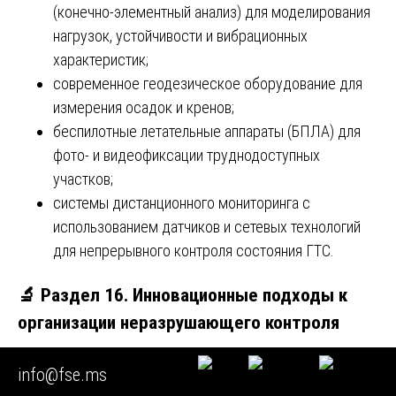
(конечно-элементный анализ) для моделирования
нагрузок, устойчивости и вибрационных
характеристик;
современное геодезическое оборудование для
измерения осадок и кренов;
беспилотные летательные аппараты (БПЛА) для
фото- и видеофиксации труднодоступных
участков;
системы дистанционного мониторинга с
использованием датчиков и сетевых технологий
для непрерывного контроля состояния ГТС.
🔬 Раздел 16. Инновационные подходы к
организации неразрушающего контроля
Внедрение инновационных технологий в процесс
info@fse.ms
неразрушающего контроля гидротехнических