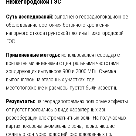
Нижегородской ГЭС
Суть исследований:
выполнено георадиолокационное
обследование состояния бетонного крепления
напорного откоса грунтовой плотины Нижегородской
ГЭС.
Примененные методы:
использовался георадар с
контактными антеннами с центральными частотами
зондирующих импульсов 900 и 2000 МГц. Съемка
выполнялась на эталонных участках, где
местоположение и размеры пустот были известны.
Результаты:
на георадарограммах волновые эффекты
от пустот проявились в виде характерных зон
реверберации электромагнитных волн. На получаемых
картах показаны аномальные зоны, позволяющие
судить о контурах полостей, расположенных под