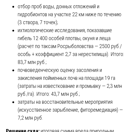
отбор проб воды, донных отложений и
гидробионтов на участке 22 км ниже по течению
(3 створа, 7 точек);
ихтиологические исследования, показавшие
гибель 12 400 особей плотвы, окуня и леща
(расчет по таксам Росрыболовства — 2500 руб./
особь + коэффициент 2,7 за нерестилища). Итого:
83,7 млн руб.;
почвоведенческую оценку засоления и
закисления пойменных почв на площади 19 га
(затраты на известкование и промывку — 2,3 млн
руб./га). Итого: 43,7 млн руб.;
затраты на восстановительные мероприятия
(искусственное зарыбление, фиторемедиация) —
7,2 млн руб.
Решение суда:
итоговая сумма вреда природным