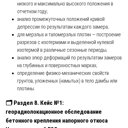
низкого и максимально высокого положения в
отчетном году;
анализ промежуточных положений кривой
депрессии по результатам каждого замера;
для мерзлых и таломерзлых плотин — построение
разрезов с изотермами и выделенной нулевой
изотермой в различные сезонные периоды;
анализ эпюр деформаций по результатам замеров
на глубинных и поверхностных марках;
определение физико-механических свойств
грунтов, уложенных (намытых) в тело дамбы или
плотины.
🗂️ Раздел 8. Кейс №1:
георадиолокационное обследование
бетонного крепления напорного откоса