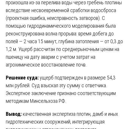
произошла из-за перелива воды через гребень плотины
вследствие несвоевременной сработки водосброса
(проектная ошибка, неисправность затворов). С
помощью гидродинамического моделирования была
реконструирована волна прорыва: время добега до
полей — 2 часа 15 минут, глубина затопления — от 0,3 до
1,2 м. Ущерб рассчитан по среднерыночным ценам на
пшеницу на дату аварии с учетом затрат на
агрохимическое восстановление почв.
Решение суда:
ущерб подтвержден в размере 54,3
млн рублей. Суд взыскал эту сумму с ответчика.
Экспертное заключение признано соответствующим
методикам Минсельхоза РФ.
Вывод:
качественная экспертиза плотин, дамб и иных
гидротехнических сооружений, интегрирующая