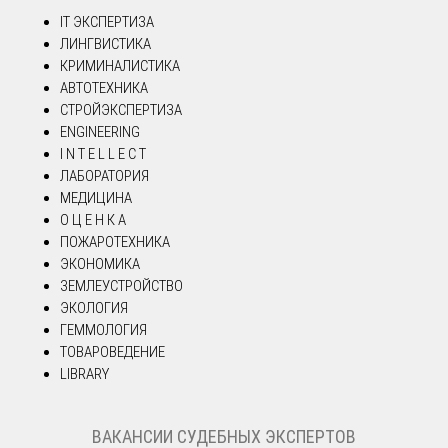
IT ЭКСПЕРТИЗА
ЛИНГВИСТИКА
КРИМИНАЛИСТИКА
АВТОТЕХНИКА
СТРОЙЭКСПЕРТИЗА
ENGINEERING
I N T E L L E C T
ЛАБОРАТОРИЯ
МЕДИЦИНА
О Ц Е Н К А
ПОЖАРОТЕХНИКА
ЭКОНОМИКА
ЗЕМЛЕУСТРОЙСТВО
ЭКОЛОГИЯ
ГЕММОЛОГИЯ
ТОВАРОВЕДЕНИЕ
LIBRARY
ВАКАНСИИ СУДЕБНЫХ ЭКСПЕРТОВ