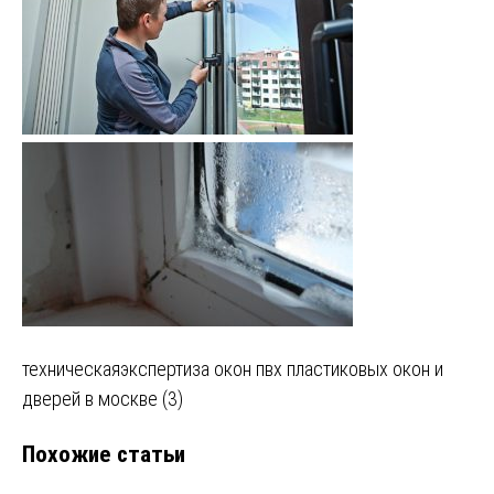
Навигация
техническаяэкспертиза окон пвх пластиковых окон и
дверей в москве (3)
по
Похожие статьи
записям