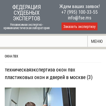
Skip
Ждем ваших заявок!
ФЕДЕРАЦИЯ
to
+7 (995) 100-33-55
СУДЕБНЫХ
content
info@fse.ms
ЭКСПЕРТОВ
Независимая экспертно-
Заказать экспертизу
криминалистическая лаборатория
МЕНЮ
ОКНА ПВХ
техническаяэкспертиза окон пвх
пластиковых окон и дверей в москве (3)