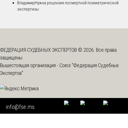
Владимир
Нужна рецензия посмертной психиатрической
экспертизы
ФЕДЕРАЦИЯ СУДЕБНЫХ ЭКСПЕРТОВ © 2026. Все права
защищены
Вышестоящая организация -
Союз "Федерация Судебных
Экспертов"
info@fse.ms
Мы используем cookie
Во время посещения нашего сайта вы соглашаетесь с тем,