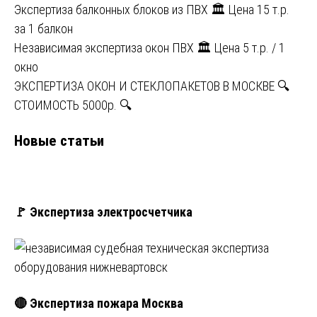
Экспертиза балконных блоков из ПВХ 🏛 Цена 15 т.р.
за 1 балкон
Независимая экспертиза окон ПВХ 🏛 Цена 5 т.р. / 1
окно
ЭКСПЕРТИЗА ОКОН И СТЕКЛОПАКЕТОВ В МОСКВЕ 🔍
СТОИМОСТЬ 5000р. 🔍
Новые статьи
🚩 Экспертиза электросчетчика
🔴 Экспертиза пожара Москва