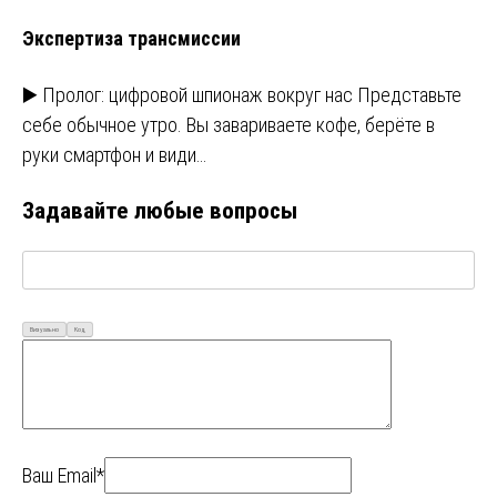
Экспертиза трансмиссии
▶️ Пролог: цифровой шпионаж вокруг нас Представьте
себе обычное утро. Вы завариваете кофе, берёте в
руки смартфон и види…
Задавайте любые вопросы
Визуально
Код
Ваш Email*