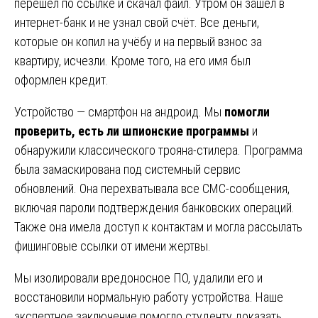
перешёл по ссылке и скачал файл. Утром он зашёл в
интернет-банк и не узнал свой счёт. Все деньги,
которые он копил на учёбу и на первый взнос за
квартиру, исчезли. Кроме того, на его имя был
оформлен кредит.
Устройство — смартфон на андроид. Мы
помогли
проверить, есть ли шпионские программы
и
обнаружили классического трояна-стилера. Программа
была замаскирована под системный сервис
обновлений. Она перехватывала все СМС-сообщения,
включая пароли подтверждения банковских операций.
Также она имела доступ к контактам и могла рассылать
фишинговые ссылки от имени жертвы.
Мы изолировали вредоносное ПО, удалили его и
восстановили нормальную работу устройства. Наше
экспертное заключение помогло студенту доказать