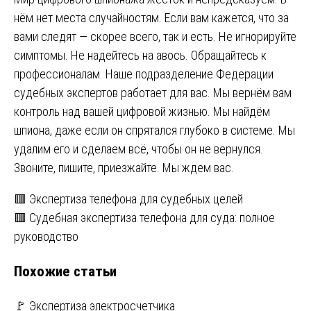
нём нет места случайностям. Если вам кажется, что за
вами следят — скорее всего, так и есть. Не игнорируйте
симптомы. Не надейтесь на авось. Обращайтесь к
профессионалам. Наше подразделение Федерации
судебных экспертов работает для вас. Мы вернём вам
контроль над вашей цифровой жизнью. Мы найдём
шпиона, даже если он спрятался глубоко в системе. Мы
удалим его и сделаем всё, чтобы он не вернулся.
Звоните, пишите, приезжайте. Мы ждем вас.
Навигация
🟥 Экспертиза телефона для судебных целей
🟥 Судебная экспертиза телефона для суда: полное
по
руководство
записям
Похожие статьи
🚩 Экспертиза электросчетчика