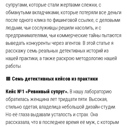
супругами, которые стали жертвами слежки, с
обманутыми вкладчиками, которые потеряли все деньги
после одного клика по фишинговой ссылке, с деловыми
людьми, чьи сослуживцы решили насолить, и с
предпринимателями, чьи коммерческие тайны пытаются
выведать конкуренты через агентов. В этой статье я
расскажу семь реальных детективных историй из
нашей практики, а также раскрою методологию нашей
работы.
🟧
Семь детективных кейсов из практики
Кейс №1 «Ревнивый супруг».
В нашу лабораторию
обратилась женщина лет тридцати пяти. Высокая,
стильно одетая, владелица небольшой дизайн-студии.
Но её глаза выдавали усталость и страх. Она
рассказала, что в последнее время её муж, с которым