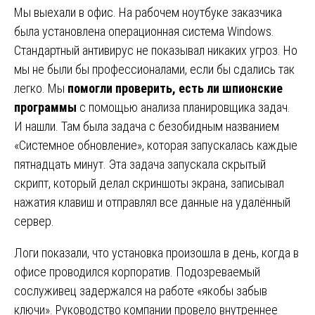
Мы выехали в офис. На рабочем ноутбуке заказчика
была установлена операционная система Windows.
Стандартный антивирус не показывал никаких угроз. Но
мы не были бы профессионалами, если бы сдались так
легко. Мы
помогли проверить, есть ли шпионские
программы
с помощью анализа планировщика задач.
И нашли. Там была задача с безобидным названием
«Системное обновление», которая запускалась каждые
пятнадцать минут. Эта задача запускала скрытый
скрипт, который делал скриншоты экрана, записывал
нажатия клавиш и отправлял все данные на удалённый
сервер.
Логи показали, что установка произошла в день, когда в
офисе проводился корпоратив. Подозреваемый
сослуживец задержался на работе «якобы забыв
ключи». Руководство компании провело внутреннее