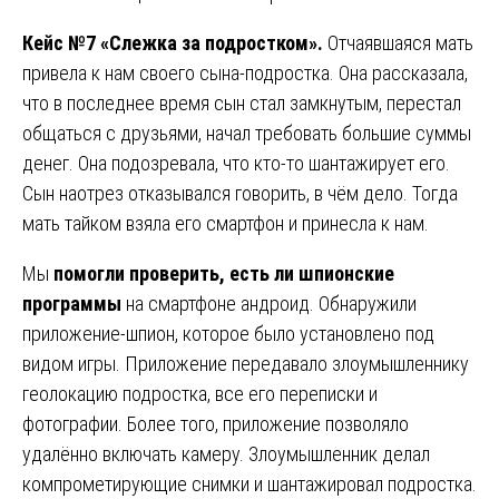
Кейс №7 «Слежка за подростком».
Отчаявшаяся мать
привела к нам своего сына-подростка. Она рассказала,
что в последнее время сын стал замкнутым, перестал
общаться с друзьями, начал требовать большие суммы
денег. Она подозревала, что кто-то шантажирует его.
Сын наотрез отказывался говорить, в чём дело. Тогда
мать тайком взяла его смартфон и принесла к нам.
Мы
помогли проверить, есть ли шпионские
программы
на смартфоне андроид. Обнаружили
приложение-шпион, которое было установлено под
видом игры. Приложение передавало злоумышленнику
геолокацию подростка, все его переписки и
фотографии. Более того, приложение позволяло
удалённо включать камеру. Злоумышленник делал
компрометирующие снимки и шантажировал подростка.