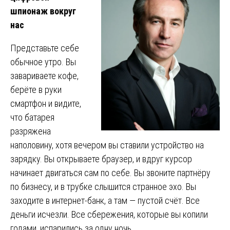
шпионаж вокруг
нас
Представьте себе
обычное утро. Вы
завариваете кофе,
берёте в руки
смартфон и видите,
что батарея
разряжена
наполовину, хотя вечером вы ставили устройство на
зарядку. Вы открываете браузер, и вдруг курсор
начинает двигаться сам по себе. Вы звоните партнёру
по бизнесу, и в трубке слышится странное эхо. Вы
заходите в интернет-банк, а там — пустой счёт. Все
деньги исчезли. Все сбережения, которые вы копили
годами, испарились за одну ночь.