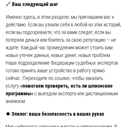
🔗
Ваш следующий шаг
Именно здесь, в этом разделе, мы приглашаем вас к
действию. Если вы узнали себя в любой из этих историй,
если вы подозреваете, что за вами следят, если вы
потеряли деньги или боитесь за свою репутацию — не
ждите. Каждый час промедления может стоить вам
новых утечек данных, новых денег, новых проблем.
Наше подразделение Федерации судебных экспертов
готово принять ваше устройство в работу прямо
сейчас. Переходите по ссылке, чтобы заказать
услугу
«помогаем проверить, есть ли шпионские
программы»
с выездом эксперта или дистанционным
анализом.
⏺️
Эпилог: ваша безопасность в ваших руках
Мир цифрового шпионажа жесток и непредсказуем. В