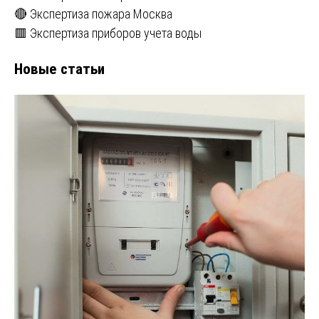
🔴 Экспертиза пожара Москва
🟥 Экспертиза приборов учета воды
Новые статьи