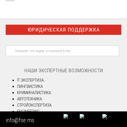
ЮРИДИЧЕСКАЯ ПОДДЕРЖКА
НАШИ ЭКСПЕРТНЫЕ ВОЗМОЖНОСТИ
IT ЭКСПЕРТИЗА
ЛИНГВИСТИКА
КРИМИНАЛИСТИКА
АВТОТЕХНИКА
СТРОЙЭКСПЕРТИЗА
ENGINEERING
I N T E L L E C T
info@fse.ms
ЛАБОРАТОРИЯ