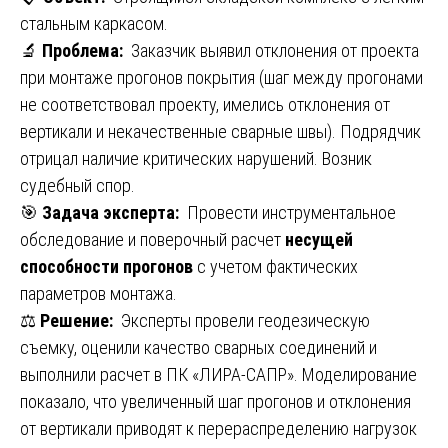
стальным каркасом.
🔬
Проблема:
Заказчик выявил отклонения от проекта
при монтаже прогонов покрытия (шаг между прогонами
не соответствовал проекту, имелись отклонения от
вертикали и некачественные сварные швы). Подрядчик
отрицал наличие критических нарушений. Возник
судебный спор.
🎯
Задача эксперта:
Провести инструментальное
обследование и поверочный расчет
несущей
способности прогонов
с учетом фактических
параметров монтажа.
⚖️
Решение:
Эксперты провели геодезическую
съемку, оценили качество сварных соединений и
выполнили расчет в ПК «ЛИРА-САПР». Моделирование
показало, что увеличенный шаг прогонов и отклонения
от вертикали приводят к перераспределению нагрузок