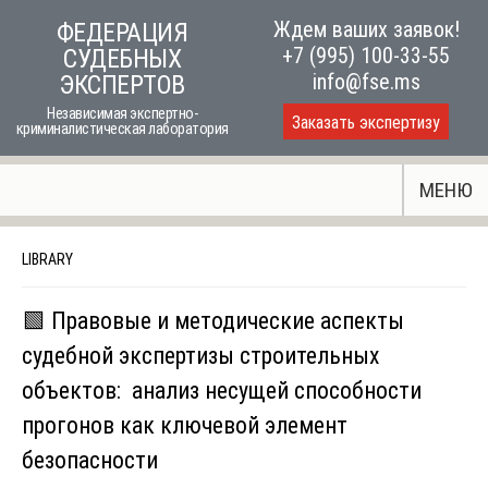
Skip
Ждем ваших заявок!
ФЕДЕРАЦИЯ
to
+7 (995) 100-33-55
СУДЕБНЫХ
content
info@fse.ms
ЭКСПЕРТОВ
Независимая экспертно-
Заказать экспертизу
криминалистическая лаборатория
МЕНЮ
LIBRARY
🟩 Правовые и методические аспекты
судебной экспертизы строительных
объектов: анализ несущей способности
прогонов как ключевой элемент
безопасности