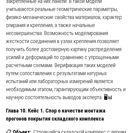
закрепленные на них панели. В такой модели
учитываются реальные геометрические параметры,
физико-механические свойства материалов, характер
опирания и крепления, а также начальные
несовершенства. Возможность моделирования
жесткости соединения в узлах крепления позволяет
получить более достоверную картину распределения
усилий и деформаций по сравнению с упрощенными
расчетными схемами. Верификация таких моделей
путем сопоставления с результатами натурных
испытаний или лабораторных измерений является
необходимым этапом, гарантирующим объективность и
научную состоятельность выводов эксперта. 🖥️📊
Глава 10. Кейс 1. Спор о качестве монтажа
прогонов покрытия складского комплекса
📋
Объект:
Строящийся складской комплекс с легким