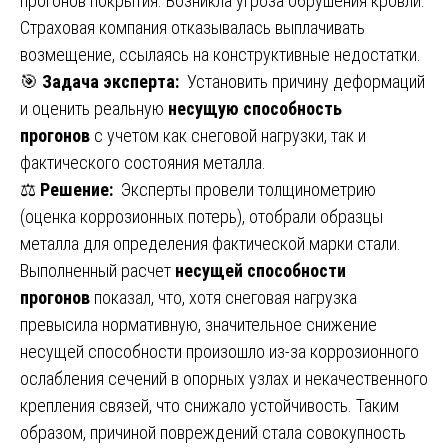
прогонов покрытия. Возникла угроза обрушения кровли.
Страховая компания отказывалась выплачивать
возмещение, ссылаясь на конструктивные недостатки.
🎯
Задача эксперта:
Установить причину деформаций
и оценить реальную
несущую способность
прогонов
с учетом как снеговой нагрузки, так и
фактического состояния металла.
⚖️
Решение:
Эксперты провели толщинометрию
(оценка коррозионных потерь), отобрали образцы
металла для определения фактической марки стали.
Выполненный расчет
несущей способности
прогонов
показал, что, хотя снеговая нагрузка
превысила нормативную, значительное снижение
несущей способности произошло из-за коррозионного
ослабления сечений в опорных узлах и некачественного
крепления связей, что снижало устойчивость. Таким
образом, причиной повреждений стала совокупность