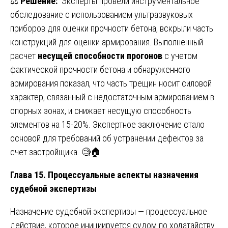
⚖️
Решение:
Эксперты провели инструментальное
обследование с использованием ультразвуковых
приборов для оценки прочности бетона, вскрыли часть
конструкций для оценки армирования. Выполненный
расчет
несущей способности прогонов
с учетом
фактической прочности бетона и обнаруженного
армирования показал, что часть трещин носит силовой
характер, связанный с недостаточным армированием в
опорных зонах, и снижает несущую способность
элементов на 15-20%. Экспертное заключение стало
основой для требований об устранении дефектов за
счет застройщика. 🧐🏠
Глава 15. Процессуальные аспекты назначения
судебной экспертизы
Назначение судебной экспертизы — процессуальное
действие, которое инициируется судом по ходатайству