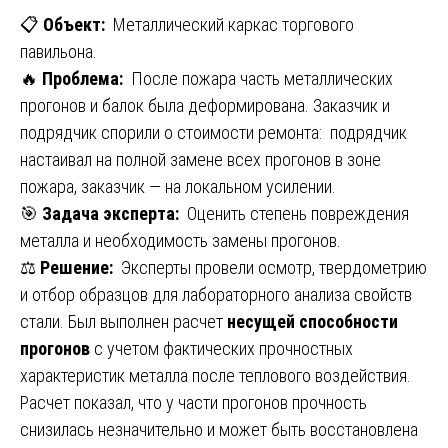
📋
Объект:
Металлический каркас торгового
павильона.
🔥
Проблема:
После пожара часть металлических
прогонов и балок была деформирована. Заказчик и
подрядчик спорили о стоимости ремонта: подрядчик
настаивал на полной замене всех прогонов в зоне
пожара, заказчик — на локальном усилении.
🎯
Задача эксперта:
Оценить степень повреждения
металла и необходимость замены прогонов.
⚖️
Решение:
Эксперты провели осмотр, твердометрию
и отбор образцов для лабораторного анализа свойств
стали. Был выполнен расчет
несущей способности
прогонов
с учетом фактических прочностных
характеристик металла после теплового воздействия.
Расчет показал, что у части прогонов прочность
снизилась незначительно и может быть восстановлена