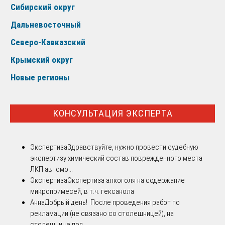
Сибирский округ
Дальневосточный
Северо-Кавказский
Крымский округ
Новые регионы
КОНСУЛЬТАЦИЯ ЭКСПЕРТА
Экспертиза
Здравствуйте, нужно провести судебную
экспертизу химический состав поврежденного места
ЛКП автомо...
Экспертиза
Экспертиза алкоголя на содержание
микропримесей, в т.ч. гексанола
Анна
Добрый день! После проведения работ по
рекламации (не связано со столешницей), на
столешнице поя...