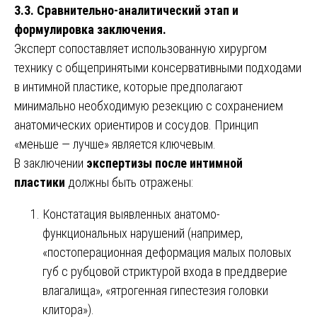
3.3. Сравнительно-аналитический этап и
формулировка заключения.
Эксперт сопоставляет использованную хирургом
технику с общепринятыми консервативными подходами
в интимной пластике, которые предполагают
минимально необходимую резекцию с сохранением
анатомических ориентиров и сосудов. Принцип
«меньше — лучше» является ключевым.
В заключении
экспертизы после интимной
пластики
должны быть отражены:
Констатация выявленных анатомо-
функциональных нарушений (например,
«постоперационная деформация малых половых
губ с рубцовой стриктурой входа в преддверие
влагалища», «ятрогенная гипестезия головки
клитора»).