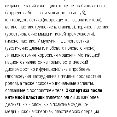
видам операций у женщин относятся: лабиопластика
(коррекция больших и малых половых губ),
клиторидопластика (коррекция капюшона клитора),
вагинопластика (сужение влагалища), перинеопластика
(восстановление мышц и тканей промежности),
гименопластика. У мужчин — фаллопластика
(увеличение длины или обхвата полового члена),
лигаментотомия, коррекция мошонки. Мотивацией
пациентов является не только эстетический
дискомфорт, но и функциональные проблемы
(диспареуния, затруднения в гигиене, последствия
родов), а также психоэмоциональные аспекты,
связанные с восприятием тела.
Экспертиза после
интимной пластики
является одной из наиболее
деликатных и сложных в практике судебно-
медицинской экспертизы пластических операций.