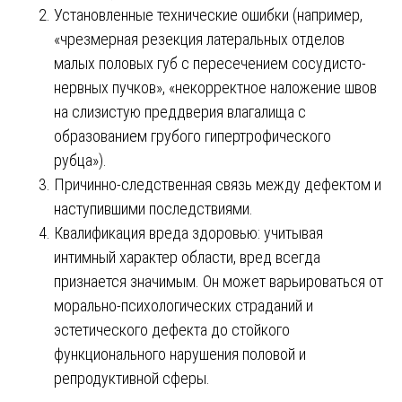
Установленные технические ошибки (например,
«чрезмерная резекция латеральных отделов
малых половых губ с пересечением сосудисто-
нервных пучков», «некорректное наложение швов
на слизистую преддверия влагалища с
образованием грубого гипертрофического
рубца»).
Причинно-следственная связь между дефектом и
наступившими последствиями.
Квалификация вреда здоровью: учитывая
интимный характер области, вред всегда
признается значимым. Он может варьироваться от
морально-психологических страданий и
эстетического дефекта до стойкого
функционального нарушения половой и
репродуктивной сферы.