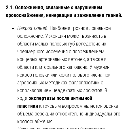
2.1. Осложнения, связанные с нарушением
кровоснабжения, иннервации и заживления тканей.
Некроз тканей.
Наиболее грозное локальное
осложнение. У женщин может возникать в
области малых половых губ вследствие их
чрезмерного иссечения с повреждением
концевых артериальных веточек, а также в
области клиторального капюшона. У мужчин —
некроз головки или кожи полового члена при
агрессивных методиках фаллопластики с
использованием неадекватных лоскутов. В
ходе
экспертизы после интимной
пластики
ключевым вопросом является оценка
объема резекции относительно индивидуального
кровоснабжения.