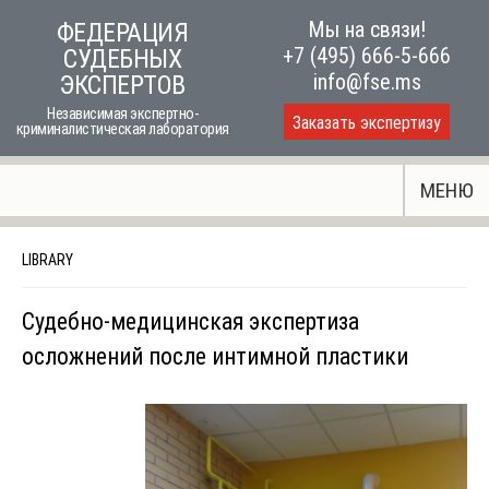
Skip
Мы на связи!
ФЕДЕРАЦИЯ
to
+7 (495) 666-5-666
СУДЕБНЫХ
content
info@fse.ms
ЭКСПЕРТОВ
Независимая экспертно-
Заказать экспертизу
криминалистическая лаборатория
МЕНЮ
LIBRARY
Судебно-медицинская экспертиза
осложнений после интимной пластики