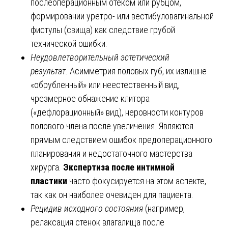
послеоперационным отеком или рубцом,
формировании уретро- или вестибуловагинальной
фистулы (свища) как следствие грубой
технической ошибки.
Неудовлетворительный эстетический
результат.
Асимметрия половых губ, их излишне
«обрубленный» или неестественный вид,
чрезмерное обнажение клитора
(«дефлорационный» вид), неровности контуров
полового члена после увеличения. Являются
прямым следствием ошибок предоперационного
планирования и недостаточного мастерства
хирурга.
Экспертиза после интимной
пластики
часто фокусируется на этом аспекте,
так как он наиболее очевиден для пациента.
Рецидив исходного состояния
(например,
релаксация стенок влагалища после