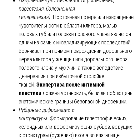
Нарушение чувствительности (гипестезия,
парестезия, болезненная
гиперестезия).
Постоянная потеря или извращение
чувствительности в области клитора, малых
половых губ или головки полового члена является
одним из самых инвалидизирующих последствий.
Возникает при прямом повреждении дорсального
нерва клитора у женщин или дорсального нерва
полового члена у мужчин, а также вследствие
денервации при избыточной отслойке
тканей.
Экспертиза после интимной
пластики
должна установить, были ли соблюдены
анатомические границы безопасной диссекции.
Рубцовые деформации и
контрактуры.
Формирование гипертрофических,
келоидных или деформирующих рубцов, ведущих
к стриктурам (сужению) входа во влагалище,