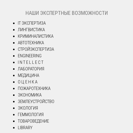
НАШИ ЭКСПЕРТНЫЕ ВОЗМОЖНОСТИ
IT ЭКСПЕРТИЗА
ЛИНГВИСТИКА
КРИМИНАЛИСТИКА
АВТОТЕХНИКА
СТРОЙЭКСПЕРТИЗА
ENGINEERING
I N T E L L E C T
ЛАБОРАТОРИЯ
МЕДИЦИНА
О Ц Е Н К А
ПОЖАРОТЕХНИКА
ЭКОНОМИКА
ЗЕМЛЕУСТРОЙСТВО
ЭКОЛОГИЯ
ГЕММОЛОГИЯ
ТОВАРОВЕДЕНИЕ
LIBRARY