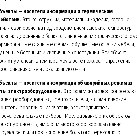
бъекты — носители информации о термическом
ействии.
Это конструкции, материалы и изделия, которые
нили свои свойства под воздействием высоких температур:
ревшие деревянные балки, оплавленные металлические элем
рмированные стальные фермы, обугленные остатки мебели,
ушенные бетонные и кирпичные конструкции. Эти объекты
оляют установить температуру в зоне пожара, направление
ространения огня и локализацию очага.
бъекты — носители информации об аварийных режимах
ты электрооборудования.
Это фрагменты электропроводки
 электрооборудования, предохранители, автоматические
ючатели, розетки, выключатели, электродвигатели,
тронагревательные приборы. Исследование этих объектов
оляет установить, имело ли место короткое замыкание,
грузка сети или возникновение большого переходного