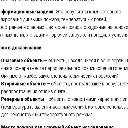
нформационные модели.
Это результаты компьютерного
лирования динамики пожара, температурных полей,
ространения опасных факторов пожара, созданные на основ
анных данных о здании, горючей загрузке и погодных условия
оли в доказывании:
Очаговые объекты
— объекты, находящиеся в зоне первич
очага пожара (месте первоначального возникновения горения
Они имеют наибольшую степень термических поражений.
Вторичные объекты
— объекты, пострадавшие в результате
распространения огня из очага.
Реперные объекты
— объекты с известными характеристи
(температура плавления, воспламенения), которые использу
для реконструкции температурного режима.
Место пожара как сложный объект исследования