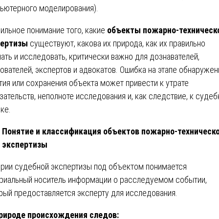
ьютерного моделирования).
ильное понимание того, какие
объекты пожарно-техническ
пертизы
существуют, какова их природа, как их правильно
ать и исследовать, критически важно для дознавателей,
ователей, экспертов и адвокатов. Ошибка на этапе обнаружен
тия или сохранения объекта может привести к утрате
зательств, неполноте исследования и, как следствие, к судеб
ке.
Понятие и классификация объектов пожарно-техническ
экспертизы
ории судебной экспертизы под объектом понимается
риальный носитель информации о расследуемом событии,
рый предоставляется эксперту для исследования.
рироде происхождения следов: