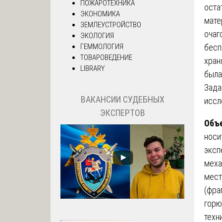
ПОЖАРОТЕХНИКА
оста
ЭКОНОМИКА
мате
ЗЕМЛЕУСТРОЙСТВО
очаг
ЭКОЛОГИЯ
бесп
ГЕММОЛОГИЯ
ТОВАРОВЕДЕНИЕ
хран
LIBRARY
была
Зада
ВАКАНСИИ СУДЕБНЫХ
иссл
ЭКСПЕРТОВ
Объе
носи
эксп
меха
мест
(фра
горю
техн