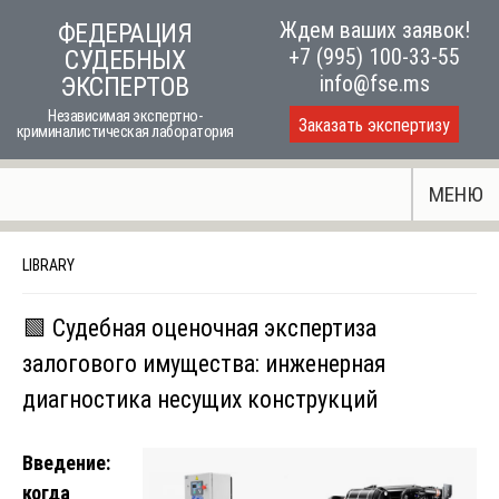
Skip
Ждем ваших заявок!
ФЕДЕРАЦИЯ
to
+7 (995) 100-33-55
СУДЕБНЫХ
content
info@fse.ms
ЭКСПЕРТОВ
Независимая экспертно-
Заказать экспертизу
криминалистическая лаборатория
МЕНЮ
LIBRARY
🟩 Судебная оценочная экспертиза
залогового имущества: инженерная
диагностика несущих конструкций
Введение:
когда