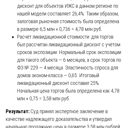
дисконт для объектов ИЖС в данном регионе по
нашей модели составляет 26,4%. Таким образом,
залоговая рыночная стоимость была определена
в размере 6,5 млн × 0,736 = 4,78 млн руб.
Расчёт ликвидационной стоимости: для торгов
был рассчитан ликвидационный дисконт с учётом
сроков экспозиции. Нормальный срок экспозиции
для такого объекта — 6 месяцев, а срок торгов по
ФЗ № 229 — 4 месяца. Эластичность спроса для
домов эконом-класса — 0,65. Итоговый
ликвидационный дисконт составил 25%.
Начальная цена торгов была определена как 4,78
млн × 0,75 = 3,58 млн руб.
Результат:
Суд принял экспертное заключение в
качестве надлежащего доказательства и утвердил
начальную продажную цену в размере 3,58 млн рублей.