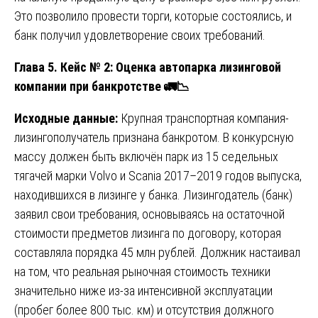
Это позволило провести торги, которые состоялись, и
банк получил удовлетворение своих требований.
Глава 5. Кейс № 2: Оценка автопарка лизинговой
компании при банкротстве
🚛📉
Исходные данные:
Крупная транспортная компания-
лизингополучатель признана банкротом. В конкурсную
массу должен быть включён парк из 15 седельных
тягачей марки Volvo и Scania 2017–2019 годов выпуска,
находившихся в лизинге у банка. Лизингодатель (банк)
заявил свои требования, основываясь на остаточной
стоимости предметов лизинга по договору, которая
составляла порядка 45 млн рублей. Должник настаивал
на том, что реальная рыночная стоимость техники
значительно ниже из-за интенсивной эксплуатации
(пробег более 800 тыс. км) и отсутствия должного