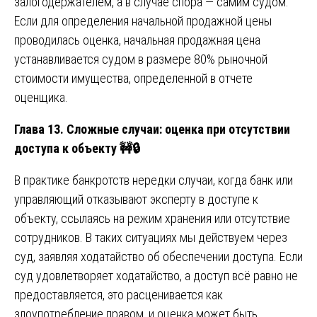
залогодержателем, а в случае спора — самим судом.
Если для определения начальной продажной цены
проводилась оценка, начальная продажная цена
устанавливается судом в размере 80% рыночной
стоимости имущества, определенной в отчете
оценщика.
Глава 13. Сложные случаи: оценка при отсутствии
доступа к объекту
🚧🔒
В практике банкротств нередки случаи, когда банк или
управляющий отказывают эксперту в доступе к
объекту, ссылаясь на режим хранения или отсутствие
сотрудников. В таких ситуациях мы действуем через
суд, заявляя ходатайство об обеспечении доступа. Если
суд удовлетворяет ходатайство, а доступ всё равно не
предоставляется, это расценивается как
злоупотребление правом, и оценка может быть