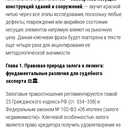
конструкций зданий и сооружений
, — звучит красной
нитью через все этапы исследования, поскольку любые
дефекты, повреждения или аварийное состояние
несущих элементов напрямую влияют на рыночную
цену. Данная ключевая фраза будет повторена в тексте
ещё четыре раза для акцентирования её
методологической значимости.
Глава 1. Правовая природа залога и лизинга:
фундаментальные различия для судебного
эксперта
⚖️🏛️
Залоговые правоотношения регламентируются главой
23 Гражданского кодекса РФ (ст. 334–358) и
Федеральным законом № 102-ФЗ «Об ипотеке (залоге
недвижимости)». Ключевой особенностью залога
является право кредитора получить удовлетворение из