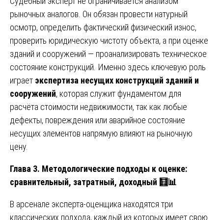
Судебный эксперт не ограничивается анализом
рыночных аналогов. Он обязан провести натурный
осмотр, определить фактический физический износ,
проверить юридическую чистоту объекта, а при оценке
зданий и сооружений — проанализировать техническое
состояние конструкций. Именно здесь ключевую роль
играет
экспертиза несущих конструкций зданий и
сооружений
, которая служит фундаментом для
расчёта стоимости недвижимости, так как любые
дефекты, повреждения или аварийное состояние
несущих элементов напрямую влияют на рыночную
цену.
Глава 3. Методологические подходы к оценке:
сравнительный, затратный, доходный
🧮📊
В арсенале эксперта-оценщика находятся три
классических подхода, каждый из которых имеет свою