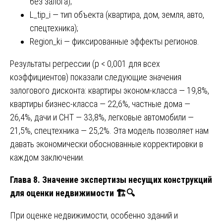
без залога);
L_tip_i — тип объекта (квартира, дом, земля, авто,
спецтехника);
Region_ki — фиксированные эффекты регионов.
Результаты регрессии (p < 0,001 для всех
коэффициентов) показали следующие значения
залогового дисконта: квартиры эконом-класса — 19,8%,
квартиры бизнес-класса — 22,6%, частные дома —
26,4%, дачи и СНТ — 33,8%, легковые автомобили —
21,5%, спецтехника — 25,2%. Эта модель позволяет нам
давать экономически обоснованные корректировки в
каждом заключении.
Глава 8. Значение экспертизы несущих конструкций
для оценки недвижимости
🏗️🔍
При оценке недвижимости, особенно зданий и