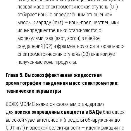
первая масс-спектрометрическая ступень (Q1)
отбирает ионы с определённым отношением
массы к заряду (m/z) — ионы-предшественники;
ионы-предшественники сталкиваются с
молекулами газа (азот, аргон) в ячейке
соударений (Q2) и фрагментируются; вторая масс-
спектрометрическая ступень (Q3) анализирует
полученные ионы-продукты.
Глава 5. Высокоэффективная жидкостная
хроматография-тандемная масс-спектрометрия:
технические параметры
ВЭЖХ-МС/МС является «золотым стандартом»
для
поиска запрещенных веществ в БАДе
благодаря
высокой чувствительности (пределы обнаружения до
0,01 нг/г) и высокой селективности — идентификация по