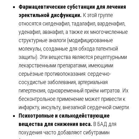
Фармацевтические субстанции для лечения
эректильной дисфункции.
К этой группе
относятся силденафил, тадалафил, варденафил,
уденафил, аванафил, а также их многочисленные
структурные аналоги (модифицированные
молекулы, созданные для обхода патентной
защиты). Эти вещества являются рецептурными
лекарственными препаратами, имеющими
серьёзные противопоказания: сердечно-
сосудистые заболевания, артериальная
гипертензия, одновременный приём нитратов. Их
бесконтрольное применение может привести к
инфаркту, инсульту, внезапной сердечной смерти.
Психотропные и сильнодействующие
вещества для снижения веса.
В БАД для
похудения часто добавляют сибутрамин