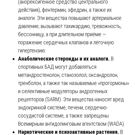
(анорексигенное средство центрального
действия), фентермин, эфедрин, а также их
аналоги. Эти вещества повышают артериальное
давление, вызывают тахикардию, тревожность,
бессонницу, а при длительном приёме —
поражение сердечных клапанов и лёгочную
гипертензию.
Анаболические стероиды и их аналоги.
В
спортивных БАД могут добавляться
метандростенолон, станозолол, оксандролон,
тренболон, а также так называемые «прогормоны»
и селективные модуляторы андрогенных
рецепторов (SARM). Эти вещества наносят вред
эндокринной системе, печени, сердечно-
сосудистой системе, а также запрещены
Всемирным антидопинговым агентством (WADA).
Наркотические и психоактивные растения.
В