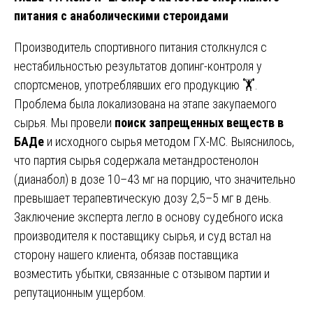
питания с анаболическими стероидами
Производитель спортивного питания столкнулся с
нестабильностью результатов допинг-контроля у
спортсменов, употреблявших его продукцию 🏋️.
Проблема была локализована на этапе закупаемого
сырья. Мы провели
поиск запрещенных веществ в
БАДе
и исходного сырья методом ГХ-МС. Выяснилось,
что партия сырья содержала метандростенолон
(дианабол) в дозе 10–43 мг на порцию, что значительно
превышает терапевтическую дозу 2,5–5 мг в день.
Заключение эксперта легло в основу судебного иска
производителя к поставщику сырья, и суд встал на
сторону нашего клиента, обязав поставщика
возместить убытки, связанные с отзывом партии и
репутационным ущербом.