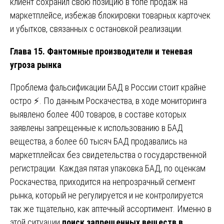
клиент сохранил свою позицию в топе продаж на
маркетплейсе, избежав блокировки товарных карточек
и убытков, связанных с остановкой реализации.
Глава 15. Фантомные производители и теневая
угроза рынка
Проблема фальсификации БАД в России стоит крайне
остро ⚡. По данным Роскачества, в ходе мониторинга
выявлено более 400 товаров, в составе которых
заявлены запрещенные к использованию в БАД
вещества, а более 60 тысяч БАД продавались на
маркетплейсах без свидетельства о государственной
регистрации. Каждая пятая упаковка БАД, по оценкам
Роскачества, приходится на непрозрачный сегмент
рынка, который не регулируется и не контролируется
так же тщательно, как аптечный ассортимент. Именно в
этой ситуации
поиск запрещенных веществ в