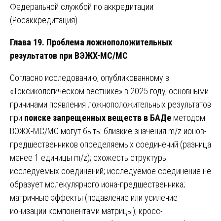
Федеральной службой по аккредитации
(Росаккредитация).
Глава 19. Проблема ложноположительных
результатов при ВЭЖХ-МС/МС
Согласно исследованию, опубликованному в
«Токсикологическом вестнике» в 2025 году, основными
причинами появления ложноположительных результатов
при
поиске запрещенных веществ в БАДе
методом
ВЭЖХ-МС/МС могут быть: близкие значения m/z ионов-
предшественников определяемых соединений (разница
менее 1 единицы m/z); схожесть структуры
исследуемых соединений; исследуемое соединение не
образует молекулярного иона-предшественника;
матричные эффекты (подавление или усиление
ионизации компонентами матрицы); кросс-