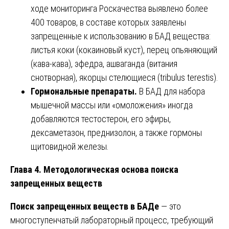
ходе мониторинга Роскачества выявлено более
400 товаров, в составе которых заявлены
запрещенные к использованию в БАД вещества:
листья коки (кокаиновый куст), перец опьяняющий
(кава-кава), эфедра, ашваганда (витания
снотворная), якорцы стелющиеся (tribulus terestis).
Гормональные препараты.
В БАД для набора
мышечной массы или «омоложения» иногда
добавляются тестостерон, его эфиры,
дексаметазон, преднизолон, а также гормоны
щитовидной железы.
Глава 4. Методологическая основа поиска
запрещенных веществ
Поиск запрещенных веществ в БАДе
— это
многоступенчатый лабораторный процесс, требующий