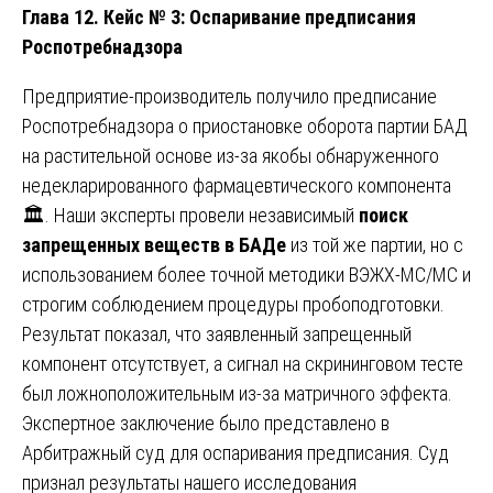
Глава 12. Кейс № 3: Оспаривание предписания
Роспотребнадзора
Предприятие-производитель получило предписание
Роспотребнадзора о приостановке оборота партии БАД
на растительной основе из-за якобы обнаруженного
недекларированного фармацевтического компонента
🏛️. Наши эксперты провели независимый
поиск
запрещенных веществ в БАДе
из той же партии, но с
использованием более точной методики ВЭЖХ-МС/МС и
строгим соблюдением процедуры пробоподготовки.
Результат показал, что заявленный запрещенный
компонент отсутствует, а сигнал на скрининговом тесте
был ложноположительным из-за матричного эффекта.
Экспертное заключение было представлено в
Арбитражный суд для оспаривания предписания. Суд
признал результаты нашего исследования