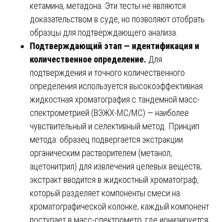
кетамина, метадона. Эти тесты не являются
доказательством в суде, но позволяют отобрать
образцы для подтверждающего анализа.
Подтверждающий этап — идентификация и
количественное определение.
Для
подтверждения и точного количественного
определения используется высокоэффективная
жидкостная хроматография с тандемной масс-
спектрометрией (ВЭЖХ-МС/МС) — наиболее
чувствительный и селективный метод. Принцип
метода: образец подвергается экстракции
органическим растворителем (метанол,
ацетонитрил) для извлечения целевых веществ;
экстракт вводится в жидкостный хроматограф,
который разделяет компоненты смеси на
хроматографической колонке; каждый компонент
поступает в масс-спектрометр, где ионизируется;