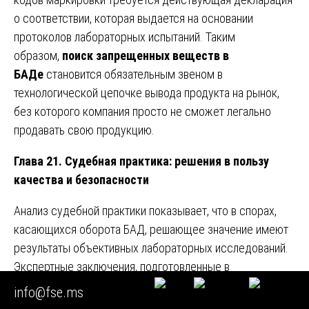
о соответствии, которая выдается на основании
протоколов лабораторных испытаний. Таким
образом,
поиск запрещенных веществ в
БАДе
становится обязательным звеном в
технологической цепочке вывода продукта на рынок,
без которого компания просто не сможет легально
продавать свою продукцию.
Глава 21. Судебная практика: решения в пользу
качества и безопасности
Анализ судебной практики показывает, что в спорах,
касающихся оборота БАД, решающее значение имеют
результаты объективных лабораторных исследований.
Экспертные заключения, подготовленные в
соответствии с требованиями процессуального
info@fse.ms
законодательства, становятся ключевым