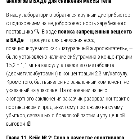
аналогов в БАДе для снижения массы тела
В нашу лабораторию обратился крупный дистрибьютор
с подозрением на недобросовестность зарубежного
поставщика 🔍. В ходе
поиска запрещенных веществ
в БАДе
— продукта для снижения веса,
позиционируемого как «натуральный жиросжигатель», —
было установлено наличие сибутрамина в концентрации
15,2 ± 1,1 мг на капсулу, а также его метаболита
(десметилсибутрамин) в концентрации 2,3 мг/капсулу.
Кроме того, был выявлен не заявленный компонент, не
указанный на упаковке. На основании нашего
экспертного заключения заказчик разорвал контракт с
поставщиком и предъявил ему претензию на сумму
убытков, связанных с браковкой партии и упущенной
выгодой 📄.
Глава 11. Кейс № 2: Спор о качестве спортивного