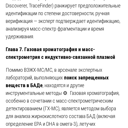
Discoverer, TraceFinder) ранжирует предположительные
идентификации по степени достоверности; ручная
верификация — эксперт подтверждает идентификацию,
анализируя масс-спектр фрагментации и время
удерживания.
Глава 7. Газовая хроматография и масс-
спектрометрия с индуктивно-связанной плазмой
Помимо ВЭЖХ-МС/МС, в арсенале экспертных
лабораторий, выполняющих
поиск запрещенных
веществ в БАДе
, находятся и другие
инструментальные методы ⚙️. Газовая хроматография,
особенно в сочетании с масс-спектрометрическим
детектированием (ГХ-МС), является методом выбора
для анализа жирнокислотного состава БАД (включая
определение EPA и DHA в омега-3), летучих