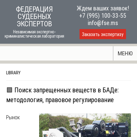
Skip
Ждем ваших заявок!
ФЕДЕРАЦИЯ
to
+7 (995) 100-33-55
СУДЕБНЫХ
content
info@fse.ms
ЭКСПЕРТОВ
Независимая экспертно-
Заказать экспертизу
криминалистическая лаборатория
МЕНЮ
LIBRARY
🟩 Поиск запрещенных веществ в БАДе:
методология, правовое регулирование
Рынок