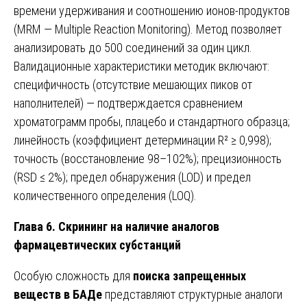
времени удерживания и соотношению ионов-продуктов
(MRM — Multiple Reaction Monitoring). Метод позволяет
анализировать до 500 соединений за один цикл.
Валидационные характеристики методик включают:
специфичность (отсутствие мешающих пиков от
наполнителей) — подтверждается сравнением
хроматограмм пробы, плацебо и стандартного образца;
линейность (коэффициент детерминации R² ≥ 0,998);
точность (восстановление 98–102%); прецизионность
(RSD ≤ 2%); предел обнаружения (LOD) и предел
количественного определения (LOQ).
Глава 6. Скрининг на наличие аналогов
фармацевтических субстанций
Особую сложность для
поиска запрещенных
веществ в БАДе
представляют структурные аналоги