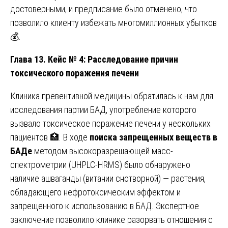
достоверными, и предписание было отменено, что
позволило клиенту избежать многомиллионных убытков
💰.
Глава 13. Кейс № 4: Расследование причин
токсического поражения печени
Клиника превентивной медицины обратилась к нам для
исследования партии БАД, употребление которого
вызвало токсическое поражение печени у нескольких
пациентов 🏥. В ходе
поиска запрещенных веществ в
БАДе
методом высокоразрешающей масс-
спектрометрии (UHPLC-HRMS) было обнаружено
наличие ашваганды (витании снотворной) — растения,
обладающего нефротоксическим эффектом и
запрещенного к использованию в БАД. Экспертное
заключение позволило клинике разорвать отношения с