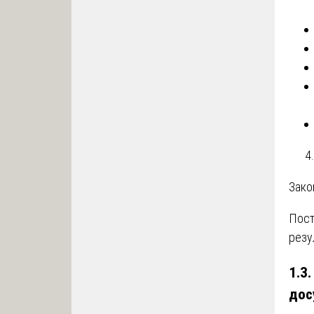
Зако
Пост
резу
1.3
дос