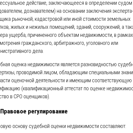
ессуальное действие, заключающееся в определении судом
дователем, дознавателем) на основании заключения эксперта
щика рыночной, кадастровой или иной стоимости земельных
тков, жилых и нежилых помещений, зданий, сооружений, а та
ера ущерба, причиненного объектам недвижимости, в рамках
мотрения гражданского, арбитражного, уголовного или
нистративного дела.
бная оценка недвижимости является разновидностью судеб
ертизы, проводимой лицом, обладающим специальными знан
ласти оценочной деятельности и имеющим соответствующую
ификацию (квалификационный аттестат по оценке недвижимос
ство в СРО оценщиков).
. Правовое регулирование
овую основу судебной оценки недвижимости составляют: