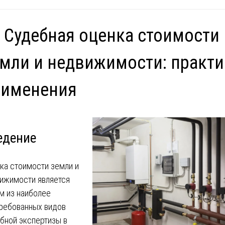
 Судебная оценка стоимости
мли и недвижимости: практи
рименения
едение
ка стоимости земли и
ижимости является
м из наиболее
ребованных видов
бной экспертизы в