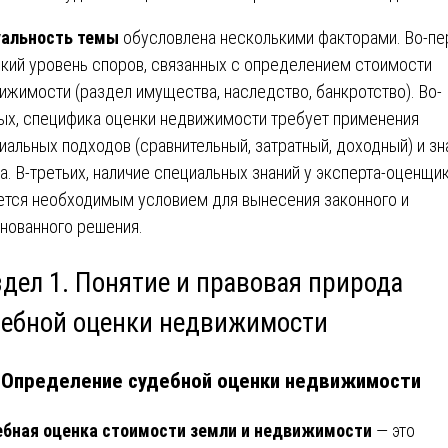
уальность темы
обусловлена несколькими факторами. Во-пе
кий уровень споров, связанных с определением стоимости
ижимости (раздел имущества, наследство, банкротство). Во-
ых, специфика оценки недвижимости требует применения
иальных подходов (сравнительный, затратный, доходный) и зн
а. В-третьих, наличие специальных знаний у эксперта-оценщи
ется необходимым условием для вынесения законного и
нованного решения.
здел 1. Понятие и правовая природа
дебной оценки недвижимости
. Определение судебной оценки недвижимости
бная оценка стоимости земли и недвижимости
— это