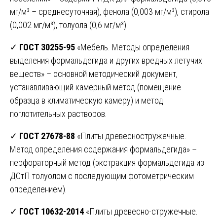
мг/м³ – среднесуточная), фенола (0,003 мг/м³), стирола
(0,002 мг/м³), толуола (0,6 мг/м³).
✓
ГОСТ 30255-95
«Мебель. Методы определения
выделения формальдегида и других вредных летучих
веществ» – основной методический документ,
устанавливающий камерный метод (помещение
образца в климатическую камеру) и метод
поглотительных растворов.
✓
ГОСТ 27678-88
«Плиты древесностружечные.
Метод определения содержания формальдегида» –
перфораторный метод (экстракция формальдегида из
ДСтП толуолом с последующим фотометрическим
определением).
✓
ГОСТ 10632-2014
«Плиты древесно-стружечные.