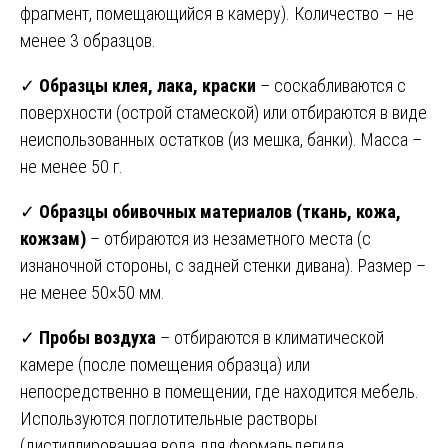
фрагмент, помещающийся в камеру). Количество – не
менее 3 образцов.
✓
Образцы клея, лака, краски
– соскабливаются с
поверхности (острой стамеской) или отбираются в виде
неиспользованных остатков (из мешка, банки). Масса –
не менее 50 г.
✓
Образцы обивочных материалов (ткань, кожа,
кожзам)
– отбираются из незаметного места (с
изнаночной стороны, с задней стенки дивана). Размер –
не менее 50×50 мм.
✓
Пробы воздуха
– отбираются в климатической
камере (после помещения образца) или
непосредственно в помещении, где находится мебель.
Используются поглотительные растворы
(дистиллированная вода для формальдегида,