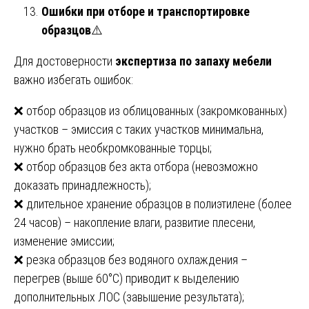
Ошибки при отборе и транспортировке
образцов
⚠️
Для достоверности
экспертиза по запаху мебели
важно избегать ошибок:
❌ отбор образцов из облицованных (закромкованных)
участков – эмиссия с таких участков минимальна,
нужно брать необкромкованные торцы;
❌ отбор образцов без акта отбора (невозможно
доказать принадлежность);
❌ длительное хранение образцов в полиэтилене (более
24 часов) – накопление влаги, развитие плесени,
изменение эмиссии;
❌ резка образцов без водяного охлаждения –
перегрев (выше 60°C) приводит к выделению
дополнительных ЛОС (завышение результата);