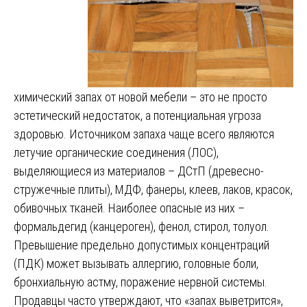
химический запах от новой мебели – это не просто
эстетический недостаток, а потенциальная угроза
здоровью. Источником запаха чаще всего являются
летучие органические соединения (ЛОС),
выделяющиеся из материалов – ДСтП (древесно-
стружечные плиты), МДФ, фанеры, клеев, лаков, красок,
обивочных тканей. Наиболее опасные из них –
формальдегид (канцероген), фенол, стирол, толуол.
Превышение предельно допустимых концентраций
(ПДК) может вызывать аллергию, головные боли,
бронхиальную астму, поражение нервной системы.
Продавцы часто утверждают, что «запах выветрится»,