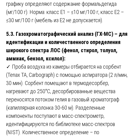
графику определяют содержание формальдегида
(мг/100 г). Норма: класс E1 – ≤10 мг/100 г, класс E2 –
≤30 мг/100 г (мебель из E2 не допускается).
5.3. Газохроматографический анализ (ГХ-МС) – для
идентификации и количественного определения
широкого спектра ЛОС (фенол, стирол, толуол,
аммиак, бензол, ксилол):
✓ Проба воздуха из камеры отбирается на сорбент
(Tenax TA, Carbograph) с помощью аспиратора (2 л/мин,
30 мин). Сорбент помещают в термодесорбер,
нагревают до 250°C, десорбированные вещества
переносятся потоком гелия в газовый хроматограф
(капиллярная колонка 30-60 м). Разделенные
компоненты поступают в масс-спектрометр,
идентифицируются по библиотеке масс-спектров
(NIST). Количественное определение – по