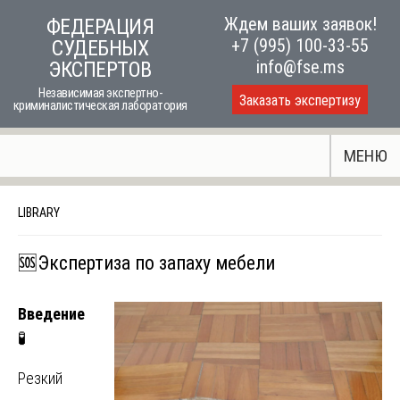
Skip
Ждем ваших заявок!
ФЕДЕРАЦИЯ
to
+7 (995) 100-33-55
СУДЕБНЫХ
content
info@fse.ms
ЭКСПЕРТОВ
Независимая экспертно-
Заказать экспертизу
криминалистическая лаборатория
МЕНЮ
LIBRARY
🆘Экспертиза по запаху мебели
Введение
🧪
Резкий