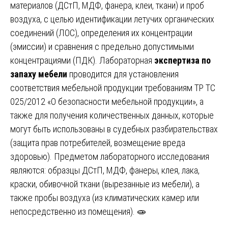
материалов (ДСтП, МДФ, фанера, клеи, ткани) и проб
воздуха, с целью идентификации летучих органических
соединений (ЛОС), определения их концентрации
(эмиссии) и сравнения с предельно допустимыми
концентрациями (ПДК). Лабораторная
экспертиза по
запаху мебели
проводится для установления
соответствия мебельной продукции требованиям ТР ТС
025/2012 «О безопасности мебельной продукции», а
также для получения количественных данных, которые
могут быть использованы в судебных разбирательствах
(защита прав потребителей, возмещение вреда
здоровью). Предметом лабораторного исследования
являются: образцы ДСтП, МДФ, фанеры, клея, лака,
краски, обивочной ткани (вырезанные из мебели), а
также пробы воздуха (из климатических камер или
непосредственно из помещения). 🧫