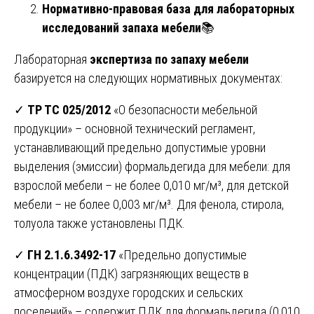
Нормативно-правовая база для лабораторных
исследований запаха мебели
📚
Лабораторная
экспертиза по запаху мебели
базируется на следующих нормативных документах:
✓
ТР ТС 025/2012
«О безопасности мебельной
продукции» – основной технический регламент,
устанавливающий предельно допустимые уровни
выделения (эмиссии) формальдегида для мебели: для
взрослой мебели – не более 0,010 мг/м³, для детской
мебели – не более 0,003 мг/м³. Для фенола, стирола,
толуола также установлены ПДК.
✓
ГН 2.1.6.3492-17
«Предельно допустимые
концентрации (ПДК) загрязняющих веществ в
атмосферном воздухе городских и сельских
поселений» – содержит ПДК для формальдегида (0,010