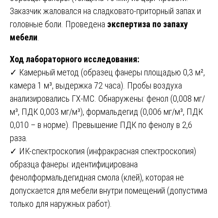
Заказчик жаловался на сладковато-приторный запах и
головные боли. Проведена
экспертиза по запаху
мебели
.
Ход лабораторного исследования:
✓ Камерный метод (образец фанеры площадью 0,3 м²,
камера 1 м³, выдержка 72 часа). Пробы воздуха
анализировались ГХ-МС. Обнаружены: фенол (0,008 мг/
м³, ПДК 0,003 мг/м³), формальдегид (0,006 мг/м³, ПДК
0,010 – в норме). Превышение ПДК по фенолу в 2,6
раза.
✓ ИК-спектроскопия (инфракрасная спектроскопия)
образца фанеры: идентифицирована
фенолформальдегидная смола (клей), которая не
допускается для мебели внутри помещений (допустима
только для наружных работ).