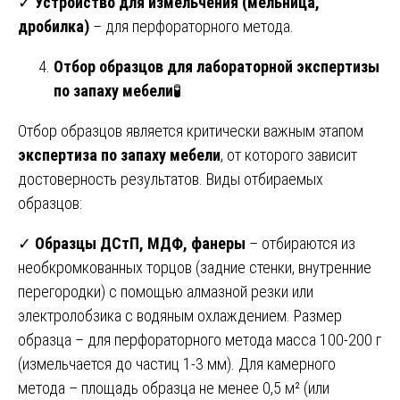
✓
Устройство для измельчения (мельница,
дробилка)
– для перфораторного метода.
Отбор образцов для лабораторной экспертизы
по запаху мебели
🧪
Отбор образцов является критически важным этапом
экспертиза по запаху мебели
, от которого зависит
достоверность результатов. Виды отбираемых
образцов:
✓
Образцы ДСтП, МДФ, фанеры
– отбираются из
необкромкованных торцов (задние стенки, внутренние
перегородки) с помощью алмазной резки или
электролобзика с водяным охлаждением. Размер
образца – для перфораторного метода масса 100-200 г
(измельчается до частиц 1-3 мм). Для камерного
метода – площадь образца не менее 0,5 м² (или