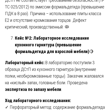
ДСтП не соответствует требованиям безопасности (ТР
ТС 025/2012) по эмиссии формальдегида (превышение
ПДК в 8 раз). Причина – использование плиты класса
E2 и отсутствие кромкования торцов. Дефект
критический, производственный. 🦠
Кейс №2: Лабораторное исследование
кухонного гарнитура (превышение
формальдегида для взрослой мебели)
🍋
Лабораторный кейс:
В лабораторию поступили 3
образца ДСтП из кухонного гарнитура (внутренние
полки, необкромкованные торцы). Заказчик жаловался
на «кислый» запах, головные боли. Проведена
экспертиза по запаху мебели
.
Ход лабораторного исследования:
✓ Перфораторный метод: содержание формальдегида