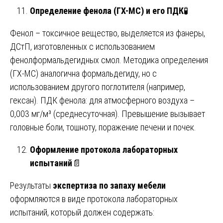
Определение фенола (ГХ-МС) и его ПДК
🧪
Фенол – токсичное вещество, выделяется из фанеры,
ДСтП, изготовленных с использованием
фенолформальдегидных смол. Методика определения
(ГХ-МС) аналогична формальдегиду, но с
использованием другого поглотителя (например,
гексан). ПДК фенола: для атмосферного воздуха –
0,003 мг/м³ (среднесуточная). Превышение вызывает
головные боли, тошноту, поражение печени и почек.
Оформление протокола лабораторных
испытаний
📄
Результаты
экспертиза по запаху мебели
оформляются в виде протокола лабораторных
испытаний, который должен содержать: