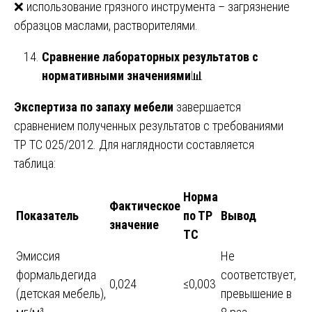
❌ использование грязного инструмента – загрязнение
образцов маслами, растворителями.
Сравнение лабораторных результатов с
нормативными значениями
📊
Экспертиза по запаху мебели
завершается
сравнением полученных результатов с требованиями
ТР ТС 025/2012. Для наглядности составляется
таблица:
Норма
Фактическое
Показатель
по ТР
Вывод
значение
ТС
Эмиссия
Не
формальдегида
соответствует,
0,024
≤0,003
(детская мебель),
превышение в