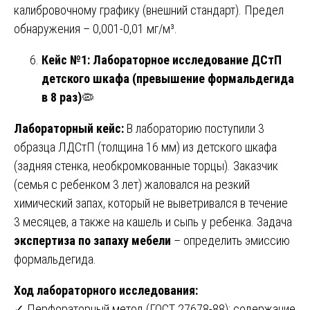
калибровочному графику (внешний стандарт). Предел
обнаружения – 0,001-0,01 мг/м³.
Кейс №1: Лабораторное исследование ДСтП
детского шкафа (превышение формальдегида
в 8 раз)
🦠
Лабораторный кейс:
В лабораторию поступили 3
образца ЛДСтП (толщина 16 мм) из детского шкафа
(задняя стенка, необкромкованные торцы). Заказчик
(семья с ребенком 3 лет) жаловался на резкий
химический запах, который не выветривался в течение
3 месяцев, а также на кашель и сыпь у ребенка. Задача
экспертиза по запаху мебели
– определить эмиссию
формальдегида.
Ход лабораторного исследования:
✓ Перфораторный метод (ГОСТ 27678-88): содержание