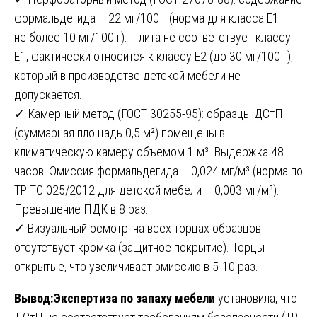
формальдегида – 22 мг/100 г (норма для класса E1 –
не более 10 мг/100 г). Плита не соответствует классу
E1, фактически относится к классу E2 (до 30 мг/100 г),
который в производстве детской мебели не
допускается.
✓ Камерный метод (ГОСТ 30255-95): образцы ДСтП
(суммарная площадь 0,5 м²) помещены в
климатическую камеру объемом 1 м³. Выдержка 48
часов. Эмиссия формальдегида – 0,024 мг/м³ (норма по
ТР ТС 025/2012 для детской мебели – 0,003 мг/м³).
Превышение ПДК в 8 раз.
✓ Визуальный осмотр: на всех торцах образцов
отсутствует кромка (защитное покрытие). Торцы
открытые, что увеличивает эмиссию в 5-10 раз.
Вывод:Экспертиза по запаху мебели
установила, что