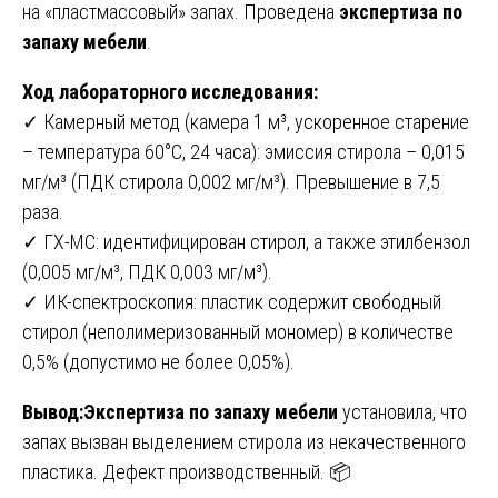
на «пластмассовый» запах. Проведена
экспертиза по
запаху мебели
.
Ход лабораторного исследования:
✓ Камерный метод (камера 1 м³, ускоренное старение
– температура 60°C, 24 часа): эмиссия стирола – 0,015
мг/м³ (ПДК стирола 0,002 мг/м³). Превышение в 7,5
раза.
✓ ГХ-МС: идентифицирован стирол, а также этилбензол
(0,005 мг/м³, ПДК 0,003 мг/м³).
✓ ИК-спектроскопия: пластик содержит свободный
стирол (неполимеризованный мономер) в количестве
0,5% (допустимо не более 0,05%).
Вывод:Экспертиза по запаху мебели
установила, что
запах вызван выделением стирола из некачественного
пластика. Дефект производственный. 📦