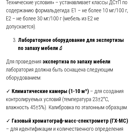
Технические условия» – устанавливает классы ДСтП по
содержанию формальдегида: E1 – не более 10 мг/100 г,
E2 – не более 30 мг/100 г (мебель из E2 не
допускается).
Лабораторное оборудование для экспертизы
по запаху мебели
🔬
Для проведения
экспертиза по запаху мебели
лаборатория должна быть оснащена следующим
оборудованием:
✓
Климатические камеры (1-10 м³)
– для создания
контролируемых условий (температура 23±2°C,
влажность 45±5%). Калибровка по эталонным образцам.
✓
Газовый хроматограф-масс-спектрометр (ГХ-МС)
– для идентификации и количественного определения