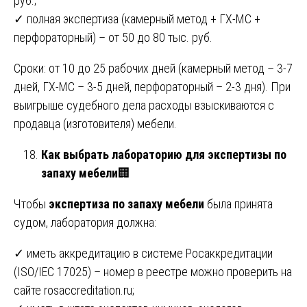
руб.;
✓ полная экспертиза (камерный метод + ГХ-МС +
перфораторный) – от 50 до 80 тыс. руб.
Сроки: от 10 до 25 рабочих дней (камерный метод – 3-7
дней, ГХ-МС – 3-5 дней, перфораторный – 2-3 дня). При
выигрыше судебного дела расходы взыскиваются с
продавца (изготовителя) мебели.
Как выбрать лабораторию для экспертизы по
запаху мебели
🏢
Чтобы
экспертиза по запаху мебели
была принята
судом, лаборатория должна:
✓ иметь аккредитацию в системе Росаккредитации
(ISO/IEC 17025) – номер в реестре можно проверить на
сайте
rosaccreditation.ru
;