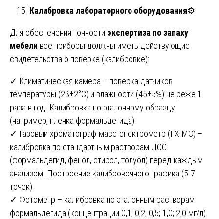
Калибровка лабораторного оборудования
⚙️
Для обеспечения точности
экспертиза по запаху
мебели
все приборы должны иметь действующие
свидетельства о поверке (калибровке):
✓ Климатическая камера – поверка датчиков
температуры (23±2°C) и влажности (45±5%) не реже 1
раза в год. Калибровка по эталонному образцу
(например, пленка формальдегида).
✓ Газовый хроматограф-масс-спектрометр (ГХ-МС) –
калибровка по стандартным растворам ЛОС
(формальдегид, фенол, стирол, толуол) перед каждым
анализом. Построение калибровочного графика (5-7
точек).
✓ Фотометр – калибровка по эталонным растворам
формальдегида (концентрации 0,1; 0,2; 0,5; 1,0; 2,0 мг/л).