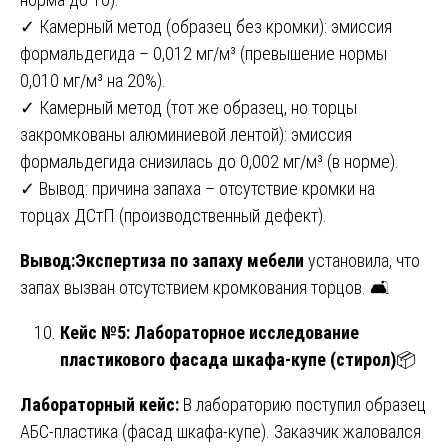
✓ Камерный метод (образец без кромки): эмиссия
формальдегида – 0,012 мг/м³ (превышение нормы
0,010 мг/м³ на 20%).
✓ Камерный метод (тот же образец, но торцы
закромкованы алюминиевой лентой): эмиссия
формальдегида снизилась до 0,002 мг/м³ (в норме).
✓ Вывод: причина запаха – отсутствие кромки на
торцах ДСтП (производственный дефект).
Вывод:Экспертиза по запаху мебели
установила, что
запах вызван отсутствием кромкования торцов. 🛋️
Кейс №5: Лабораторное исследование
пластикового фасада шкафа-купе (стирол)
📦
Лабораторный кейс:
В лабораторию поступил образец
АБС-пластика (фасад шкафа-купе). Заказчик жаловался