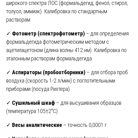
широкого спектра ЛОС (формальдегид, фенол, стирол,
толуол, аммиак). Калибровка по стандартным
растворам.
✓
Фотометр (спектрофотометр)
– для определения
формальдегида фотометрическим методом с
ацетилацетоном (длина волны 412 нм). Калибровка по
эталонным растворам формальдегида.
✓
Аспираторы (пробоотборники)
– для отбора проб
воздуха (скорость 1-2 л/мин) с поглотительными
приборами (посуда Рихтера).
✓
Сушильный шкаф
– для высушивания образцов
(температура 105±2°C).
✓
Весы аналитические
– точность 0,0001 г.