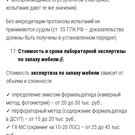
испытания дают те же значения).
Без аккредитации протоколы испытаний не
принимаются судом (ст. 55 ГПК РФ – доказательства
должны быть получены в установленном порядке).
Стоимость и сроки лабораторной экспертизы
по запаху мебели
💰
Стоимость
экспертиза по запаху мебели
зависит от
объёма и сложности:
✓ определение эмиссии формальдегида (камерный
метод, фотометрия) – от 20 до 30 тыс. руб.;
✓ перфораторный метод (содержание формальдегида
в ДСтП) – от 15 до 20 тыс. руб.;
✓ ГХ-МС (скрининг на 10-20 ЛОС) – от 25 до 45 тыс.