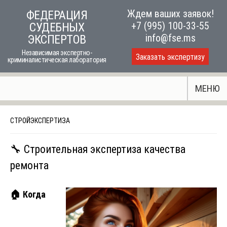
Skip
Ждем ваших заявок!
ФЕДЕРАЦИЯ
to
+7 (995) 100-33-55
СУДЕБНЫХ
content
info@fse.ms
ЭКСПЕРТОВ
Независимая экспертно-
Заказать экспертизу
криминалистическая лаборатория
МЕНЮ
СТРОЙЭКСПЕРТИЗА
🔧 Строительная экспертиза качества
ремонта
🏠
Когда