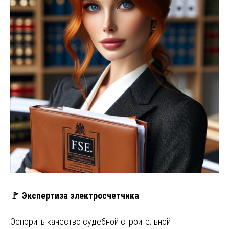
🚩 Экспертиза электросчетчика
Оспорить качество судебной строительной