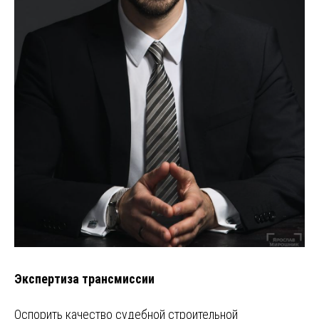
Экспертиза трансмиссии
Оспорить качество судебной строительной