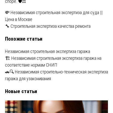
споре. 🛡️⚖️
Навигация
💸 Независимая строительная экспертиза для суда ||
Цена в Москве
по
🔧 Строительная экспертиза качества ремонта
записям
Похожие статьи
Независимая строительная экспертиза гаража
🏗️ Независимая строительная экспертиза гаража на
соответствие нормам СНИП
🚗🔍 Независимая строительно-техническая экспертиза
гаража для узаконивания
Новые статьи