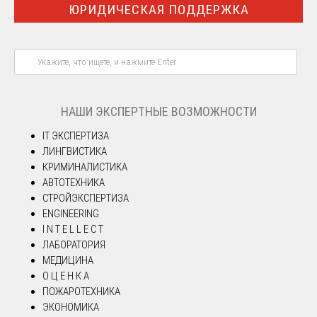
ЮРИДИЧЕСКАЯ ПОДДЕРЖКА
НАШИ ЭКСПЕРТНЫЕ ВОЗМОЖНОСТИ
IT ЭКСПЕРТИЗА
ЛИНГВИСТИКА
КРИМИНАЛИСТИКА
АВТОТЕХНИКА
СТРОЙЭКСПЕРТИЗА
ENGINEERING
I N T E L L E C T
ЛАБОРАТОРИЯ
МЕДИЦИНА
О Ц Е Н К А
ПОЖАРОТЕХНИКА
ЭКОНОМИКА