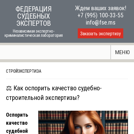
Skip
Ждем ваших заявок!
ФЕДЕРАЦИЯ
to
+7 (995) 100-33-55
СУДЕБНЫХ
content
info@fse.ms
ЭКСПЕРТОВ
Независимая экспертно-
Заказать экспертизу
криминалистическая лаборатория
МЕНЮ
СТРОЙЭКСПЕРТИЗА
⚖️ Как оспорить качество судебно-
строительной экспертизы?
Оспорить
качество
судебной