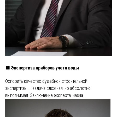
🟥 Экспертиза приборов учета воды
Оспорить качество судебной строительной
экспертизы — задача сложная, но абсолютно
выполнимая. Заключение эксперта, назна…