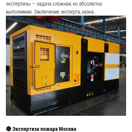
экспертизы — задача сложная, но абсолютно
выполнимая. Заключение эксперта, назна…
🔴 Экспертиза пожара Москва