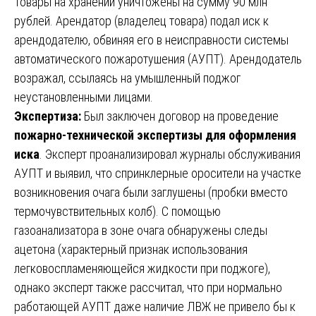
Товары на хранении уничтожены на сумму 90 млн
рублей. Арендатор (владелец товара) подал иск к
арендодателю, обвиняя его в неисправности системы
автоматического пожаротушения (АУПТ). Арендодатель
возражал, ссылаясь на умышленный поджог
неустановленными лицами.
Экспертиза:
Был заключен договор на проведение
пожарно-технической экспертизы для оформления
иска
. Эксперт проанализировал журналы обслуживания
АУПТ и выявил, что спринклерные оросители на участке
возникновения очага были заглушены (пробки вместо
термочувствительных колб). С помощью
газоанализатора в зоне очага обнаружены следы
ацетона (характерный признак использования
легковоспламеняющейся жидкости при поджоге),
однако эксперт также рассчитал, что при нормально
работающей АУПТ даже наличие ЛВЖ не привело бы к