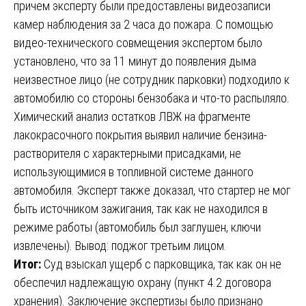
причем эксперту были предоставлены видеозаписи
камер наблюдения за 2 часа до пожара. С помощью
видео-технического совмещения экспертом было
установлено, что за 11 минут до появления дыма
неизвестное лицо (не сотрудник парковки) подходило к
автомобилю со стороны бензобака и что-то распыляло.
Химический анализ остатков ЛВЖ на фрагменте
лакокрасочного покрытия выявил наличие бензина-
растворителя с характерными присадками, не
использующимися в топливной системе данного
автомобиля. Эксперт также доказал, что стартер не мог
быть источником зажигания, так как не находился в
режиме работы (автомобиль был заглушен, ключи
извлечены). Вывод: поджог третьим лицом.
Итог:
Суд взыскал ущерб с парковщика, так как он не
обеспечил надлежащую охрану (пункт 4.2 договора
хранения). Заключение экспертизы было признано