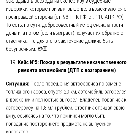
закладывать расходы на экспертизу в судебные
издержки, которые при выигрыше дела взыскиваются с
проигравшей стороны (ст. 98 ГПК РФ, ст. 110 АПК РФ).
То есть, по сути, добросовестный истец сначала тратит
деньги, а потом (если выиграет) получает их обратно с
ответчика. Но для этого заключение должно быть
безупречным. 💳⏳
Кейс №5: Пожар в результате некачественного
ремонта автомобиля (ДТП с возгоранием)
Ситуация:
После посещения автосервиса по замене
топливного насоса, спустя 20 км, автомобиль загорелся
в движении и полностью выгорел. Владелец подал иск к
автосервису на 1,8 млн рублей. Ответчик отрицал свою
вину, ссылаясь на то, что причиной могло быть
попадание постороннего предмета на выпускной
коллектор.