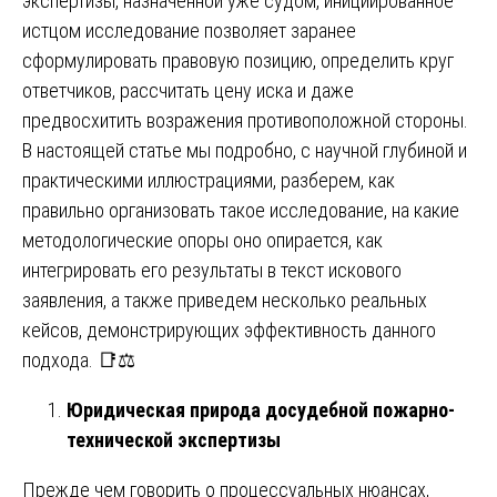
экспертизы, назначенной уже судом, инициированное
истцом исследование позволяет заранее
сформулировать правовую позицию, определить круг
ответчиков, рассчитать цену иска и даже
предвосхитить возражения противоположной стороны.
В настоящей статье мы подробно, с научной глубиной и
практическими иллюстрациями, разберем, как
правильно организовать такое исследование, на какие
методологические опоры оно опирается, как
интегрировать его результаты в текст искового
заявления, а также приведем несколько реальных
кейсов, демонстрирующих эффективность данного
подхода. 📑⚖️
Юридическая природа досудебной пожарно-
технической экспертизы
Прежде чем говорить о процессуальных нюансах,