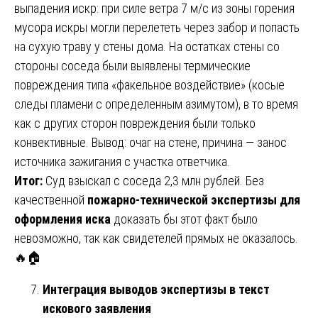
выпадения искр: при силе ветра 7 м/с из зоны горения
мусора искры могли перелететь через забор и попасть
на сухую траву у стены дома. На остатках стены со
стороны соседа были выявлены термические
повреждения типа «факельное воздействие» (косые
следы пламени с определенным азимутом), в то время
как с других сторон повреждения были только
конвективные. Вывод: очаг на стене, причина — занос
источника зажигания с участка ответчика.
Итог:
Суд взыскал с соседа 2,3 млн рублей. Без
качественной
пожарно-технической экспертизы для
оформления иска
доказать бы этот факт было
невозможно, так как свидетелей прямых не оказалось.
🔥🏠
Интеграция выводов экспертизы в текст
искового заявления