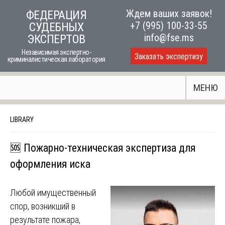
Skip
Ждем ваших заявок!
ФЕДЕРАЦИЯ
to
+7 (995) 100-33-55
СУДЕБНЫХ
content
info@fse.ms
ЭКСПЕРТОВ
Независимая экспертно-
Заказать экспертизу
криминалистическая лаборатория
МЕНЮ
LIBRARY
🆘 Пожарно-техническая экспертиза для
оформления иска
Любой имущественный
спор, возникший в
результате пожара,