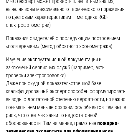
МЧС (эксперт может провести планшетный анализ,
выявляя зоны максимального термического поражения
по цветовым характеристикам — методика RGB-
спектрофотометрии).
Показания свидетелей с последующим построением
«поля времени» (метод обратного хронометража).
Изучение эксплуатационной документации и
заключений сервисных служб (например, акты
проверки электропроводки).
Даже при скудной доказательственной базе
квалифицированный эксперт способен сформулировать
выводы с достаточной степенью вероятности, но важно
понимать: чем меньше сохранилось объектов, тем выше
риск, что ответчик заявит о недостаточной
обоснованности. Тем не менее, грамотная
пожарно-
техническая экспертиза для оформления иска