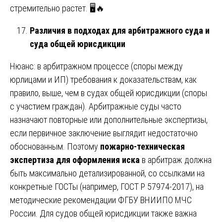
стремительно растет. 🖥️🔥
Различия в подходах для арбитражного суда и
суда общей юрисдикции
Нюанс: в арбитражном процессе (споры между
юрлицами и ИП) требования к доказательствам, как
правило, выше, чем в судах общей юрисдикции (споры
с участием граждан). Арбитражные суды часто
назначают повторные или дополнительные экспертизы,
если первичное заключение выглядит недостаточно
обоснованным. Поэтому
пожарно-техническая
экспертиза для оформления иска
в арбитраж должна
быть максимально детализированной, со ссылками на
конкретные ГОСТы (например, ГОСТ Р 57974-2017), на
методические рекомендации ФГБУ ВНИИПО МЧС
России. Для судов общей юрисдикции также важна