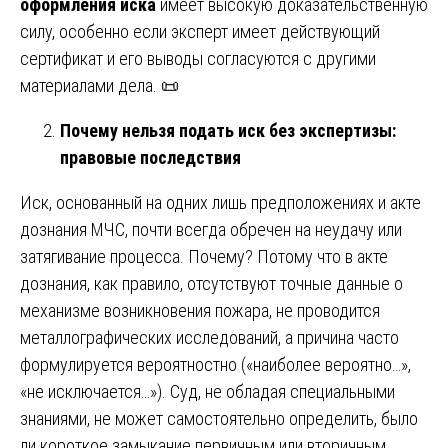
оформления иска
имеет высокую доказательственную
силу, особенно если эксперт имеет действующий
сертификат и его выводы согласуются с другими
материалами дела. 📜
Почему нельзя подать иск без экспертизы:
правовые последствия
Иск, основанный на одних лишь предположениях и акте
дознания МЧС, почти всегда обречен на неудачу или
затягивание процесса. Почему? Потому что в акте
дознания, как правило, отсутствуют точные данные о
механизме возникновения пожара, не проводится
металлографических исследований, а причина часто
формулируется вероятностно («наиболее вероятно…»,
«не исключается…»). Суд, не обладая специальными
знаниями, не может самостоятельно определить, было
ли короткое замыкание первичным или вторичным.