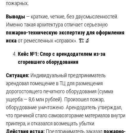
пожарных;
Выводы
— краткие, четкие, без двусмысленностей.
Именно такая архитектура отличает серьезную
пожарно-техническую экспертизу для оформления
иска
от ремесленных «справок». 🏗️🔬
Кейс №1: Спор с арендодателем из-за
сгоревшего оборудования
Ситуация:
Индивидуальный предприниматель
арендовал помещение в ТЦ для размещения
дорогостоящего печатного оборудования (сумма
ущерба — 8,6 млн рублей). Произошел пожар,
оборудование уничтожено. Арендодатель утверждал,
что причиной стало самовозгорание материалов внутри
принтера, и отказался возмещать убытки.
Действия истца:
Предприниматель заказал
пожарно-