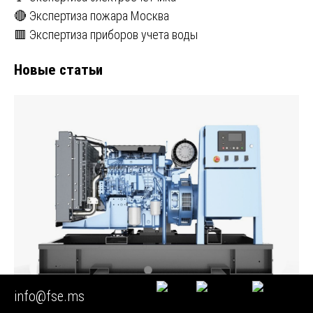
🔴 Экспертиза пожара Москва
🟥 Экспертиза приборов учета воды
Новые статьи
info@fse.ms