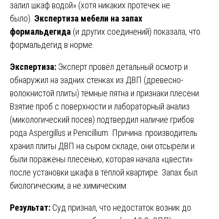
залил шкаф водой» (хотя никаких протечек не
было).
Экспертиза мебели на запах
формальдегида
(и других соединений) показала, что
формальдегид в норме.
Экспертиза:
Эксперт провёл детальный осмотр и
обнаружил на задних стенках из ДВП (древесно-
волокнистой плиты) тёмные пятна и признаки плесени.
Взятие проб с поверхности и лабораторный анализ
(микологический посев) подтвердил наличие грибов
рода Aspergillus и Penicillium. Причина: производитель
хранил плиты ДВП на сыром складе, они отсырели и
были поражены плесенью, которая начала «цвести»
после установки шкафа в тёплой квартире. Запах был
биологическим, а не химическим.
Результат:
Суд признал, что недостаток возник до