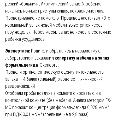
резкий «больничный» химический запах. У ребёнка
начались ночные приступы кашля, покраснение глаз.
Проветривание не помогало. Продавец настаивал: «Это
нормальный запах новой мебели, выветрится через
пару недель». Через месяц запах не исчез, а состояние
ребёнка ухудшилось.
Экспертиза:
Родители обратились в независимую
лабораторию и заказали
экспертизу мебели на запах
формальдегида
. Эксперты:
Провели органолептическую оценку: интенсивность
запаха — 4 балла (сильный), характер — химический,
раздражающий.
Отобрали пробы воздуха в комнате с кроватью и в
контрольной комнате (без мебели). Анализ методом ГХ-
МС показал: концентрация формальдегида 0,028 мг/м³
при ПДК 0,01 мг/м³ (превышение в 2,8 раза).