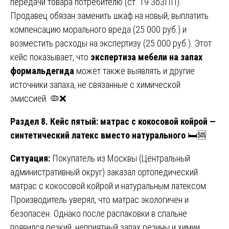
передачи товара потребителю (ст. 19 ЗоЗПП).
Продавец обязан заменить шкаф на новый, выплатить
компенсацию морального вреда (25 000 руб.) и
возместить расходы на экспертизу (25 000 руб.). Этот
кейс показывает, что
экспертиза мебели на запах
формальдегида
может также выявлять и другие
источники запаха, не связанные с химической
эмиссией. 🦠❌
Раздел 8. Кейс пятый: матрас с кокосовой койрой —
синтетический латекс вместо натурального
🛏️🆘
Ситуация:
Покупатель из Москвы (Центральный
административный округ) заказал ортопедический
матрас с кокосовой койрой и натуральным латексом.
Производитель уверял, что матрас экологичен и
безопасен. Однако после распаковки в спальне
появился резкий, неприятный запах резины и химии,