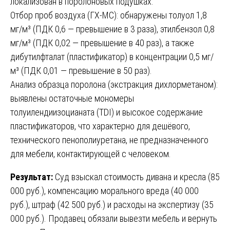
локализован в поролоновых подушках.
Отбор проб воздуха (ГХ-МС): обнаружены толуол 1,8
мг/м³ (ПДК 0,6 — превышение в 3 раза), этилбензол 0,8
мг/м³ (ПДК 0,02 — превышение в 40 раз), а также
дибутилфталат (пластификатор) в концентрации 0,5 мг/
м³ (ПДК 0,01 — превышение в 50 раз).
Анализ образца поролона (экстракция дихлорметаном):
выявлены остаточные мономеры
толуилендиизоцианата (TDI) и высокое содержание
пластификаторов, что характерно для дешёвого,
технического пенополиуретана, не предназначенного
для мебели, контактирующей с человеком.
Результат:
Суд взыскал стоимость дивана и кресла (85
000 руб.), компенсацию морального вреда (40 000
руб.), штраф (42 500 руб.) и расходы на экспертизу (35
000 руб.). Продавец обязали вывезти мебель и вернуть