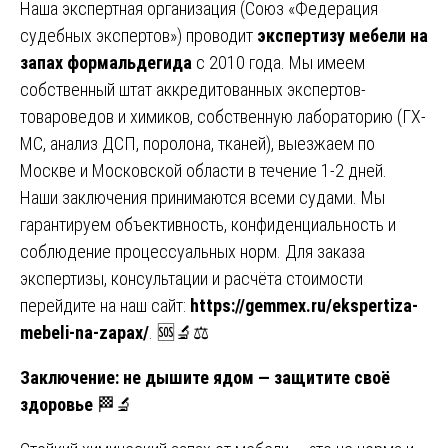
Наша экспертная организация (Союз «Федерация
судебных экспертов») проводит
экспертизу мебели на
запах формальдегида
с 2010 года. Мы имеем
собственный штат аккредитованных экспертов-
товароведов и химиков, собственную лабораторию (ГХ-
МС, анализ ДСП, поролона, тканей), выезжаем по
Москве и Московской области в течение 1-2 дней.
Наши заключения принимаются всеми судами. Мы
гарантируем объективность, конфиденциальность и
соблюдение процессуальных норм. Для заказа
экспертизы, консультации и расчёта стоимости
перейдите на наш сайт:
https://gemmex.ru/ekspertiza-
mebeli-na-zapax/
. 🆘🔬⚖️
Заключение: не дышите ядом — защитите своё
здоровье
🏁🔬