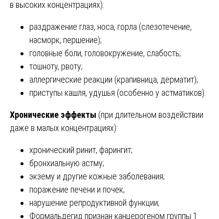
в высоких концентрациях):
раздражение глаз, носа, горла (слезотечение,
насморк, першение);
головные боли, головокружение, слабость;
тошноту, рвоту;
аллергические реакции (крапивница, дерматит);
приступы кашля, удушья (особенно у астматиков).
Хронические эффекты
(при длительном воздействии
даже в малых концентрациях):
хронический ринит, фарингит;
бронхиальную астму;
экзему и другие кожные заболевания;
поражение печени и почек;
нарушение репродуктивной функции;
Формальдегид признан канцерогеном группы 1