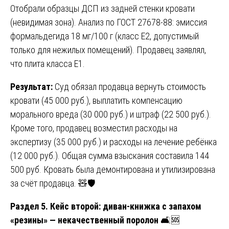
Отобрали образцы ДСП из задней стенки кровати
(невидимая зона). Анализ по ГОСТ 27678-88: эмиссия
формальдегида 18 мг/100 г (класс Е2, допустимый
только для нежилых помещений). Продавец заявлял,
что плита класса Е1.
Результат:
Суд обязал продавца вернуть стоимость
кровати (45 000 руб.), выплатить компенсацию
морального вреда (30 000 руб.) и штраф (22 500 руб.).
Кроме того, продавец возместил расходы на
экспертизу (35 000 руб.) и расходы на лечение ребёнка
(12 000 руб.). Общая сумма взыскания составила 144
500 руб. Кровать была демонтирована и утилизирована
за счёт продавца. 🧸🛡️
Раздел 5. Кейс второй: диван-книжка с запахом
«резины» — некачественный поролон
🛋️🆘