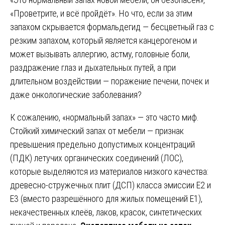
«Проветрите, и всё пройдёт». Но что, если за этим
запахом скрывается формальдегид — бесцветный газ с
резким запахом, который является канцерогеном и
может вызывать аллергию, астму, головные боли,
раздражение глаз и дыхательных путей, а при
длительном воздействии — поражение печени, почек и
даже онкологические заболевания?
К сожалению, «нормальный запах» — это часто миф.
Стойкий химический запах от мебели — признак
превышения предельно допустимых концентраций
(ПДК) летучих органических соединений (ЛОС),
которые выделяются из материалов низкого качества:
древесно-стружечных плит (ДСП) класса эмиссии Е2 и
Е3 (вместо разрешённого для жилых помещений Е1),
некачественных клеёв, лаков, красок, синтетических