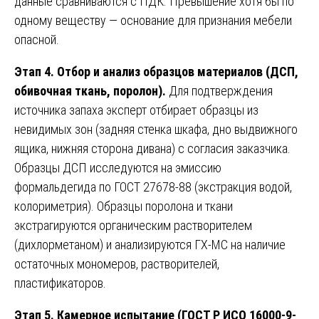
данные сравниваются с ПДК. Превышение хотя бы по
одному веществу — основание для признания мебели
опасной.
Этап 4. Отбор и анализ образцов материалов (ДСП,
обивочная ткань, поролон).
Для подтверждения
источника запаха эксперт отбирает образцы из
невидимых зон (задняя стенка шкафа, дно выдвижного
ящика, нижняя сторона дивана) с согласия заказчика.
Образцы ДСП исследуются на эмиссию
формальдегида по ГОСТ 27678-88 (экстракция водой,
колориметрия). Образцы поролона и ткани
экстрагируются органическим растворителем
(дихлорметаном) и анализируются ГХ-МС на наличие
остаточных мономеров, растворителей,
пластификаторов.
Этап 5. Камерное испытание (ГОСТ Р ИСО 16000-9-