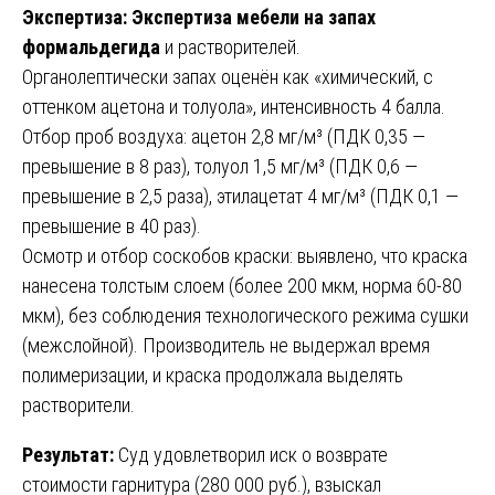
Экспертиза:
Экспертиза мебели на запах
формальдегида
и растворителей.
Органолептически запах оценён как «химический, с
оттенком ацетона и толуола», интенсивность 4 балла.
Отбор проб воздуха: ацетон 2,8 мг/м³ (ПДК 0,35 —
превышение в 8 раз), толуол 1,5 мг/м³ (ПДК 0,6 —
превышение в 2,5 раза), этилацетат 4 мг/м³ (ПДК 0,1 —
превышение в 40 раз).
Осмотр и отбор соскобов краски: выявлено, что краска
нанесена толстым слоем (более 200 мкм, норма 60-80
мкм), без соблюдения технологического режима сушки
(межслойной). Производитель не выдержал время
полимеризации, и краска продолжала выделять
растворители.
Результат:
Суд удовлетворил иск о возврате
стоимости гарнитура (280 000 руб.), взыскал