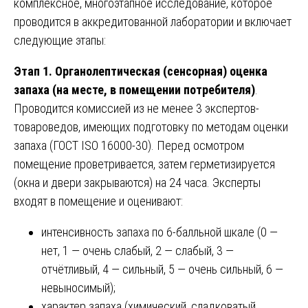
комплексное, многоэтапное исследование, которое
проводится в аккредитованной лаборатории и включает
следующие этапы:
Этап 1. Органолептическая (сенсорная) оценка
запаха (на месте, в помещении потребителя)
.
Проводится комиссией из не менее 3 экспертов-
товароведов, имеющих подготовку по методам оценки
запаха (ГОСТ ISO 16000-30). Перед осмотром
помещение проветривается, затем герметизируется
(окна и двери закрываются) на 24 часа. Эксперты
входят в помещение и оценивают:
интенсивность запаха по 6-балльной шкале (0 —
нет, 1 — очень слабый, 2 — слабый, 3 —
отчётливый, 4 — сильный, 5 — очень сильный, 6 —
невыносимый);
характер запаха (химический, сладковатый