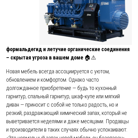
формальдегид и летучие органические соединения
– скрытая угроза в вашем доме
🏠⚠️
Новая мебель всегда ассоциируется с уютом,
обновлением и комфортом. Однако часто
долгожданное приобретение — будь то кухонный
гарнитур, спальный гарнитур, шкаф-купе или мягкий
диван — приносит с собой не только радость, но и
резкий, раздражающий химический запах, который не
выветривается неделями и даже месяцами. Продавцы
и производители в таких случаях обычно успокаивают:
«Это нормальный запах новой мебели, он безопасен»,