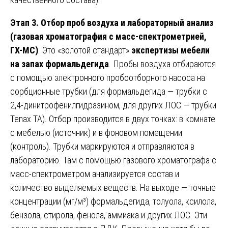
Этап 3. Отбор проб воздуха и лабораторный анализ
(газовая хроматография с масс-спектрометрией,
ГХ-МС)
. Это «золотой стандарт»
экспертизы мебели
на запах формальдегида
. Пробы воздуха отбираются
с помощью электронного пробоотборного насоса на
сорбционные трубки (для формальдегида — трубки с
2,4-динитрофенилгидразином, для других ЛОС — трубки
Tenax TA). Отбор производится в двух точках: в комнате
с мебелью (источник) и в фоновом помещении
(контроль). Трубки маркируются и отправляются в
лабораторию. Там с помощью газового хроматографа с
масс-спектрометром анализируется состав и
количество выделяемых веществ. На выходе — точные
концентрации (мг/м³) формальдегида, толуола, ксилола,
бензола, стирола, фенола, аммиака и других ЛОС. Эти