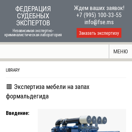
Skip
Ждем ваших заявок!
ФЕДЕРАЦИЯ
to
+7 (995) 100-33-55
СУДЕБНЫХ
content
info@fse.ms
ЭКСПЕРТОВ
Независимая экспертно-
Заказать экспертизу
криминалистическая лаборатория
МЕНЮ
LIBRARY
🟥 Экспертиза мебели на запах
формальдегида
Введение: