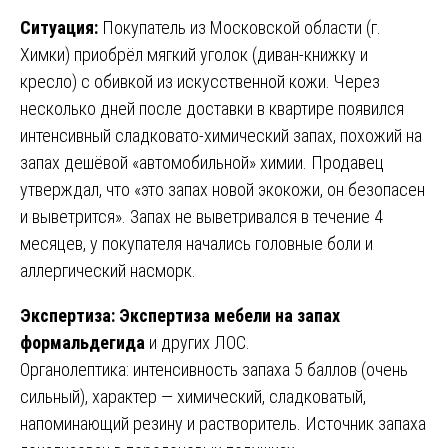
Ситуация:
Покупатель из Московской области (г.
Химки) приобрёл мягкий уголок (диван-книжку и
кресло) с обивкой из искусственной кожи. Через
несколько дней после доставки в квартире появился
интенсивный сладковато-химический запах, похожий на
запах дешёвой «автомобильной» химии. Продавец
утверждал, что «это запах новой экокожи, он безопасен
и выветрится». Запах не выветривался в течение 4
месяцев, у покупателя начались головные боли и
аллергический насморк.
Экспертиза:
Экспертиза мебели на запах
формальдегида
и других ЛОС.
Органолептика: интенсивность запаха 5 баллов (очень
сильный), характер — химический, сладковатый,
напоминающий резину и растворитель. Источник запаха