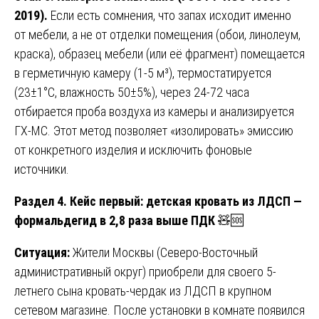
2019).
Если есть сомнения, что запах исходит именно
от мебели, а не от отделки помещения (обои, линолеум,
краска), образец мебели (или её фрагмент) помещается
в герметичную камеру (1-5 м³), термостатируется
(23±1°C, влажность 50±5%), через 24-72 часа
отбирается проба воздуха из камеры и анализируется
ГХ-МС. Этот метод позволяет «изолировать» эмиссию
от конкретного изделия и исключить фоновые
источники.
Раздел 4. Кейс первый: детская кровать из ЛДСП —
формальдегид в 2,8 раза выше ПДК
🧸🆘
Ситуация:
Жители Москвы (Северо-Восточный
административный округ) приобрели для своего 5-
летнего сына кровать-чердак из ЛДСП в крупном
сетевом магазине. После установки в комнате появился