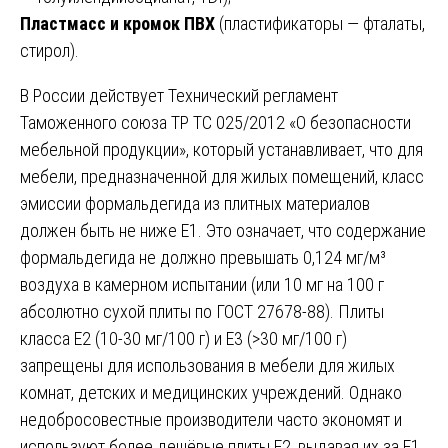
Пластмасс и кромок ПВХ
(пластификаторы — фталаты,
стирол).
В России действует Технический регламент
Таможенного союза ТР ТС 025/2012 «О безопасности
мебельной продукции», который устанавливает, что для
мебели, предназначенной для жилых помещений, класс
эмиссии формальдегида из плитных материалов
должен быть не ниже Е1. Это означает, что содержание
формальдегида не должно превышать 0,124 мг/м³
воздуха в камерном испытании (или 10 мг на 100 г
абсолютно сухой плиты по ГОСТ 27678-88). Плиты
класса Е2 (10-30 мг/100 г) и Е3 (>30 мг/100 г)
запрещены для использования в мебели для жилых
комнат, детских и медицинских учреждений. Однако
недобросовестные производители часто экономят и
используют более дешёвые плиты Е2, выдавая их за Е1,