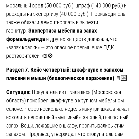
моральный вред (50 000 руб.), штраф (140 000 руб.) и
расходы на экспертизу (40 000 руб.). Производитель
также обязали демонтировать и вывезти
гарнитур.
Экспертиза мебели на запах
формальдегида
и других веществ доказала, что
«запах краски» — это опасное превышение ПДК
растворителей. 🎨🚫
Раздел 7. Кейс четвёртый: шкаф-купе с запахом
плесени и мыши (биологическое поражение)
🚪🆘
Ситуация:
Покупатель из г. Балашиха (Московская
область) приобрёл шкаф-купе в крупном мебельном
салоне. Через несколько недель изнутри шкафа начал
исходить неприятный «мышиный», затхлый, гнилостный
запах. Вещи, лежавшие в шкафу, пропитывались этим
запахом. Продавец утверждал, что «покупатель сам