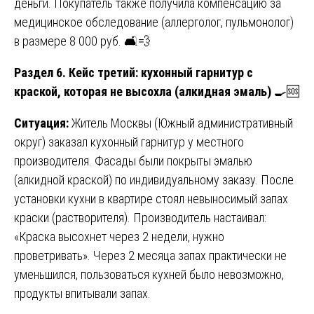
деньги. Покупатель также получила компенсацию за
медицинское обследование (аллерголог, пульмонолог)
в размере 8 000 руб. 🛋️💨
Раздел 6. Кейс третий: кухонный гарнитур с
краской, которая не высохла (алкидная эмаль)
🍳🆘
Ситуация:
Житель Москвы (Южный административный
округ) заказал кухонный гарнитур у местного
производителя. Фасады были покрыты эмалью
(алкидной краской) по индивидуальному заказу. После
установки кухни в квартире стоял невыносимый запах
краски (растворителя). Производитель настаивал:
«Краска высохнет через 2 недели, нужно
проветривать». Через 2 месяца запах практически не
уменьшился, пользоваться кухней было невозможно,
продукты впитывали запах.