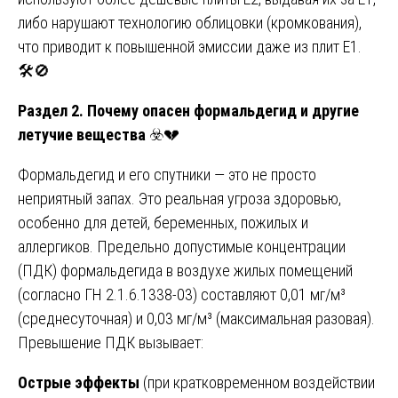
либо нарушают технологию облицовки (кромкования),
что приводит к повышенной эмиссии даже из плит Е1.
🛠️🚫
Раздел 2. Почему опасен формальдегид и другие
летучие вещества
☣️💔
Формальдегид и его спутники — это не просто
неприятный запах. Это реальная угроза здоровью,
особенно для детей, беременных, пожилых и
аллергиков. Предельно допустимые концентрации
(ПДК) формальдегида в воздухе жилых помещений
(согласно ГН 2.1.6.1338-03) составляют 0,01 мг/м³
(среднесуточная) и 0,03 мг/м³ (максимальная разовая).
Превышение ПДК вызывает:
Острые эффекты
(при кратковременном воздействии