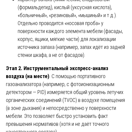
(формальдегид), кислый (уксусная кислота),
«больничный», «резиновый», «мышиный» и т.д.).
Отдельно проводится «носовая проба» у
поверхности каждого элемента мебели (фасады,
корпус, ящики, мягкие части) для локализации
источника запаха (например, запах идёт из задней
стенки шкафа, а не от фасадов).
Этап 2. Инструментальный экспресс-анализ
воздуха (на месте)
. С помощью портативного
газоанализатора (например, с фотоионизационным
детектором — PID) измеряется общий уровень летучих
органических соединений (TVOC) в воздухе помещения
(в зоне дыхания) и непосредственно у поверхности
мебели. Это позволяет быстро установить факт
превышения нормативов (хотя и не даёт точного
качественного состава).