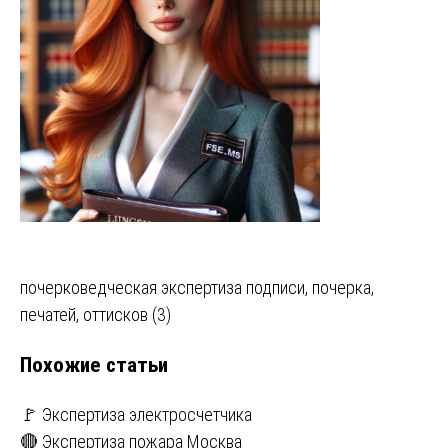
Навигация
почерковедческая экспертиза подписи, почерка,
печатей, оттисков (3)
по
Похожие статьи
записям
🚩 Экспертиза электросчетчика
🔴 Экспертиза пожара Москва