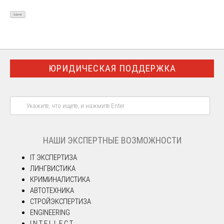
ЮРИДИЧЕСКАЯ ПОДДЕРЖКА
НАШИ ЭКСПЕРТНЫЕ ВОЗМОЖНОСТИ
IT ЭКСПЕРТИЗА
ЛИНГВИСТИКА
КРИМИНАЛИСТИКА
АВТОТЕХНИКА
СТРОЙЭКСПЕРТИЗА
ENGINEERING
I N T E L L E C T