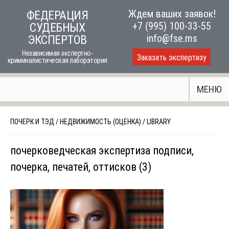
Skip
Ждем ваших заявок!
ФЕДЕРАЦИЯ
to
+7 (995) 100-33-55
СУДЕБНЫХ
content
info@fse.ms
ЭКСПЕРТОВ
Независимая экспертно-
Заказать экспертизу
криминалистическая лаборатория
МЕНЮ
ПОЧЕРК И ТЭД
/
НЕДВИЖИМОСТЬ (ОЦЕНКА)
/
LIBRARY
почерковедческая экспертиза подписи,
почерка, печатей, оттисков (3)