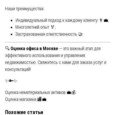
Наши преимущества:
Индивидуальный подход к каждому клиенту 👨‍💼;
Многолетний опыт 🏅;
Застрахованная ответственность 🤝.
🔍
Оценка офиса в Москве
— это важный этап для
эффективного использования и управления
недвижимостью. Свяжитесь с нами для заказа услуг и
консультаций!
✨🔑✨
Навигация
Оценка нематериальных активов 💼💰
Оценка магазина 🏬💼
по
Похожие статьи
записям