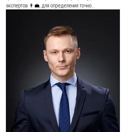
экспертов 👨‍💼, для определения точно…