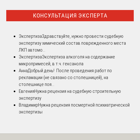
КОНСУЛЬТАЦИЯ ЭКСПЕРТА
Экспертиза
Здравствуйте, нужно провести судебную
экспертизу химический состав поврежденного места
ЛКП автомо...
Экспертиза
Экспертиза алкоголя на содержание
микропримесей, в т.ч. гексанола
Анна
Добрый день! После проведения работ по
рекламации (не связано со столешницей), на
столешнице поя...
Евгения
Нужна рецензия на судебную строительную
экспертизу
Владимир
Нужна рецензия посмертной психиатрической
экспертизы