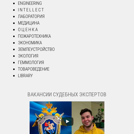
ENGINEERING
I N T E L L E C T
ЛАБОРАТОРИЯ
МЕДИЦИНА
О Ц Е Н К А
ПОЖАРОТЕХНИКА
ЭКОНОМИКА
ЗЕМЛЕУСТРОЙСТВО
ЭКОЛОГИЯ
ГЕММОЛОГИЯ
ТОВАРОВЕДЕНИЕ
LIBRARY
ВАКАНСИИ СУДЕБНЫХ ЭКСПЕРТОВ