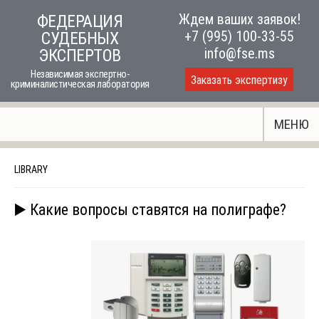
Skip
Ждем ваших заявок!
ФЕДЕРАЦИЯ
to
+7 (995) 100-33-55
СУДЕБНЫХ
content
info@fse.ms
ЭКСПЕРТОВ
Независимая экспертно-
Заказать экспертизу
криминалистическая лаборатория
МЕНЮ
LIBRARY
▶️ Какие вопросы ставятся на полиграфе?