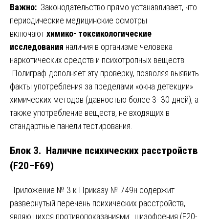
Важно:
Законодательство прямо устанавливает, что
периодические медицинские осмотры
включают
химико- токсикологические
исследования
наличия в организме человека
наркотических средств и психотропных веществ.
Полиграф дополняет эту проверку, позволяя выявить
факты употребления за пределами «окна детекции»
химических методов (давностью более 3- 30 дней), а
также употребление веществ, не входящих в
стандартные панели тестирования.
Блок 3. Наличие психических расстройств
(F20–F69)
Приложение № 3 к Приказу № 749н содержит
развернутый перечень психических расстройств,
являющихся противопоказаниями: шизофрения (F20-