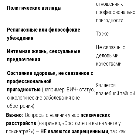
отношения к
Политические взгляды
профессионально
пригодности
Религиозные или философские
То же
убеждения
Не связаны с
Интимная жизнь, сексуальные
деловыми
предпочтения
качествами
Состояние здоровья, не связанное с
профессиональной
Является
пригодностью
(например, ВИЧ- статус,
врачебной тайной
онкологические заболевания вне
обострения)
Важно:
Вопросы о наличии у вас
психических
расстройств
(например, «Состоите ли вы на учете у
психиатра?») —
НЕ являются запрещенными
, так как