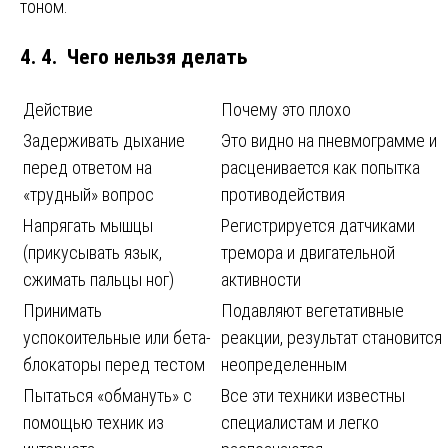
тоном.
4. 4. Чего нельзя делать
Действие
Почему это плохо
Задерживать дыхание
Это видно на пневмограмме и
перед ответом на
расценивается как попытка
«трудный» вопрос
противодействия
Напрягать мышцы
Регистрируется датчиками
(прикусывать язык,
тремора и двигательной
сжимать пальцы ног)
активности
Принимать
Подавляют вегетативные
успокоительные или бета-
реакции, результат становится
блокаторы перед тестом
неопределенным
Пытаться «обмануть» с
Все эти техники известны
помощью техник из
специалистам и легко