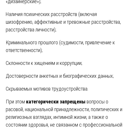
«дизайнерские»);
Наличия психических расстройств (включая
шизофрению, аффективные и тревожные расстройства,
расстройства личности);
Криминального прошлого (судимости, привлечение к
ответственности);
Склонности к хищениям и коррупции;
Достоверности анкетных и биографических данных;
Скрываемых мотивов трудоустройства.
При этом
категорически запрещены
вопросы о
расовой, национальной принадлежности, политических и
религиозных взглядах, интимной жизни, а также о
состоянии здоровья, не связанном с профессиональной