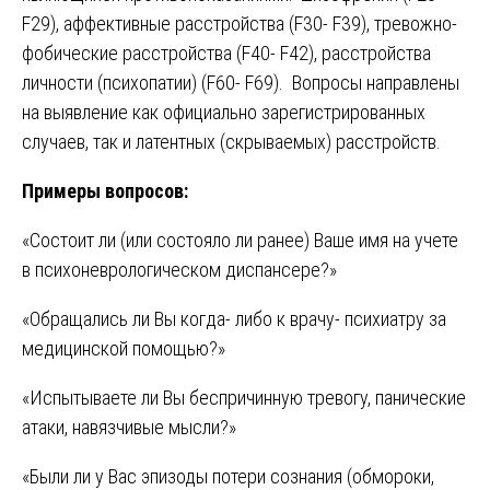
F29), аффективные расстройства (F30- F39), тревожно-
фобические расстройства (F40- F42), расстройства
личности (психопатии) (F60- F69). Вопросы направлены
на выявление как официально зарегистрированных
случаев, так и латентных (скрываемых) расстройств.
Примеры вопросов:
«Состоит ли (или состояло ли ранее) Ваше имя на учете
в психоневрологическом диспансере?»
«Обращались ли Вы когда- либо к врачу- психиатру за
медицинской помощью?»
«Испытываете ли Вы беспричинную тревогу, панические
атаки, навязчивые мысли?»
«Были ли у Вас эпизоды потери сознания (обмороки,