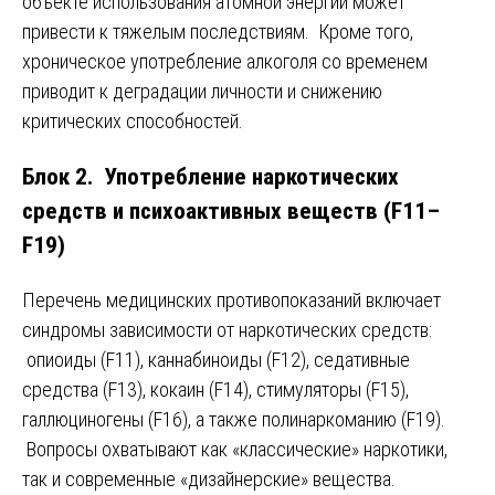
объекте использования атомной энергии может
привести к тяжелым последствиям. Кроме того,
хроническое употребление алкоголя со временем
приводит к деградации личности и снижению
критических способностей.
Блок 2. Употребление наркотических
средств и психоактивных веществ (F11–
F19)
Перечень медицинских противопоказаний включает
синдромы зависимости от наркотических средств:
опиоиды (F11), каннабиноиды (F12), седативные
средства (F13), кокаин (F14), стимуляторы (F15),
галлюциногены (F16), а также полинаркоманию (F19).
Вопросы охватывают как «классические» наркотики,
так и современные «дизайнерские» вещества.