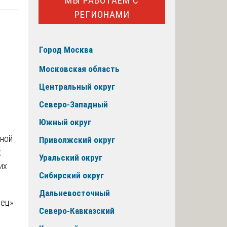
МЫ РАБОТАЕМ С
РЕГИОНАМИ
Город Москва
Московская область
Центральный округ
Северо-Западный
Южный округ
нной
Приволжский округ
х
Уральский округ
их
Сибирский округ
Дальневосточный
вец»
Северо-Кавказский