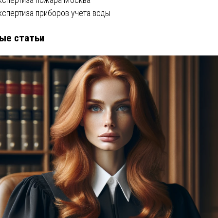
кспертиза приборов учета воды
ые статьи