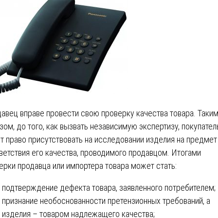
авец вправе провести свою проверку качества товара. Таки
зом, до того, как вызвать независимую экспертизу, покупател
т право присутствовать на исследовании изделия на предмет
ветствия его качества, проводимого продавцом. Итогами
ерки продавца или импортера товара может стать:
подтверждение дефекта товара, заявленного потребителем;
признание необоснованности претензионных требований, а
изделия – товаром надлежащего качества;