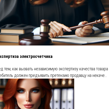
кспертиза электросчетчика
д тем, как вызвать независимую экспертизу качества товара
ебитель должен предъявить претензию продавцу на некаче…