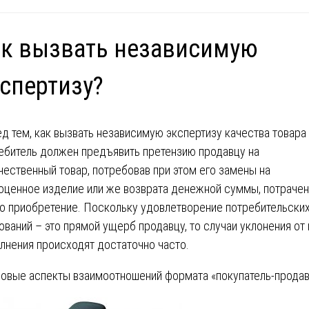
к вызвать независимую
спертизу?
д тем, как вызвать независимую экспертизу качества товара
ебитель должен предъявить претензию продавцу на
чественный товар, потребовав при этом его замены на
оценное изделие или же возврата денежной суммы, потраче
го приобретение. Поскольку удовлетворение потребительски
ований – это прямой ущерб продавцу, то случаи уклонения от 
лнения происходят достаточно часто.
овые аспекты взаимоотношений формата «покупатель-прода