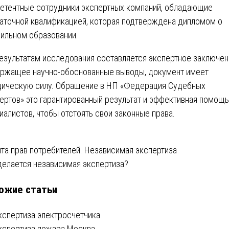
етентные сотрудники экспертных компаний, обладающие
аточной квалификацией, которая подтверждена дипломом о
ильном образовании.
езультатам исследования составляется экспертное заключен
ржащее научно-обоснованные выводы, документ имеет
ическую силу. Обращение в НП «Федерация Судебных
ертов» это гарантированный результат и эффективная помощь
иалистов, чтобы отстоять свои законные права.
вигация
та прав потребителей. Независимая экспертиза
делается независимая экспертиза?
ожие статьи
писям
кспертиза электросчетчика
кспертиза пожара Москва