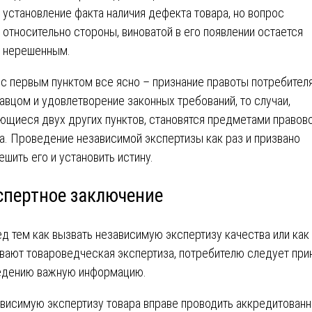
установление факта наличия дефекта товара, но вопрос
относительно стороны, виноватой в его появлении остается
нерешенным.
 с первым пунктом все ясно – признание правоты потребител
авцом и удовлетворение законных требований, то случаи,
ющиеся двух других пунктов, становятся предметами правов
а. Проведение независимой экспертизы как раз и призвано
ешить его и установить истину.
спертное заключение
д тем как вызвать независимую экспертизу качества или как
вают товароведческая экспертиза, потребителю следует при
едению важную информацию.
висимую экспертизу товара вправе проводить аккредитован