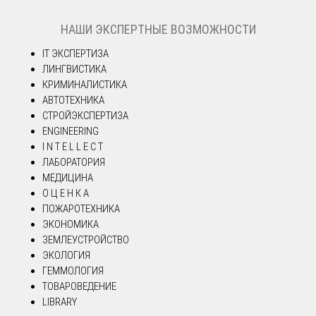
НАШИ ЭКСПЕРТНЫЕ ВОЗМОЖНОСТИ
IT ЭКСПЕРТИЗА
ЛИНГВИСТИКА
КРИМИНАЛИСТИКА
АВТОТЕХНИКА
СТРОЙЭКСПЕРТИЗА
ENGINEERING
I N T E L L E C T
ЛАБОРАТОРИЯ
МЕДИЦИНА
О Ц Е Н К А
ПОЖАРОТЕХНИКА
ЭКОНОМИКА
ЗЕМЛЕУСТРОЙСТВО
ЭКОЛОГИЯ
ГЕММОЛОГИЯ
ТОВАРОВЕДЕНИЕ
LIBRARY