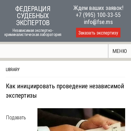
Skip
Ждем ваших заявок!
ФЕДЕРАЦИЯ
to
+7 (995) 100-33-55
СУДЕБНЫХ
content
info@fse.ms
ЭКСПЕРТОВ
Независимая экспертно-
Заказать экспертизу
криминалистическая лаборатория
МЕНЮ
LIBRARY
Как инициировать проведение независимой
экспертизы
Подавать