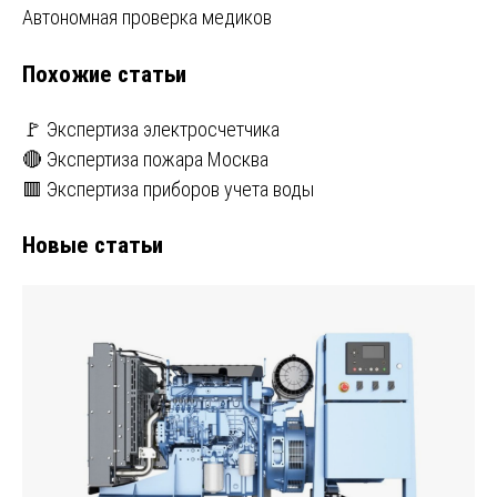
Автономная проверка медиков
по
Похожие статьи
записям
🚩 Экспертиза электросчетчика
🔴 Экспертиза пожара Москва
🟥 Экспертиза приборов учета воды
Новые статьи