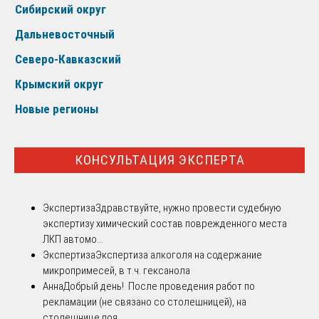
Сибирский округ
Дальневосточный
Северо-Кавказский
Крымский округ
Новые регионы
КОНСУЛЬТАЦИЯ ЭКСПЕРТА
Экспертиза
Здравствуйте, нужно провести судебную
экспертизу химический состав поврежденного места
ЛКП автомо...
Экспертиза
Экспертиза алкоголя на содержание
микропримесей, в т.ч. гексанола
Анна
Добрый день! После проведения работ по
рекламации (не связано со столешницей), на
столешнице поя...