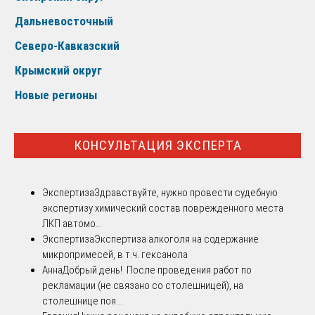
Дальневосточный
Северо-Кавказский
Крымский округ
Новые регионы
КОНСУЛЬТАЦИЯ ЭКСПЕРТА
Экспертиза
Здравствуйте, нужно провести судебную
экспертизу химический состав поврежденного места
ЛКП автомо...
Экспертиза
Экспертиза алкоголя на содержание
микропримесей, в т.ч. гексанола
Анна
Добрый день! После проведения работ по
рекламации (не связано со столешницей), на
столешнице поя...