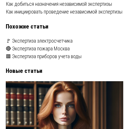
Навигация
Как добиться назначения независимой экспертизы
Как инициировать проведение независимой экспертизы
по
Похожие статьи
записям
🚩 Экспертиза электросчетчика
🔴 Экспертиза пожара Москва
🟥 Экспертиза приборов учета воды
Новые статьи