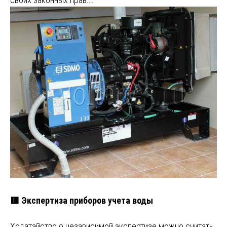
🟥 Экспертиза приборов учета воды
Ходатайство о независимой экспертизе можно считать