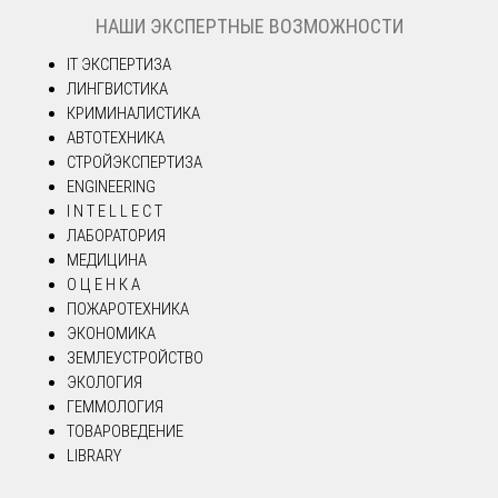
НАШИ ЭКСПЕРТНЫЕ ВОЗМОЖНОСТИ
IT ЭКСПЕРТИЗА
ЛИНГВИСТИКА
КРИМИНАЛИСТИКА
АВТОТЕХНИКА
СТРОЙЭКСПЕРТИЗА
ENGINEERING
I N T E L L E C T
ЛАБОРАТОРИЯ
МЕДИЦИНА
О Ц Е Н К А
ПОЖАРОТЕХНИКА
ЭКОНОМИКА
ЗЕМЛЕУСТРОЙСТВО
ЭКОЛОГИЯ
ГЕММОЛОГИЯ
ТОВАРОВЕДЕНИЕ
LIBRARY