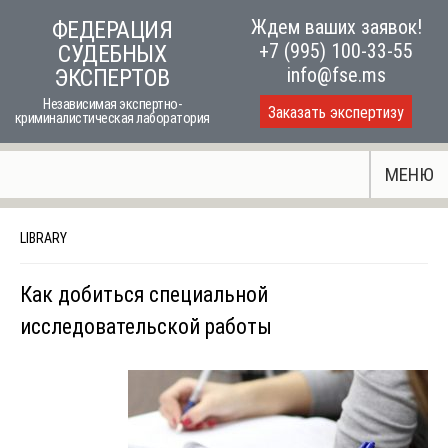
Skip
Ждем ваших заявок!
ФЕДЕРАЦИЯ
to
+7 (995) 100-33-55
СУДЕБНЫХ
content
info@fse.ms
ЭКСПЕРТОВ
Независимая экспертно-
Заказать экспертизу
криминалистическая лаборатория
МЕНЮ
LIBRARY
Как добиться специальной
исследовательской работы