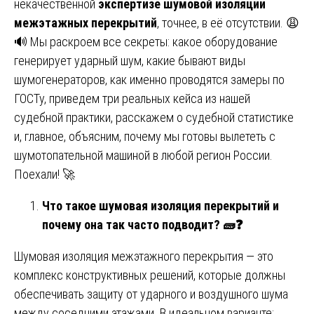
некачественной
экспертизе шумовой изоляции
межэтажных перекрытий
, точнее, в её отсутствии. 😩
🔊 Мы раскроем все секреты: какое оборудование
генерирует ударный шум, какие бывают виды
шумогенераторов, как именно проводятся замеры по
ГОСТу, приведем три реальных кейса из нашей
судебной практики, расскажем о судебной статистике
и, главное, объясним, почему мы готовы вылететь с
шумотопательной машиной в любой регион России.
Поехали! 🚀
Что такое шумовая изоляция перекрытий и
почему она так часто подводит?
🧱❓
Шумовая изоляция межэтажного перекрытия — это
комплекс конструктивных решений, которые должны
обеспечивать защиту от ударного и воздушного шума
между соседними этажами. В идеальном варианте: