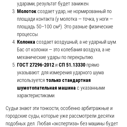
ударами, результат будет занижен.
Молоток
создает удар, не нормированный по
площади контакта (у молотка — точка, у ноги —
площадь 50–100 см²). Это разные физические
процессы.
Колонка
создает воздушный, а не ударный шум.
Бас от колонки — это колебания воздуха, а не
механические удары по перекрытию.
ГОСТ 27296-2012
и
СП 51.13330
прямо
указывают: для измерения ударного шума
используется
только стандартная
шумотопательная машина
с указанными
характеристиками.
Судьи знают эти тонкости, особенно арбитражные и
городские суды, которые уже рассмотрели десятки
подобных дел. Любая «экспертиза» без машины будет