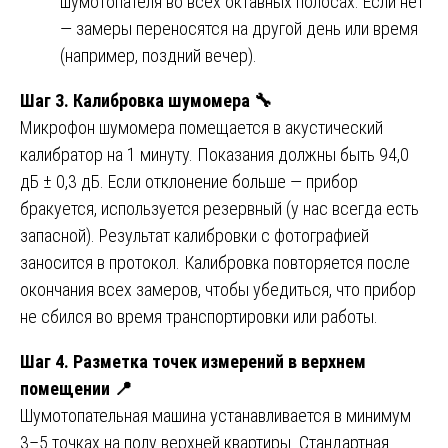
шумотопателя во всех октавных полосах. Если нет
— замеры переносятся на другой день или время
(например, поздний вечер).
Шаг 3. Калибровка шумомера
🔧
Микрофон шумомера помещается в акустический
калибратор на 1 минуту. Показания должны быть 94,0
дБ ± 0,3 дБ. Если отклонение больше — прибор
бракуется, используется резервный (у нас всегда есть
запасной). Результат калибровки с фотографией
заносится в протокол. Калибровка повторяется после
окончания всех замеров, чтобы убедиться, что прибор
не сбился во время транспортировки или работы.
Шаг 4. Разметка точек измерений в верхнем
помещении
📍
Шумотопательная машина устанавливается в минимум
3–5 точках на полу верхней квартиры. Стандартная