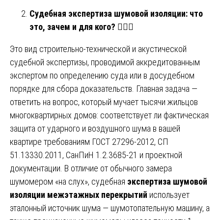
Судебная экспертиза шумовой изоляции: что
это, зачем и для кого?
🕵️‍♂️📜
Это вид строительно-технической и акустической
судебной экспертизы, проводимой аккредитованным
экспертом по определению суда или в досудебном
порядке для сбора доказательств. Главная задача —
ответить на вопрос, который мучает тысячи жильцов
многоквартирных домов: соответствует ли фактическая
защита от ударного и воздушного шума в вашей
квартире требованиям ГОСТ 27296-2012, СП
51.13330.2011, СанПиН 1.2.3685-21 и проектной
документации. В отличие от обычного замера
шумомером «на слух», судебная
экспертиза шумовой
изоляции межэтажных перекрытий
использует
эталонный источник шума — шумотопательную машину, а