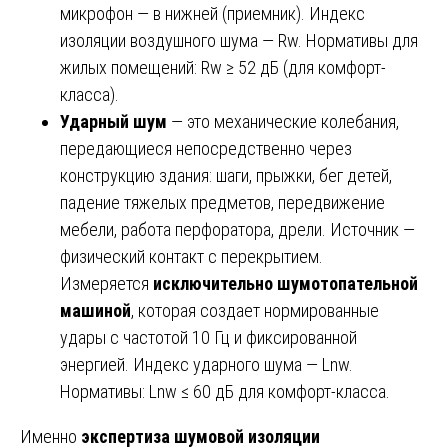
микрофон — в нижней (приемник). Индекс
изоляции воздушного шума — Rw. Нормативы для
жилых помещений: Rw ≥ 52 дБ (для комфорт-
класса).
Ударный шум
— это механические колебания,
передающиеся непосредственно через
конструкцию здания: шаги, прыжки, бег детей,
падение тяжелых предметов, передвижение
мебели, работа перфоратора, дрели. Источник —
физический контакт с перекрытием.
Измеряется
исключительно шумотопательной
машиной
, которая создает нормированные
удары с частотой 10 Гц и фиксированной
энергией. Индекс ударного шума — Lnw.
Нормативы: Lnw ≤ 60 дБ для комфорт-класса.
Именно
экспертиза шумовой изоляции