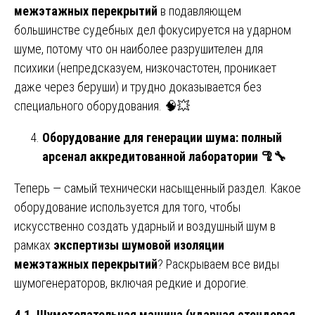
межэтажных перекрытий
в подавляющем
большинстве судебных дел фокусируется на ударном
шуме, потому что он наиболее разрушителен для
психики (непредсказуем, низкочастотен, проникает
даже через беруши) и трудно доказывается без
специального оборудования. 🧠💥
Оборудование для генерации шума: полный
арсенал аккредитованной лаборатории
🦿🔧
Теперь — самый технически насыщенный раздел. Какое
оборудование используется для того, чтобы
искусственно создать ударный и воздушный шум в
рамках
экспертизы шумовой изоляции
межэтажных перекрытий
? Раскрываем все виды
шумогенераторов, включая редкие и дорогие.
4.1. Шумотопательная машина (ударная стендовая