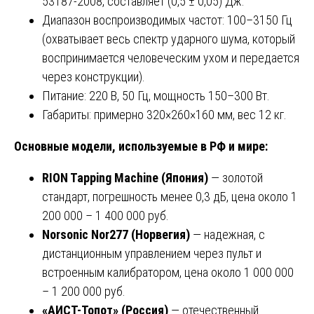
53187-2008, составляет (0,5 ± 0,05) Дж.
Диапазон воспроизводимых частот: 100–3150 Гц
(охватывает весь спектр ударного шума, который
воспринимается человеческим ухом и передается
через конструкции).
Питание: 220 В, 50 Гц, мощность 150–300 Вт.
Габариты: примерно 320×260×160 мм, вес 12 кг.
Основные модели, используемые в РФ и мире:
RION Tapping Machine (Япония)
— золотой
стандарт, погрешность менее 0,3 дБ, цена около 1
200 000 – 1 400 000 руб.
Norsonic Nor277 (Норвегия)
— надежная, с
дистанционным управлением через пульт и
встроенным калибратором, цена около 1 000 000
– 1 200 000 руб.
«АИСТ-Топот» (Россия)
— отечественный