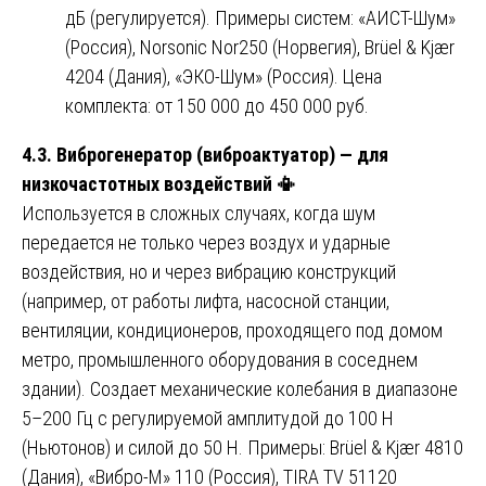
дБ (регулируется). Примеры систем: «АИСТ-Шум»
(Россия), Norsonic Nor250 (Норвегия), Brüel & Kjær
4204 (Дания), «ЭКО-Шум» (Россия). Цена
комплекта: от 150 000 до 450 000 руб.
4.3. Виброгенератор (виброактуатор) — для
низкочастотных воздействий
📳
Используется в сложных случаях, когда шум
передается не только через воздух и ударные
воздействия, но и через вибрацию конструкций
(например, от работы лифта, насосной станции,
вентиляции, кондиционеров, проходящего под домом
метро, промышленного оборудования в соседнем
здании). Создает механические колебания в диапазоне
5–200 Гц с регулируемой амплитудой до 100 Н
(Ньютонов) и силой до 50 Н. Примеры: Brüel & Kjær 4810
(Дания), «Вибро-М» 110 (Россия), TIRA TV 51120