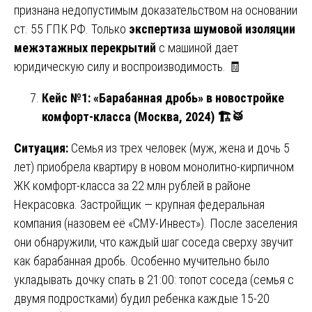
признана недопустимым доказательством на основании
ст. 55 ГПК РФ. Только
экспертиза шумовой изоляции
межэтажных перекрытий
с машиной дает
юридическую силу и воспроизводимость. 🧾
Кейс №1: «Барабанная дробь» в новостройке
комфорт-класса (Москва, 2024)
🏗️🥁
Ситуация:
Семья из трех человек (муж, жена и дочь 5
лет) приобрела квартиру в новом монолитно-кирпичном
ЖК комфорт-класса за 22 млн рублей в районе
Некрасовка. Застройщик — крупная федеральная
компания (назовем её «СМУ-Инвест»). После заселения
они обнаружили, что каждый шаг соседа сверху звучит
как барабанная дробь. Особенно мучительно было
укладывать дочку спать в 21:00: топот соседа (семья с
двумя подростками) будил ребенка каждые 15-20