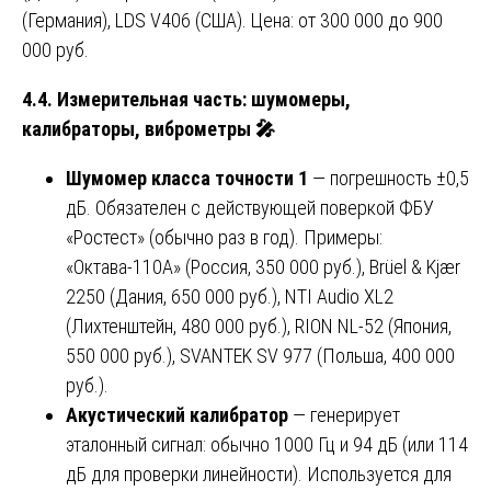
(Германия), LDS V406 (США). Цена: от 300 000 до 900
000 руб.
4.4. Измерительная часть: шумомеры,
калибраторы, виброметры
🎤
Шумомер класса точности 1
— погрешность ±0,5
дБ. Обязателен с действующей поверкой ФБУ
«Ростест» (обычно раз в год). Примеры:
«Октава-110А» (Россия, 350 000 руб.), Brüel & Kjær
2250 (Дания, 650 000 руб.), NTI Audio XL2
(Лихтенштейн, 480 000 руб.), RION NL-52 (Япония,
550 000 руб.), SVANTEK SV 977 (Польша, 400 000
руб.).
Акустический калибратор
— генерирует
эталонный сигнал: обычно 1000 Гц и 94 дБ (или 114
дБ для проверки линейности). Используется для