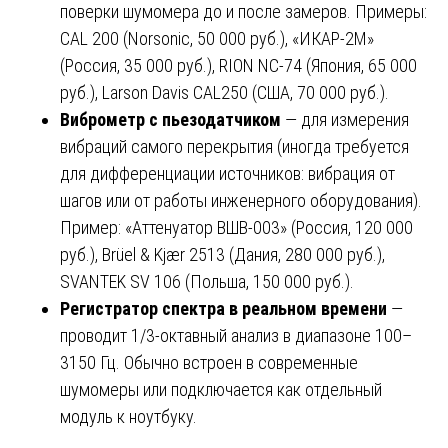
поверки шумомера до и после замеров. Примеры:
CAL 200 (Norsonic, 50 000 руб.), «ИКАР-2М»
(Россия, 35 000 руб.), RION NC-74 (Япония, 65 000
руб.), Larson Davis CAL250 (США, 70 000 руб.).
Виброметр с пьезодатчиком
— для измерения
вибраций самого перекрытия (иногда требуется
для дифференциации источников: вибрация от
шагов или от работы инженерного оборудования).
Пример: «Аттенуатор ВШВ-003» (Россия, 120 000
руб.), Brüel & Kjær 2513 (Дания, 280 000 руб.),
SVANTEK SV 106 (Польша, 150 000 руб.).
Регистратор спектра в реальном времени
—
проводит 1/3-октавный анализ в диапазоне 100–
3150 Гц. Обычно встроен в современные
шумомеры или подключается как отдельный
модуль к ноутбуку.