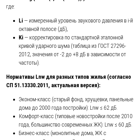
где:
Li
— измеренный уровень звукового давления в i-й
октавной полосе (дБ),
Ki
— корректировка по стандартной эталонной
кривой ударного шума (таблица из ГОСТ 27296-
2012, значения от -2 до +8 дБ в зависимости от
частоты).
Нормативы Lnw для разных типов жилья (согласно
СП 51.13330.2011, актуальная версия):
Эконом-класс (старый фонд, хрущевки, панельные
дома до 2000 года постройки): Lnw ≤ 62 дБ.
Комфорт-класс (типовые новостройки после 2010
года, большинство современных ЖК): Lnw ≤ 60 дБ.
Бизнес-класс (монолитные дома, ЖК с