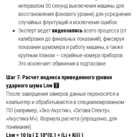
интервалом 30 секунд выключения машины для
восстановления фонового уровня) для усреднения
случайных флуктуаций и исключения ошибок.
Эксперт ведет
видеозапись
всего процесса (от
калибровки до финальных показаний), фиксируя
показания шумомера и работу машины, а также
крупным планом — серийные номера приборов.
Это исключает обвинения в подтасовке.
Шаг 7. Расчет индекса приведенного уровня
ударного шума Lnw
🧮
После завершения замеров данные переносятся в
компьютер и обрабатываются в специализированном
ПО (например, «Эко-Акустик», «Октава-Спектр»,
«Акустика-М»). Формула расчета (упрощенно, для
понимания):
Lnw = 10 lg ( Σ 10^(0,1 × (Li + Ki)) )