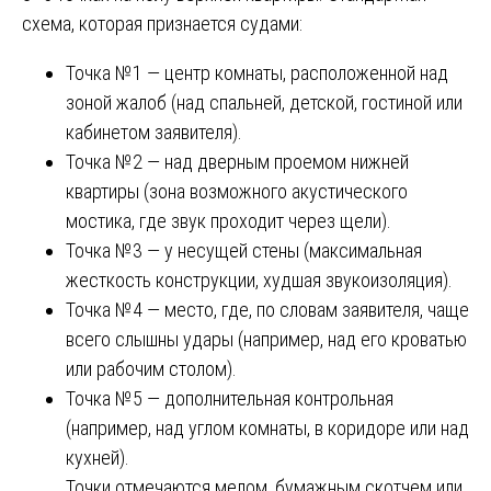
схема, которая признается судами:
Точка №1 — центр комнаты, расположенной над
зоной жалоб (над спальней, детской, гостиной или
кабинетом заявителя).
Точка №2 — над дверным проемом нижней
квартиры (зона возможного акустического
мостика, где звук проходит через щели).
Точка №3 — у несущей стены (максимальная
жесткость конструкции, худшая звукоизоляция).
Точка №4 — место, где, по словам заявителя, чаще
всего слышны удары (например, над его кроватью
или рабочим столом).
Точка №5 — дополнительная контрольная
(например, над углом комнаты, в коридоре или над
кухней).
Точки отмечаются мелом, бумажным скотчем или