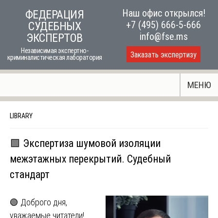
Skip
Наш офис открылся!
ФЕДЕРАЦИЯ
to
+7 (495) 666-5-666
СУДЕБНЫХ
content
info@fse.ms
ЭКСПЕРТОВ
Независимая экспертно-
Заказать экспертизу
криминалистическая лаборатория
МЕНЮ
LIBRARY
🟩 Экспертиза шумовой изоляции
межэтажных перекрытий. Судебный
стандарт
🟢 Доброго дня,
уважаемые читатели!