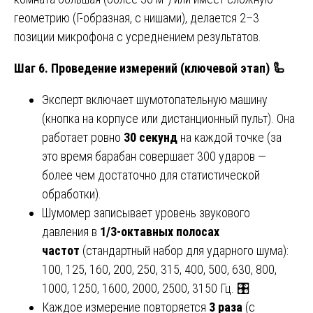
геометрию (Г-образная, с нишами), делается 2–3
позиции микрофона с усреднением результатов.
Шаг 6. Проведение измерений (ключевой этап)
🦾
Эксперт включает шумотопательную машину
(кнопка на корпусе или дистанционный пульт). Она
работает ровно
30 секунд
на каждой точке (за
это время барабан совершает 300 ударов —
более чем достаточно для статистической
обработки).
Шумомер записывает уровень звукового
давления в
1/3-октавных полосах
частот
(стандартный набор для ударного шума):
100, 125, 160, 200, 250, 315, 400, 500, 630, 800,
1000, 1250, 1600, 2000, 2500, 3150 Гц. 🎛️
Каждое измерение повторяется
3 раза
(с