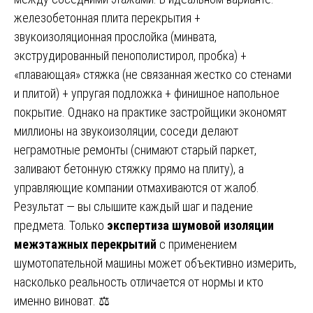
железобетонная плита перекрытия +
звукоизоляционная прослойка (минвата,
экструдированный пенополистирол, пробка) +
«плавающая» стяжка (не связанная жестко со стенами
и плитой) + упругая подложка + финишное напольное
покрытие. Однако на практике застройщики экономят
миллионы на звукоизоляции, соседи делают
неграмотные ремонты (снимают старый паркет,
заливают бетонную стяжку прямо на плиту), а
управляющие компании отмахиваются от жалоб.
Результат — вы слышите каждый шаг и падение
предмета. Только
экспертиза шумовой изоляции
межэтажных перекрытий
с применением
шумотопательной машины может объективно измерить,
насколько реальность отличается от нормы и кто
именно виноват. ⚖️