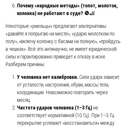
Почему «народные методы» (топот, молоток,
колонка) не работают в суде?
🚫🦶
Некоторые «умельцы» предлагают альтернативы:
«давайте я попрыгаю на месте», «ударю молотком по
полу», «включу колонку с басами на полную», «пройдусь
в чешках». Всё это антинаучно, не имеет юридической
силы и гарантированно приведет к отказу в иске.
Разберем причины:
У человека нет калибровки.
Сила удара зависит
от усталости, настроения, обуви, массы тела,
координации. Невозможно повторить через
месяц.
Частота ударов человека (1–3 Гц)
не
соответствует нормативной (10 Гц). При 1–3 Гц
перекрытие успевает «восстановиться» между