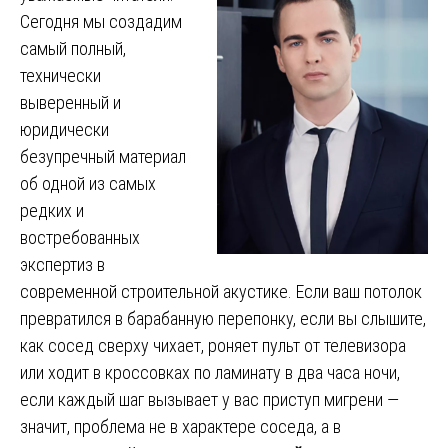
Сегодня мы создадим
самый полный,
технически
выверенный и
юридически
безупречный материал
об одной из самых
редких и
востребованных
экспертиз в
современной строительной акустике. Если ваш потолок
превратился в барабанную перепонку, если вы слышите,
как сосед сверху чихает, роняет пульт от телевизора
или ходит в кроссовках по ламинату в два часа ночи,
если каждый шаг вызывает у вас приступ мигрени —
значит, проблема не в характере соседа, а в