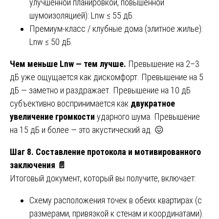
улучшенной планировкой, повышенной
шумоизоляцией): Lnw ≤ 55 дБ.
Премиум-класс / клубные дома (элитное жилье):
Lnw ≤ 50 дБ.
Чем меньше Lnw — тем лучше.
Превышение на 2–3
дБ уже ощущается как дискомфорт. Превышение на 5
дБ — заметно и раздражает. Превышение на 10 дБ
субъективно воспринимается как
двукратное
увеличение громкости
ударного шума. Превышение
на 15 дБ и более — это акустический ад. 😖
Шаг 8. Составление протокола и мотивированного
заключения
📄
Итоговый документ, который вы получите, включает:
Схему расположения точек в обеих квартирах (с
размерами, привязкой к стенам и координатами).