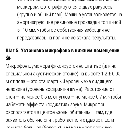
маркером, фотографируются с двух ракурсов
(крупно и общий план). Машина устанавливается на
амортизирующие резиновые прокладки толщиной
5–10 мм, чтобы её собственная вибрация не
передавалась на пол и не искажала результаты.
Шаг 5. Установка микрофона в нижнем помещении
🎤
Микрофон шумомера фиксируется на штативе (или на
специальной акустической стойке) на высоте 1,2 ± 0,05
м от пола — это стандартный уровень уха сидящего
человека (уровень восприятия шума). Расстояние от
стен — не менее 0,5 м, от углов — не менее 0,7 м, чтобы
избежать эффекта «поджатия» звука. Микрофон
располагается в центре «зоны обитания» — там, где
заявитель обычно спит, работает или отдыхает. Если
комната большая (более 30 м²) или имеет сложную