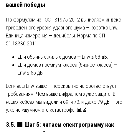
вашей победы
По формулам из ГОСТ 31975-2012 вычисляем индекс
приведённого уровня ударного шума — коротко Lnw.
Единица измерения — децибелы. Норма по СП
51.13330.2011:
Для обычных жилых домов — Lnw ≤ 58 дБ.
Для домов премиум-класса (бизнес-класса) —
Lnw ≤ 55 дБ.
Если ваш Lnw выше — перекрытие не соответствует
требованиям. Чем выше цифра, тем хуже защита. В
наших кейсах мы видели и 69, и 73, и даже 79 дБ — это
уже не «шумно», это катастрофа. 📊🔬
3.5.
🟩
Шаг 5: читаем спектрограмму как