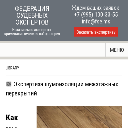
Skip
Ждем ваших заявок!
ФЕДЕРАЦИЯ
to
+7 (995) 100-33-55
СУДЕБНЫХ
content
info@fse.ms
ЭКСПЕРТОВ
Независимая экспертно-
Заказать экспертизу
криминалистическая лаборатория
МЕНЮ
LIBRARY
🟩 Экспертиза шумоизоляции межэтажных
перекрытий
Как