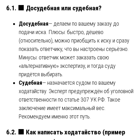
6.1.
🟩
Досудебная или судебная?
Досудебная
— делаем по вашему заказу до
подачи иска. Плюсы: быстро, дёшево
(относительно), можно приобщить к иску и сразу
показать ответчику, что вы настроены серьёзно.
Минусы: ответчик может заказать свою
«альтернативную» экспертизу, и тогда суду
придётся выбирать.
Судебная
— назначается судом по вашему
ходатайству. Эксперт предупреждён об уголовной
ответственности по статье 307 УК РФ. Такое
заключение имеет максимальный вес.
Рекомендуем именно этот путь.
6.2.
🟩
Как написать ходатайство (пример