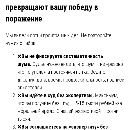
превращают вашу победу в
поражение
Мы видели сотни проигранных дел. Не повторяйте
чужих ошибок.
❌
Вы не фиксируете систематичность
шума.
Судье нужно видеть, что шум — не «разово
что-то упало», а постоянная пытка. Ведите
дневник: дата, время, продолжительность, подписи
свидетелей.
❌
Вы идёте в суд без экспертизы.
Максимум,
что вы получите без Lnw, — 5-15 тысяч рублей «за
моральный вред». С нашей экспертизой — сотни
тысяч.
❌
Вы соглашаетесь на «экспертизу» без