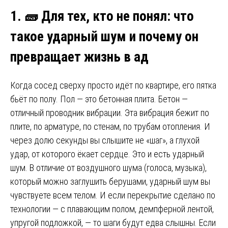
1.
🧱
Для тех, кто не понял: что
такое ударный шум и почему он
превращает жизнь в ад
Когда сосед сверху просто идёт по квартире, его пятка
бьёт по полу. Пол — это бетонная плита. Бетон —
отличный проводник вибрации. Эта вибрация бежит по
плите, по арматуре, по стенам, по трубам отопления. И
через долю секунды вы слышите не «шаг», а глухой
удар, от которого ёкает сердце. Это и есть ударный
шум. В отличие от воздушного шума (голоса, музыка),
который можно заглушить берушами, ударный шум вы
чувствуете всем телом. И если перекрытие сделано по
технологии — с плавающим полом, демпферной лентой,
упругой подложкой, — то шаги будут едва слышны. Если