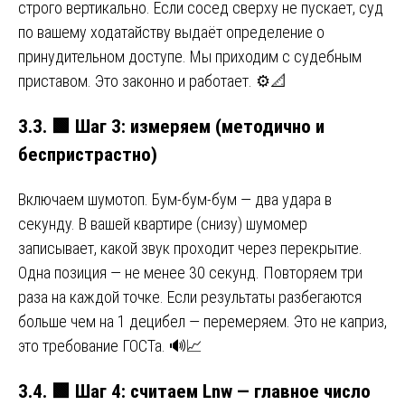
строго вертикально. Если сосед сверху не пускает, суд
по вашему ходатайству выдаёт определение о
принудительном доступе. Мы приходим с судебным
приставом. Это законно и работает. ⚙️📐
3.3.
🟩
Шаг 3: измеряем (методично и
беспристрастно)
Включаем шумотоп. Бум-бум-бум — два удара в
секунду. В вашей квартире (снизу) шумомер
записывает, какой звук проходит через перекрытие.
Одна позиция — не менее 30 секунд. Повторяем три
раза на каждой точке. Если результаты разбегаются
больше чем на 1 децибел — перемеряем. Это не каприз,
это требование ГОСТа. 🔊📈
3.4.
🟩
Шаг 4: считаем Lnw — главное число