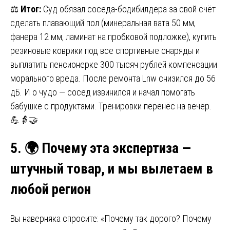
⚖️
Итог:
Суд обязал соседа-бодибилдера за свой счёт
сделать плавающий пол (минеральная вата 50 мм,
фанера 12 мм, ламинат на пробковой подложке), купить
резиновые коврики под все спортивные снаряды и
выплатить пенсионерке 300 тысяч рублей компенсации
морального вреда. После ремонта Lnw снизился до 56
дБ. И о чудо — сосед извинился и начал помогать
бабушке с продуктами. Тренировки перенёс на вечер.
💪👵🤝
5.
🌍
Почему эта экспертиза —
штучный товар, и мы вылетаем в
любой регион
Вы наверняка спросите: «Почему так дорого? Почему