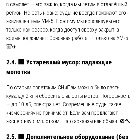
в самолёт — это важно, когда мы летим в отдалённый
регион. Но есть нюанс: суды не всегда признают его
эквивалентным УМ-5. Поэтому мы используем его
только как резерв, когда доступ сверху закрыт, а
время поджимает. Основная работа — только на УМ-5.
🎒✈️
2.4.
🟩
Устаревший мусор: падающие
молотки
По старым советским СНиПам можно было взять
кувалду 2 кг и сбросить с высоты метра. Погрешность
— до 10 дБ, спектра нет. Современные суды такие
«измерения» не принимают. Если вам предлагают
экспертизу с молотком — это архаизм или обман. 🚫🔨
2.5.
🟩
Дополнительное оборудование (без