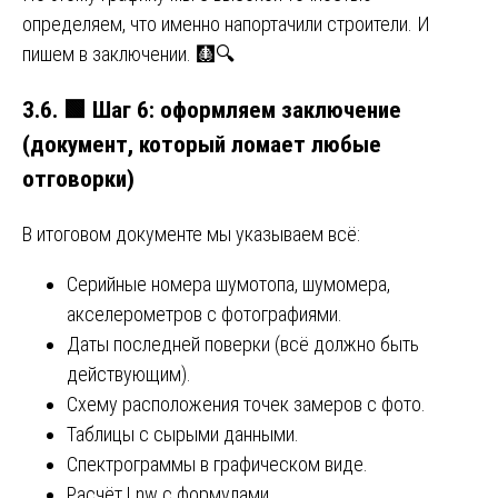
определяем, что именно напортачили строители. И
пишем в заключении. 🩻🔍
3.6.
🟩
Шаг 6: оформляем заключение
(документ, который ломает любые
отговорки)
В итоговом документе мы указываем всё:
Серийные номера шумотопа, шумомера,
акселерометров с фотографиями.
Даты последней поверки (всё должно быть
действующим).
Схему расположения точек замеров с фото.
Таблицы с сырыми данными.
Спектрограммы в графическом виде.
Расчёт Lnw с формулами.