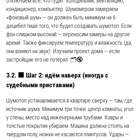
отключаем всё, что гудит: холодильник, вентиляцию,
кондиционер, компьютер. Шумомером замеряем
«фоновый шум» — он должен быть минимум на 6
децибел тише того, что будет создавать шумотоп. Если
фон слишком высокий — переносим замеры на другое
время. Также фиксируем температуру и влажность (да,
они влияют на звук). Изучаем проект дома — если
застройщик его не потерял. 🗂️🔇
3.2.
🟩
Шаг 2: идём наверх (иногда с
судебными приставами)
Шумотоп устанавливается в квартире сверху — там, где
источник шума. Минимум три точки: центр комнаты, угол
у стены, место над инженерными трубами. Ковры и
толстые покрытия убираем. Машина должна стоять на
твёрдом полу, ножки не касаются плинтусов. Удары —