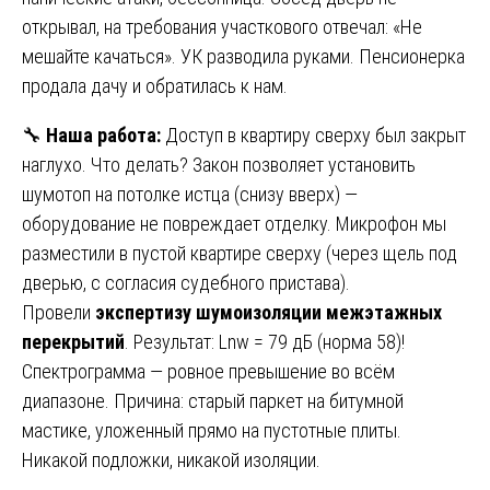
открывал, на требования участкового отвечал: «Не
мешайте качаться». УК разводила руками. Пенсионерка
продала дачу и обратилась к нам.
🔧
Наша работа:
Доступ в квартиру сверху был закрыт
наглухо. Что делать? Закон позволяет установить
шумотоп на потолке истца (снизу вверх) —
оборудование не повреждает отделку. Микрофон мы
разместили в пустой квартире сверху (через щель под
дверью, с согласия судебного пристава).
Провели
экспертизу шумоизоляции межэтажных
перекрытий
. Результат: Lnw = 79 дБ (норма 58)!
Спектрограмма — ровное превышение во всём
диапазоне. Причина: старый паркет на битумной
мастике, уложенный прямо на пустотные плиты.
Никакой подложки, никакой изоляции.