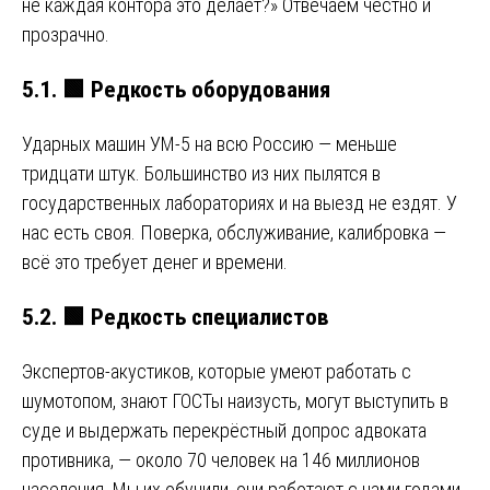
не каждая контора это делает?» Отвечаем честно и
прозрачно.
5.1.
🟩
Редкость оборудования
Ударных машин УМ-5 на всю Россию — меньше
тридцати штук. Большинство из них пылятся в
государственных лабораториях и на выезд не ездят. У
нас есть своя. Поверка, обслуживание, калибровка —
всё это требует денег и времени.
5.2.
🟩
Редкость специалистов
Экспертов-акустиков, которые умеют работать с
шумотопом, знают ГОСТы наизусть, могут выступить в
суде и выдержать перекрёстный допрос адвоката
противника, — около 70 человек на 146 миллионов
населения. Мы их обучили, они работают с нами годами.