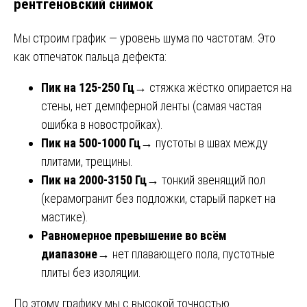
рентгеновский снимок
Мы строим график — уровень шума по частотам. Это
как отпечаток пальца дефекта:
Пик на 125-250 Гц
→ стяжка жёстко опирается на
стены, нет демпферной ленты (самая частая
ошибка в новостройках).
Пик на 500-1000 Гц
→ пустоты в швах между
плитами, трещины.
Пик на 2000-3150 Гц
→ тонкий звенящий пол
(керамогранит без подложки, старый паркет на
мастике).
Равномерное превышение во всём
диапазоне
→ нет плавающего пола, пустотные
плиты без изоляции.
По этому графику мы с высокой точностью