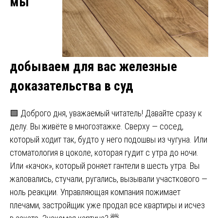
мы
добываем для вас железные
доказательства в суд
🟩 Доброго дня, уважаемый читатель! Давайте сразу к
делу. Вы живёте в многоэтажке. Сверху — сосед,
который ходит так, будто у него подошвы из чугуна. Или
стоматология в цоколе, которая гудит с утра до ночи.
Или «качок», который роняет гантели в шесть утра. Вы
жаловались, стучали, ругались, вызывали участкового —
ноль реакции. Управляющая компания пожимает
плечами, застройщик уже продал все квартиры и исчез