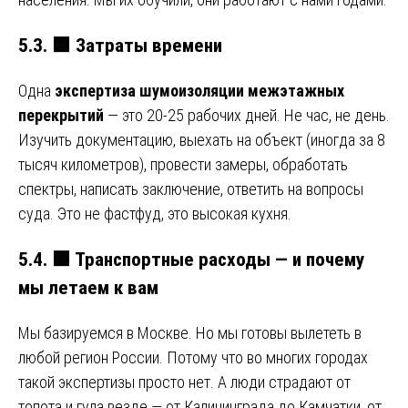
5.3.
🟩
Затраты времени
Одна
экспертиза шумоизоляции межэтажных
перекрытий
— это 20-25 рабочих дней. Не час, не день.
Изучить документацию, выехать на объект (иногда за 8
тысяч километров), провести замеры, обработать
спектры, написать заключение, ответить на вопросы
суда. Это не фастфуд, это высокая кухня.
5.4.
🟩
Транспортные расходы — и почему
мы летаем к вам
Мы базируемся в Москве. Но мы готовы вылететь в
любой регион России. Потому что во многих городах
такой экспертизы просто нет. А люди страдают от
топота и гула везде — от Калининграда до Камчатки, от