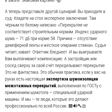
в закате. Знакомая картина? 🤯
А теперь представьте другой сценарий. Вы приходите в
суд. Кладёте на стол экспертное заключение. Там
чёрным по белому написано: «Перекрытие не
соответствует строительным нормам. Индекс ударного
шума — 71 дБ при норме 58. Причина — отсутствие
демпферной ленты и жёсткое опирание стяжки». Судья
читает, кивает. Ответчик бледнеет. И вы выигрываете.
Вам выплачивают компенсацию. А застройщик или
сосед сверху за свой счёт переделывают перекрытие.
Это не фантастика. Это обычная практика, если у вас на
руках есть настоящая
экспертиза шумоизоляции
межэтажных перекрытий
, выполненная по ГОСТу с
применением шумотопа — специальной ударной
машины. И мы — те люди, которые это делают
профессионально по всей России. 🟩🔊🔨⚖️