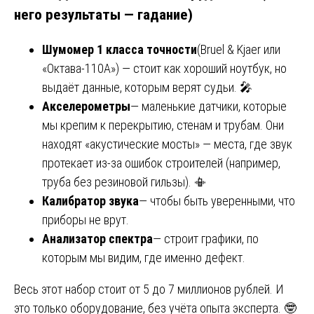
него результаты — гадание)
Шумомер 1 класса точности
(Bruel & Kjaer или
«Октава-110А») — стоит как хороший ноутбук, но
выдаёт данные, которым верят судьи. 🎤
Акселерометры
— маленькие датчики, которые
мы крепим к перекрытию, стенам и трубам. Они
находят «акустические мосты» — места, где звук
протекает из-за ошибок строителей (например,
труба без резиновой гильзы). 📳
Калибратор звука
— чтобы быть уверенными, что
приборы не врут.
Анализатор спектра
— строит графики, по
которым мы видим, где именно дефект.
Весь этот набор стоит от 5 до 7 миллионов рублей. И
это только оборудование, без учёта опыта эксперта. 🤓