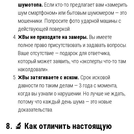
шумотопа.
Если кто-то предлагает вам «замерить
шум смартфоном» или бытовым шумомером — это
мошенники. Попросите фото ударной машины с
действующей поверкой.
❌
Вы не приходите на замеры.
Вы имеете
полное право присутствовать и задавать вопросы.
Ваше отсутствие — подарок для ответчика,
который может заявить, что «эксперты что-то там
наколдовали».
❌
Вы затягиваете с иском.
Срок исковой
давности по таким делам — 3 года с момента,
когда вы узнали о нарушении. Но лучше не ждать,
потому что каждый день шума — это новые
доказательства.
8.
🔬
Как отличить настоящую