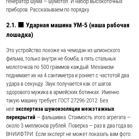
генератор шума — шумотоп. И набор высокоточных
приборов. Рассказываем по порядку.
2.1.
🟩
Ударная машина УМ-5 (наша рабочая
лошадка)
Это устройство похоже на чемодан из шпионского
фильма, только внутри не бомба, а пять стальных
молоточков по 500 граммов каждый. Механизм
поднимает их на 4 сантиметра и роняет с частотой два
удара в секунду. Звук получается как от шагов
здорового мужика в армейских ботинках. Именно
такую машину требует ГОСТ 27296-2012. Без
неё
экспертиза шумоизоляции межэтажных
перекрытий
— фальшивка. Стоимость этого агрегата —
около 3 миллионов рублей. Поверка — раз в два года во
ВНИИФТРИ. Если эксперт не может показать вам фото