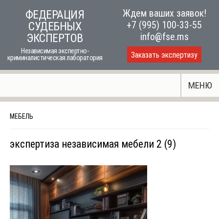
Skip
Ждем ваших заявок!
ФЕДЕРАЦИЯ
to
+7 (995) 100-33-55
СУДЕБНЫХ
content
info@fse.ms
ЭКСПЕРТОВ
Независимая экспертно-
Заказать экспертизу
криминалистическая лаборатория
МЕНЮ
МЕБЕЛЬ
экспертиза независимая мебели 2 (9)