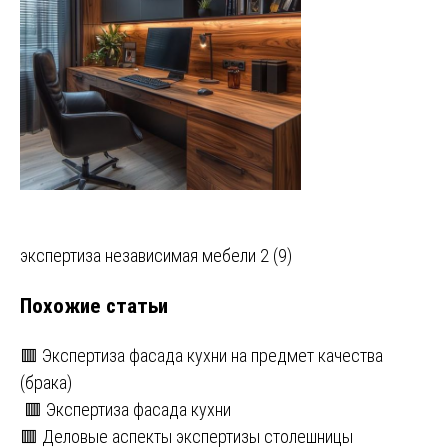
Навигация
экспертиза независимая мебели 2 (9)
по
Похожие статьи
записям
🟥 Экспертиза фасада кухни на предмет качества
(брака)
🟥 Экспертиза фасада кухни
🟥 Деловые аспекты экспертизы столешницы