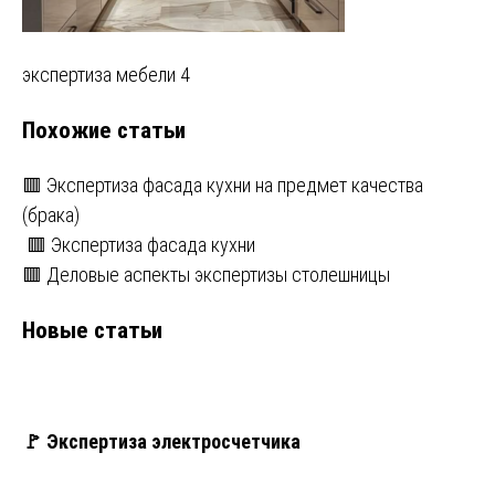
Навигация
экспертиза мебели 4
по
Похожие статьи
записям
🟥 Экспертиза фасада кухни на предмет качества
(брака)
🟥 Экспертиза фасада кухни
🟥 Деловые аспекты экспертизы столешницы
Новые статьи
🚩 Экспертиза электросчетчика