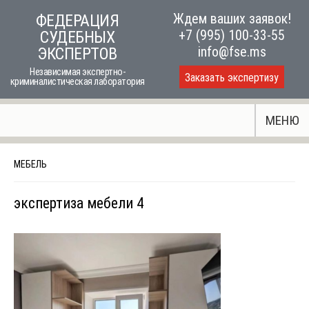
Skip
Ждем ваших заявок!
ФЕДЕРАЦИЯ
to
+7 (995) 100-33-55
СУДЕБНЫХ
content
info@fse.ms
ЭКСПЕРТОВ
Независимая экспертно-
Заказать экспертизу
криминалистическая лаборатория
МЕНЮ
МЕБЕЛЬ
экспертиза мебели 4