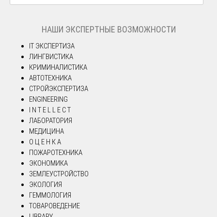
НАШИ ЭКСПЕРТНЫЕ ВОЗМОЖНОСТИ
IT ЭКСПЕРТИЗА
ЛИНГВИСТИКА
КРИМИНАЛИСТИКА
АВТОТЕХНИКА
СТРОЙЭКСПЕРТИЗА
ENGINEERING
I N T E L L E C T
ЛАБОРАТОРИЯ
МЕДИЦИНА
О Ц Е Н К А
ПОЖАРОТЕХНИКА
ЭКОНОМИКА
ЗЕМЛЕУСТРОЙСТВО
ЭКОЛОГИЯ
ГЕММОЛОГИЯ
ТОВАРОВЕДЕНИЕ
LIBRARY