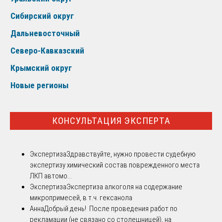
Сибирский округ
Дальневосточный
Северо-Кавказский
Крымский округ
Новые регионы
КОНСУЛЬТАЦИЯ ЭКСПЕРТА
Экспертиза
Здравствуйте, нужно провести судебную
экспертизу химический состав поврежденного места
ЛКП автомо...
Экспертиза
Экспертиза алкоголя на содержание
микропримесей, в т.ч. гексанола
Анна
Добрый день! После проведения работ по
рекламации (не связано со столешницей), на