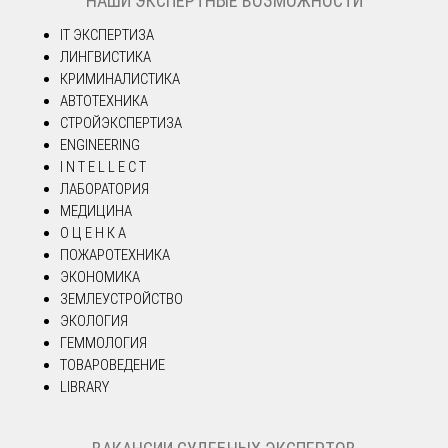
НАШИ ЭКСПЕРТНЫЕ ВОЗМОЖНОСТИ
IT ЭКСПЕРТИЗА
ЛИНГВИСТИКА
КРИМИНАЛИСТИКА
АВТОТЕХНИКА
СТРОЙЭКСПЕРТИЗА
ENGINEERING
I N T E L L E C T
ЛАБОРАТОРИЯ
МЕДИЦИНА
О Ц Е Н К А
ПОЖАРОТЕХНИКА
ЭКОНОМИКА
ЗЕМЛЕУСТРОЙСТВО
ЭКОЛОГИЯ
ГЕММОЛОГИЯ
ТОВАРОВЕДЕНИЕ
LIBRARY