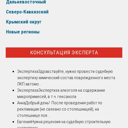
Дальневосточный
Северо-Кавказский
Крымский округ
Новые регионы
КОНСУЛЬТАЦИЯ ЭКСПЕРТА
Экспертиза
Здравствуйте, нужно провести судебную
экспертизу химический состав поврежденного места
ЛКП автомо...
Экспертиза
Экспертиза алкоголя на содержание
микропримесей, в т.ч. гексанола
Анна
Добрый день! После проведения работ по
рекламации (не связано со столешницей), на
столешнице поя...
Евгения
Нужна рецензия на судебную строительную