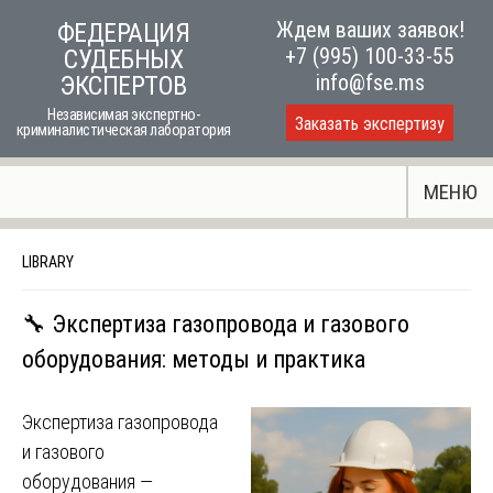
Skip
Ждем ваших заявок!
ФЕДЕРАЦИЯ
to
+7 (995) 100-33-55
СУДЕБНЫХ
content
info@fse.ms
ЭКСПЕРТОВ
Независимая экспертно-
Заказать экспертизу
криминалистическая лаборатория
МЕНЮ
LIBRARY
🔧 Экспертиза газопровода и газового
оборудования: методы и практика
Экспертиза газопровода
и газового
оборудования —