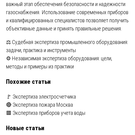
важный этап обеспечения безопасности и надежности
газоснабжения. Использование современных приборов
и квалифицированных специалистов позволяет получить
объективные данные и принять правильные решения.
Навигация
⚖️ Судебная экспертиза промышленного оборудования:
задачи, практика и инструменты
по
⚙️ Независимая экспертиза оборудования: цели,
записям
методы и примеры из практики
Похожие статьи
🚩 Экспертиза электросчетчика
🔴 Экспертиза пожара Москва
🟥 Экспертиза приборов учета воды
Новые статьи