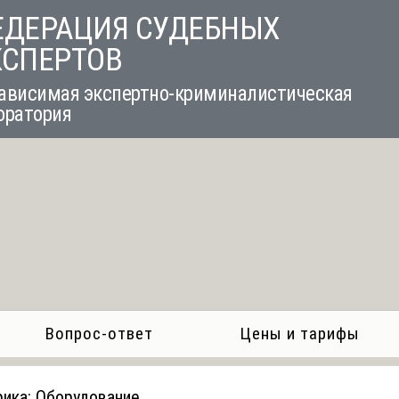
ЕДЕРАЦИЯ СУДЕБНЫХ
КСПЕРТОВ
ависимая экспертно-криминалистическая
оратория
Вопрос-ответ
Цены и тарифы
рика:
Оборудование