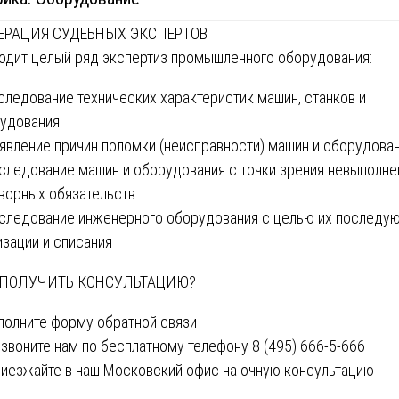
ЕРАЦИЯ СУДЕБНЫХ ЭКСПЕРТОВ
одит целый ряд экспертиз промышленного оборудования:
следование технических характеристик машин, станков и
удования
явление причин поломки (неисправности) машин и оборудова
следование машин и оборудования с точки зрения невыполне
ворных обязательств
следование инженерного оборудования с целью их последу
изации и списания
 ПОЛУЧИТЬ КОНСУЛЬТАЦИЮ?
полните форму обратной связи
звоните нам по бесплатному телефону 8 (495) 666-5-666
иезжайте в наш Московский офис на очную консультацию