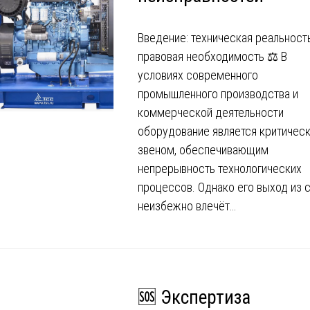
Введение: техническая реальност
правовая необходимость ⚖️ В
условиях современного
промышленного производства и
коммерческой деятельности
оборудование является критичес
звеном, обеспечивающим
непрерывность технологических
процессов. Однако его выход из 
неизбежно влечёт…
🆘 Экспертиза