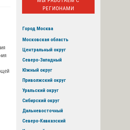
МЫ РАБОТАЕМ С
РЕГИОНАМИ
Город Москва
Московская область
ния
Центральный округ
ния
Северо-Западный
Южный округ
ющей
Приволжский округ
Уральский округ
Сибирский округ
Дальневосточный
Северо-Кавказский