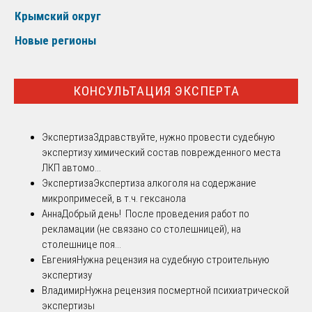
Крымский округ
Новые регионы
КОНСУЛЬТАЦИЯ ЭКСПЕРТА
Экспертиза
Здравствуйте, нужно провести судебную
экспертизу химический состав поврежденного места
ЛКП автомо...
Экспертиза
Экспертиза алкоголя на содержание
микропримесей, в т.ч. гексанола
Анна
Добрый день! После проведения работ по
рекламации (не связано со столешницей), на
столешнице поя...
Евгения
Нужна рецензия на судебную строительную
экспертизу
Владимир
Нужна рецензия посмертной психиатрической
экспертизы