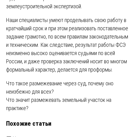
землеустроительной экспертизой.
Наши специалисты умеют проделывать свою работу в
кратчайший срок и при этом реализовать поставленное
задание грамотно, по всем правилам законодательным
и техническим. Как следствие, результат работы ФСЭ
неизменно высоко оценивается судьями по всей
России, и даже проверка заключений носит во многом
формальный характер, делается для проформы.
Навигация
Что такое размежевание через суд, почему оно
неизбежно для всех?
по
Что значит размежевать земельный участок на
записям
практике?
Похожие статьи