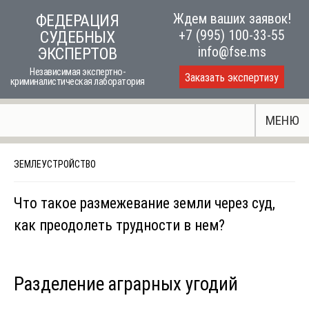
Skip
Ждем ваших заявок!
ФЕДЕРАЦИЯ
to
+7 (995) 100-33-55
СУДЕБНЫХ
content
info@fse.ms
ЭКСПЕРТОВ
Независимая экспертно-
Заказать экспертизу
криминалистическая лаборатория
МЕНЮ
ЗЕМЛЕУСТРОЙСТВО
Что такое размежевание земли через суд,
как преодолеть трудности в нем?
Разделение аграрных угодий