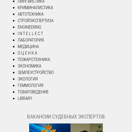
ЛИНГВИСТИКА
КРИМИНАЛИСТИКА
АВТОТЕХНИКА
СТРОЙЭКСПЕРТИЗА
ENGINEERING
I N T E L L E C T
ЛАБОРАТОРИЯ
МЕДИЦИНА
О Ц Е Н К А
ПОЖАРОТЕХНИКА
ЭКОНОМИКА
ЗЕМЛЕУСТРОЙСТВО
ЭКОЛОГИЯ
ГЕММОЛОГИЯ
ТОВАРОВЕДЕНИЕ
LIBRARY
ВАКАНСИИ СУДЕБНЫХ ЭКСПЕРТОВ