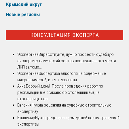
Крымский округ
Новые регионы
КОНСУЛЬТАЦИЯ ЭКСПЕРТА
Экспертиза
Здравствуйте, нужно провести судебную
экспертизу химический состав поврежденного места
ЛКП автомо...
Экспертиза
Экспертиза алкоголя на содержание
микропримесей, в т.ч. гексанола
Анна
Добрый день! После проведения работ по
рекламации (не связано со столешницей), на
столешнице поя...
Евгения
Нужна рецензия на судебную строительную
экспертизу
Владимир
Нужна рецензия посмертной психиатрической
экспертизы