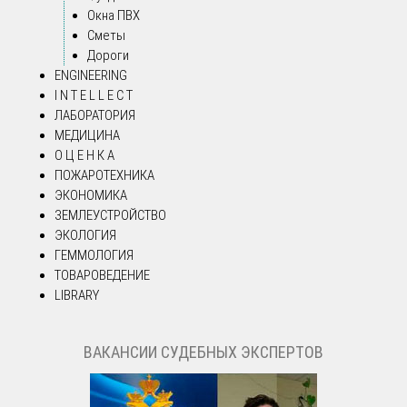
Окна ПВХ
Сметы
Дороги
ENGINEERING
I N T E L L E C T
ЛАБОРАТОРИЯ
МЕДИЦИНА
О Ц Е Н К А
ПОЖАРОТЕХНИКА
ЭКОНОМИКА
ЗЕМЛЕУСТРОЙСТВО
ЭКОЛОГИЯ
ГЕММОЛОГИЯ
ТОВАРОВЕДЕНИЕ
LIBRARY
ВАКАНСИИ СУДЕБНЫХ ЭКСПЕРТОВ