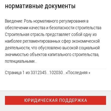
нормативные документы
Введение: Роль нормативного регулирования в
обеспечении качества и безопасности строительства
Строительная отрасль представляет собой одну из
наиболее регламентированных сфер экономической
деятельности, что обусловлено высокой социальной
значимостью объектов капитального строительства,
потенциальными…
Страница 1 из 33
1
2
3
4
5
...
10
20
30
...
»
Последняя »
ЮРИДИЧЕСКАЯ ПОДДЕРЖКА