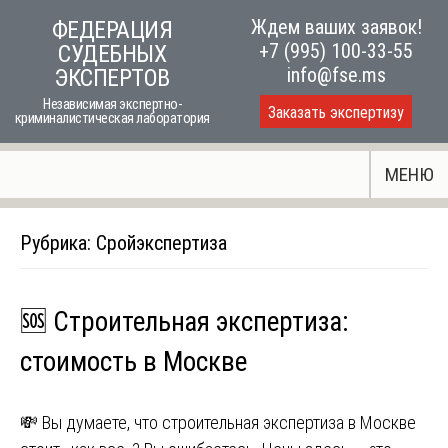
Skip
Ждем ваших заявок!
ФЕДЕРАЦИЯ
to
+7 (995) 100-33-55
СУДЕБНЫХ
content
info@fse.ms
ЭКСПЕРТОВ
Независимая экспертно-
Заказать экспертизу
криминалистическая лаборатория
МЕНЮ
Рубрика:
Сройэкспертиза
🆘 Строительная экспертиза:
стоимость в Москве
💸 Вы думаете, что строительная экспертиза в Москве